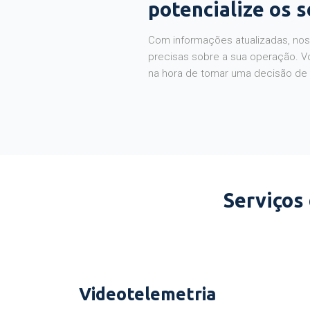
potencialize os 
Com informações atualizadas, noss
precisas sobre a sua operação. V
na hora de tomar uma decisão de
Serviços
Videotelemetria