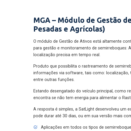
MGA – Módulo de Gestão de
Pesadas e Agrícolas)
O módulo de Gestão de Ativos está altamente con
para gestão e monitoramento de semirreboques: A
localização precisa em tempo real.
Produto que possibilita o rastreamento de semirr
informações via software, tais como: localização,
entre outras funções.
Estando desengatado do veículo principal, como re
encontra se não tem energia para alimentar o Ras
A resposta é simples, a SatLight desenvolveu um e
pode durar até 30 dias, ou em sua versão mais com
Aplicações em todos os tipos de semirreboqu