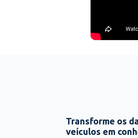
Transforme os d
veículos em con