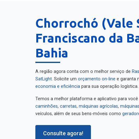
Chorrochó (Vale 
Franciscano da Ba
Bahia
A região agora conta com o melhor serviço de
Ras
SatLight
. Solicite um
orçamento on-line
e garanta m
economia e eficiência
para sua operação logística.
Temos a melhor plataforma e aplicativo para você
caminhões
,
carretas
,
máquinas agrícolas
,
máquinas
veículos, além de seus bens-móveis como
gerador
Consulte agora!