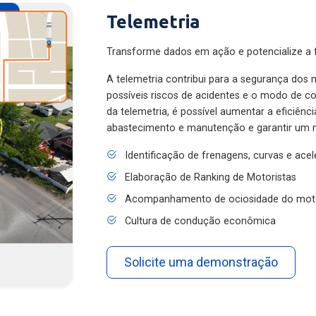
Telemetria
Transforme dados em ação e potencialize a f
A telemetria contribui para a segurança dos m
possíveis riscos de acidentes e o modo de 
da telemetria, é possível aumentar a eficiênc
abastecimento e manutenção e garantir um 
Identificação de frenagens, curvas e ace
Elaboração de Ranking de Motoristas
Acompanhamento de ociosidade do mot
Cultura de condução econômica
Solicite uma demonstração