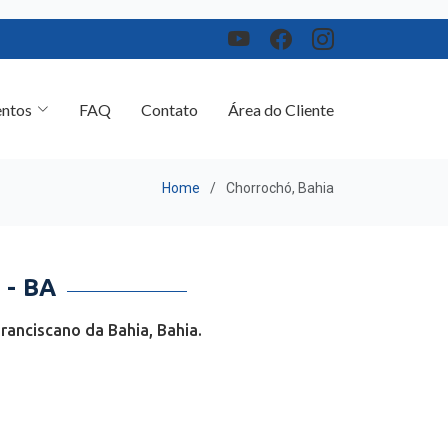
ntos
FAQ
Contato
Área do Cliente
Home
Chorrochó, Bahia
- BA
anciscano da Bahia, Bahia.