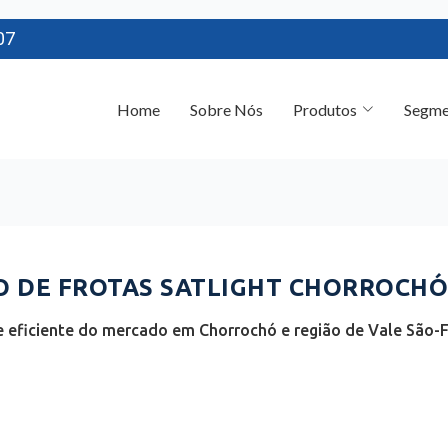
07
Home
Sobre Nós
Produtos
Segme
 DE FROTAS SATLIGHT CHORROCHÓ 
 eficiente do mercado em Chorrochó e região de Vale São-Fr