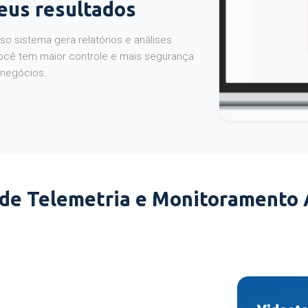
seus resultados
o sistema gera relatórios e análises
ocê tem maior controle e mais segurança
 negócios.
 de Telemetria e Monitoramento