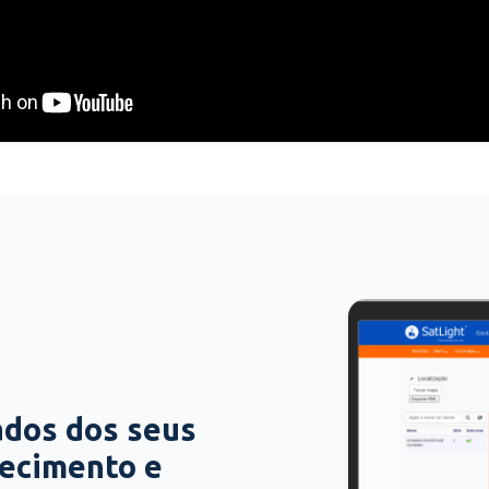
ados dos seus
hecimento e