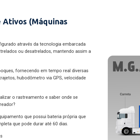
 Ativos (Máquinas
figurado através da tecnologia embarcada
trelados ou desatrelados, mantendo assim a
eboques, fornecendo em tempo real diversas
 trajetos, hubodômetro via GPS, velocidade
alizar o rastreamento e saber onde se
treador?
quipamento que possui bateria própria que
pleta que pode durar até 60 dias.
es