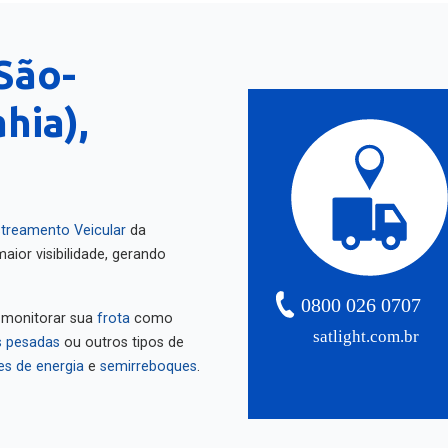
São-
hia),
treamento Veicular
da
aior visibilidade, gerando
0800 026 0707
 monitorar sua
frota
como
satlight.com.br
 pesadas
ou outros tipos de
es de energia
e
semirreboques
.