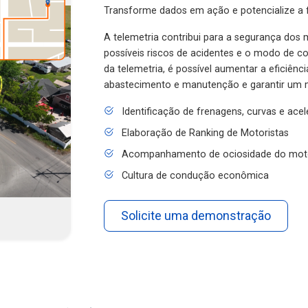
Transforme dados em ação e potencialize a f
A telemetria contribui para a segurança dos m
possíveis riscos de acidentes e o modo de 
da telemetria, é possível aumentar a eficiênc
abastecimento e manutenção e garantir um 
Identificação de frenagens, curvas e ace
Elaboração de Ranking de Motoristas
Acompanhamento de ociosidade do mot
Cultura de condução econômica
Solicite uma demonstração