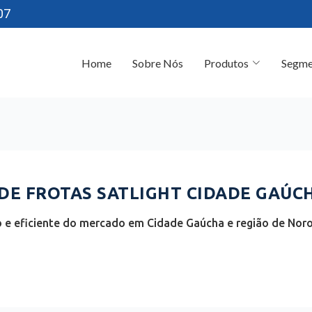
07
Home
Sobre Nós
Produtos
Segme
E FROTAS SATLIGHT CIDADE GAÚCH
 e eficiente do mercado em Cidade Gaúcha e região de Noro