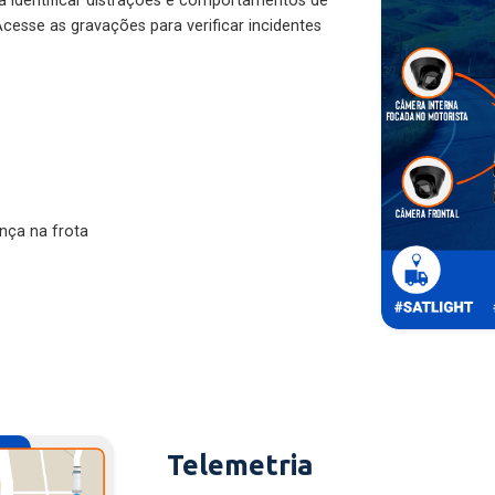
ra identificar distrações e comportamentos de
cesse as gravações para verificar incidentes
nça na frota
Telemetria