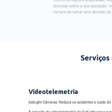
Com informações atualizadas, noss
precisas sobre a sua operação. V
na hora de tomar uma decisão de
Serviços
Videotelemetria
SatLight Câmeras: Reduza os acidentes e cuide do