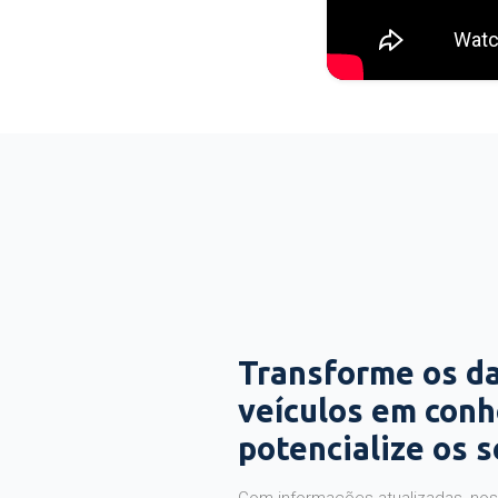
Transforme os d
veículos em con
potencialize os 