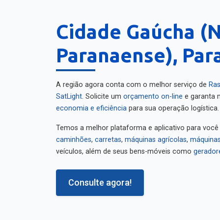
Cidade Gaúcha (
Paranaense), Par
A região agora conta com o melhor serviço de
Ras
SatLight
. Solicite um
orçamento on-line
e garanta m
economia e eficiência
para sua operação logística.
Temos a melhor plataforma e aplicativo para você
caminhões
,
carretas
,
máquinas agrícolas
,
máquinas
veículos, além de seus bens-móveis como
gerador
Consulte agora!