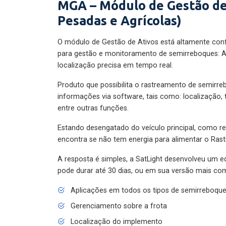
MGA – Módulo de Gestão de
Pesadas e Agrícolas)
O módulo de Gestão de Ativos está altamente con
para gestão e monitoramento de semirreboques: A
localização precisa em tempo real.
Produto que possibilita o rastreamento de semirr
informações via software, tais como: localização,
entre outras funções.
Estando desengatado do veículo principal, como re
encontra se não tem energia para alimentar o Ras
A resposta é simples, a SatLight desenvolveu um e
pode durar até 30 dias, ou em sua versão mais com
Aplicações em todos os tipos de semirreboqu
Gerenciamento sobre a frota
Localização do implemento