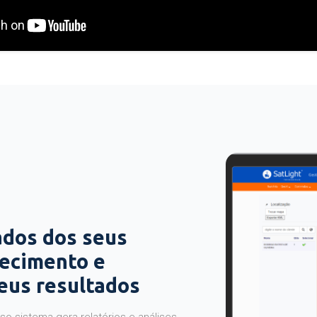
ados dos seus
hecimento e
seus resultados