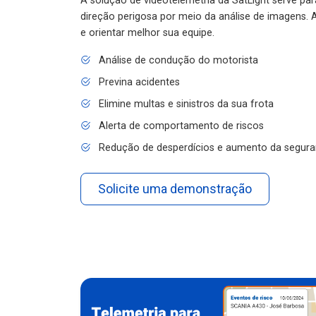
A solução de videotelemetria da SatLight serve pa
direção perigosa por meio da análise de imagens. A
e orientar melhor sua equipe.
Análise de condução do motorista
Previna acidentes
Elimine multas e sinistros da sua frota
Alerta de comportamento de riscos
Redução de desperdícios e aumento da segura
Solicite uma demonstração