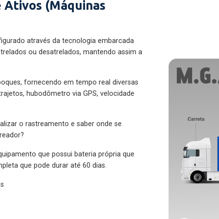
 Ativos (Máquinas
figurado através da tecnologia embarcada
trelados ou desatrelados, mantendo assim a
eboques, fornecendo em tempo real diversas
 trajetos, hubodômetro via GPS, velocidade
alizar o rastreamento e saber onde se
treador?
quipamento que possui bateria própria que
pleta que pode durar até 60 dias.
es