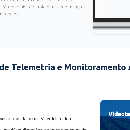
o sistema gera relatórios e análises
ocê tem maior controle e mais segurança
 negócios.
 de Telemetria e Monitoramento
 seu motorista com a Videotelemetria.