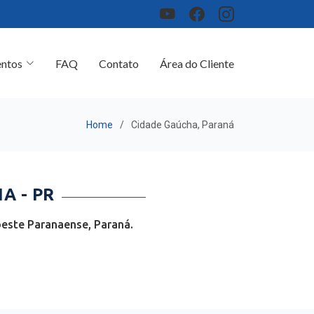
ntos
FAQ
Contato
Área do Cliente
Home
Cidade Gaúcha, Paraná
A - PR
este Paranaense, Paraná.