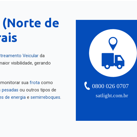
 (Norte de
ais
treamento Veicular
da
aior visibilidade, gerando
 monitorar sua
frota
como
0800 026 0707
 pesadas
ou outros tipos de
satlight.com.br
es de energia
e
semirreboques
.