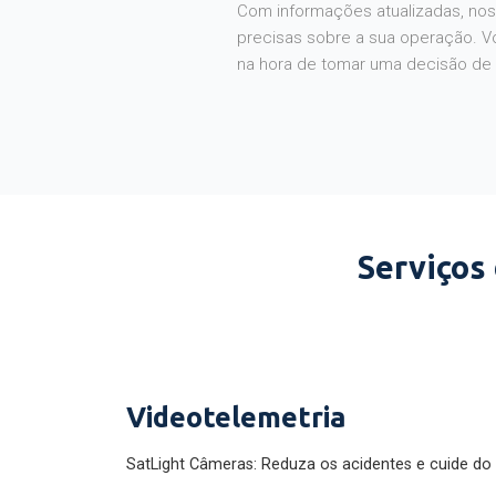
Com informações atualizadas, noss
precisas sobre a sua operação. V
na hora de tomar uma decisão de
Serviços
Videotelemetria
SatLight Câmeras: Reduza os acidentes e cuide do