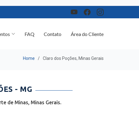
ntos
FAQ
Contato
Área do Cliente
Home
Claro dos Poções, Minas Gerais
ES - MG
te de Minas, Minas Gerais.