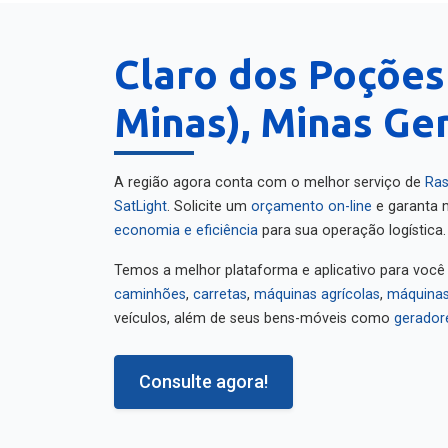
Claro dos Poções
Minas), Minas Ger
A região agora conta com o melhor serviço de
Ras
SatLight
. Solicite um
orçamento on-line
e garanta m
economia e eficiência
para sua operação logística.
Temos a melhor plataforma e aplicativo para você
caminhões
,
carretas
,
máquinas agrícolas
,
máquinas
veículos, além de seus bens-móveis como
gerador
Consulte agora!