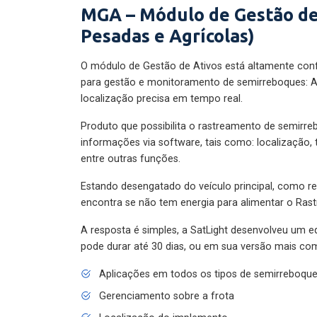
MGA – Módulo de Gestão de
Pesadas e Agrícolas)
O módulo de Gestão de Ativos está altamente con
para gestão e monitoramento de semirreboques: A
localização precisa em tempo real.
Produto que possibilita o rastreamento de semirr
informações via software, tais como: localização,
entre outras funções.
Estando desengatado do veículo principal, como re
encontra se não tem energia para alimentar o Ras
A resposta é simples, a SatLight desenvolveu um e
pode durar até 30 dias, ou em sua versão mais com
Aplicações em todos os tipos de semirreboqu
Gerenciamento sobre a frota
Localização do implemento