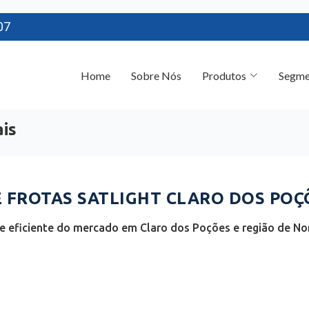
07
Home
Sobre Nós
Produtos
Segme
ais
FROTAS SATLIGHT CLARO DOS POÇÕ
 eficiente do mercado em Claro dos Poções e região de Nor