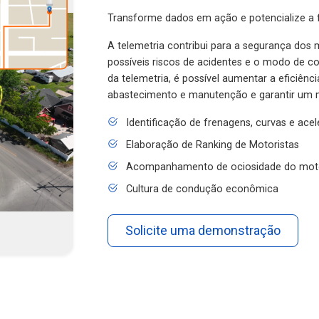
Transforme dados em ação e potencialize a f
A telemetria contribui para a segurança dos m
possíveis riscos de acidentes e o modo de 
da telemetria, é possível aumentar a eficiênc
abastecimento e manutenção e garantir um 
Identificação de frenagens, curvas e ace
Elaboração de Ranking de Motoristas
Acompanhamento de ociosidade do mot
Cultura de condução econômica
Solicite uma demonstração