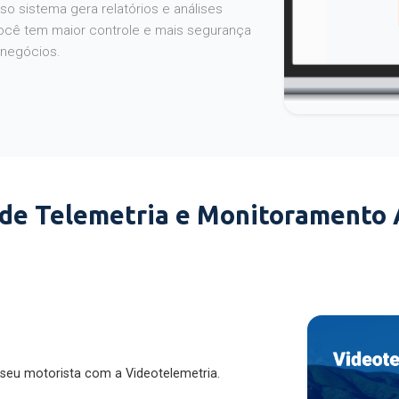
o sistema gera relatórios e análises
ocê tem maior controle e mais segurança
 negócios.
 de Telemetria e Monitoramento
 seu motorista com a Videotelemetria.