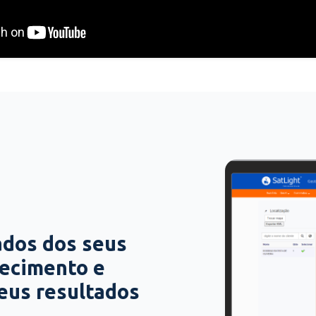
ados dos seus
hecimento e
seus resultados