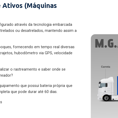
 Ativos (Máquinas
figurado através da tecnologia embarcada
trelados ou desatrelados, mantendo assim a
eboques, fornecendo em tempo real diversas
 trajetos, hubodômetro via GPS, velocidade
alizar o rastreamento e saber onde se
treador?
quipamento que possui bateria própria que
pleta que pode durar até 60 dias.
es