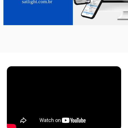
satlight.com.br