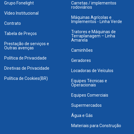
Grupo Fonelight
Carretas / implementos
rodoviários
Vídeo Institucional
Máquinas Agrícolas e
Implementos - Linha Verde
Contrato
Tratores e Máquinas de
Tabela de Preços
Terraplanagem – Linha
Amarela
Prestação de serviços e
Outras avenças
Caminhões
Política de Privacidade
Geradores
Diretivas de Privacidade
Locadoras de Veículos
Política de Cookies(BR)
Equipes Técnicas e
Operacionais
Equipes Comerciais
Supermercados
Água e Gás
Materiais para Construção