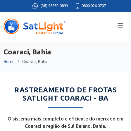
(35) 98852-0899
0800 026 0707
Coaraci, Bahia
Home
Coaraci, Bahia
RASTREAMENTO DE FROTAS
SATLIGHT COARACI - BA
O sistema mais completo e eficiente do mercado em
Coaraci e região de Sul Baiano, Bahia.