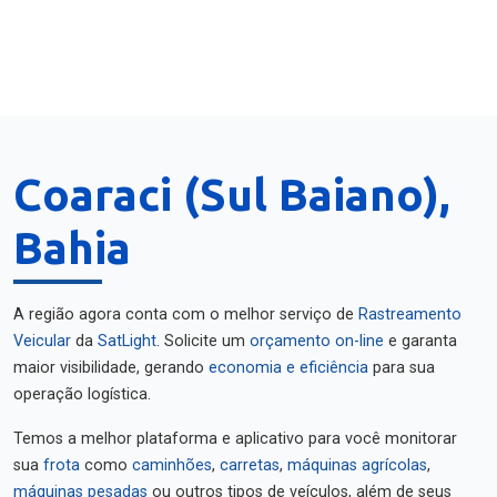
Coaraci (Sul Baiano),
Bahia
A região agora conta com o melhor serviço de
Rastreamento
Veicular
da
SatLight
. Solicite um
orçamento on-line
e garanta
maior visibilidade, gerando
economia e eficiência
para sua
operação logística.
Temos a melhor plataforma e aplicativo para você monitorar
sua
frota
como
caminhões
,
carretas
,
máquinas agrícolas
,
máquinas pesadas
ou outros tipos de veículos, além de seus