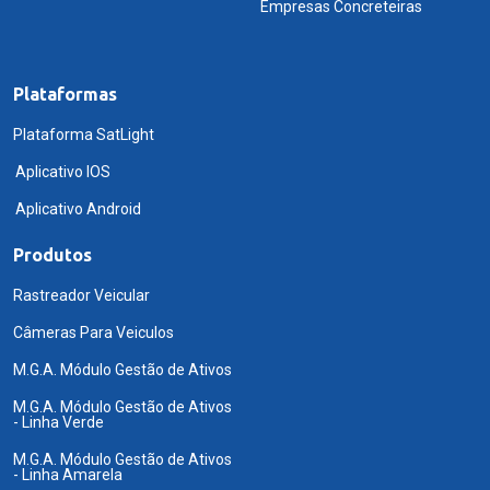
Empresas Concreteiras
Plataformas
Plataforma SatLight
Aplicativo IOS
Aplicativo Android
Produtos
Rastreador Veicular
Câmeras Para Veiculos
M.G.A. Módulo Gestão de Ativos
M.G.A. Módulo Gestão de Ativos
- Linha Verde
M.G.A. Módulo Gestão de Ativos
- Linha Amarela