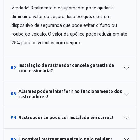
Verdade! Realmente o equipamento pode ajudar a
diminuir o valor do seguro. Isso porque, ele é um
dispositivo de segurança que pode evitar o furto ou
roubo do veículo. O valor da apólice pode reduzir em até
25% para os veículos com seguro.
Instalação de rastreador cancela garantia da
#2
concessionária?
Alarmes podem interferir no funcionamento dos
#3
rastreadores?
#4
Rastreador só pode ser instalado em carros?
#5
É possível rastrear um veículo pelo celular?