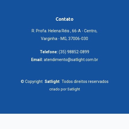
Contato
R. Profa. Helena Réis , 66-A - Centro,
Varginha - MG, 37006-030
Telefone:
(35) 98852-0899
Email:
atendimento@satlight.com.br
©
Copyright
Satlight
Todos direitos reservados
criado por
Satlight