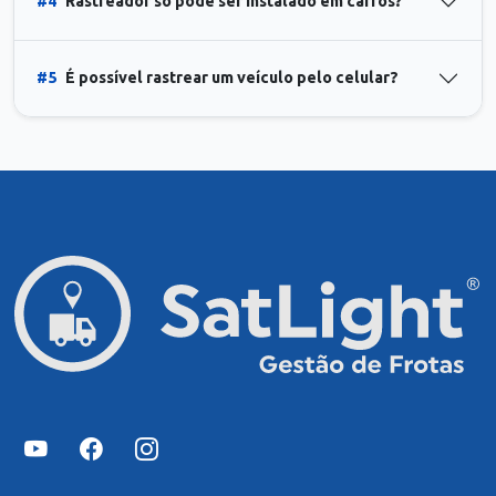
#4
Rastreador só pode ser instalado em carros?
#5
É possível rastrear um veículo pelo celular?