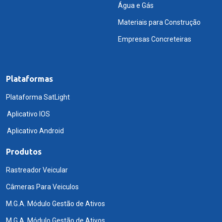
Água e Gás
Materiais para Construção
Empresas Concreteiras
Plataformas
Plataforma SatLight
Aplicativo IOS
Aplicativo Android
Produtos
Rastreador Veicular
Câmeras Para Veiculos
M.G.A. Módulo Gestão de Ativos
M.G.A. Módulo Gestão de Ativos