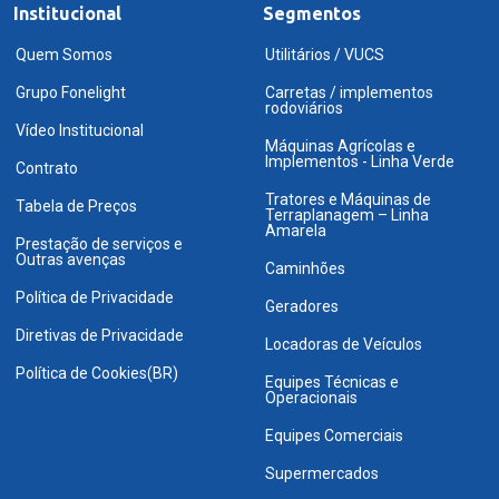
Institucional
Segmentos
Quem Somos
Utilitários / VUCS
Grupo Fonelight
Carretas / implementos
rodoviários
Vídeo Institucional
Máquinas Agrícolas e
Implementos - Linha Verde
Contrato
Tratores e Máquinas de
Tabela de Preços
Terraplanagem – Linha
Amarela
Prestação de serviços e
Outras avenças
Caminhões
Política de Privacidade
Geradores
Diretivas de Privacidade
Locadoras de Veículos
Política de Cookies(BR)
Equipes Técnicas e
Operacionais
Equipes Comerciais
Supermercados