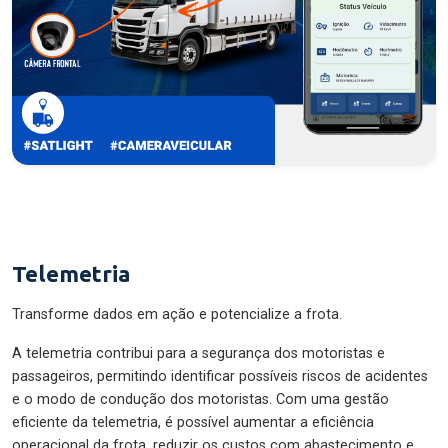
Telemetria
Transforme dados em ação e potencialize a frota.
A telemetria contribui para a segurança dos motoristas e
passageiros, permitindo identificar possíveis riscos de acidentes
e o modo de condução dos motoristas. Com uma gestão
eficiente da telemetria, é possível aumentar a eficiência
operacional da frota, reduzir os custos com abastecimento e