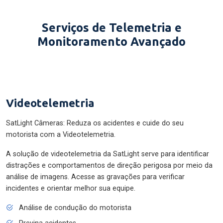
Serviços de Telemetria e
Monitoramento Avançado
Videotelemetria
SatLight Câmeras: Reduza os acidentes e cuide do seu
motorista com a Videotelemetria.
A solução de videotelemetria da SatLight serve para identificar
distrações e comportamentos de direção perigosa por meio da
análise de imagens. Acesse as gravações para verificar
incidentes e orientar melhor sua equipe.
Análise de condução do motorista