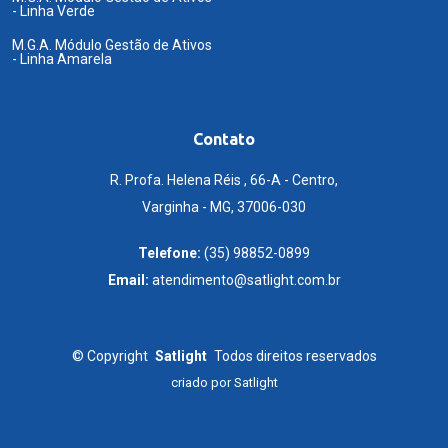
- Linha Verde
M.G.A. Módulo Gestão de Ativos
- Linha Amarela
Contato
R. Profa. Helena Réis , 66-A - Centro,
Varginha - MG, 37006-030
Telefone:
(35) 98852-0899
Email:
atendimento@satlight.com.br
©
Copyright
Satlight
Todos direitos reservados
criado por
Satlight