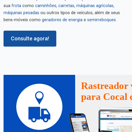
sua
frota
como
caminhões
,
carretas
,
máquinas agrícolas
,
máquinas pesadas
ou outros tipos de veículos, além de seus
bens-móveis como
geradores de energia
e
semirreboques
.
Consulte agora!
Rastreador 
para Cocal 