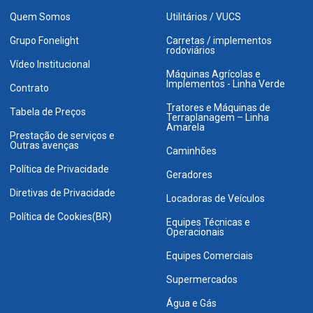
Quem Somos
Utilitários / VUCS
Grupo Fonelight
Carretas / implementos
rodoviários
Vídeo Institucional
Máquinas Agrícolas e
Implementos - Linha Verde
Contrato
Tratores e Máquinas de
Tabela de Preços
Terraplanagem – Linha
Amarela
Prestação de serviços e
Outras avenças
Caminhões
Política de Privacidade
Geradores
Diretivas de Privacidade
Locadoras de Veículos
Política de Cookies(BR)
Equipes Técnicas e
Operacionais
Equipes Comerciais
Supermercados
Água e Gás