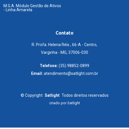
M.G.A. Módulo Gestão de Ativos
- Linha Amarela
Contato
R. Profa. Helena Réis , 66-A - Centro,
Varginha - MG, 37006-030
Telefone:
(35) 98852-0899
Email:
atendimento@satlight.com.br
©
Copyright
Satlight
Todos direitos reservados
criado por
Satlight