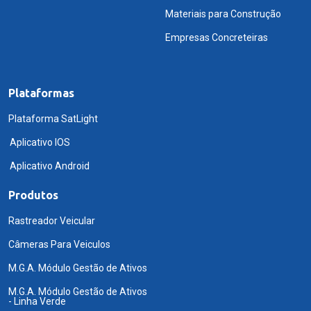
Materiais para Construção
Empresas Concreteiras
Plataformas
Plataforma SatLight
Aplicativo IOS
Aplicativo Android
Produtos
Rastreador Veicular
Câmeras Para Veiculos
M.G.A. Módulo Gestão de Ativos
M.G.A. Módulo Gestão de Ativos
- Linha Verde