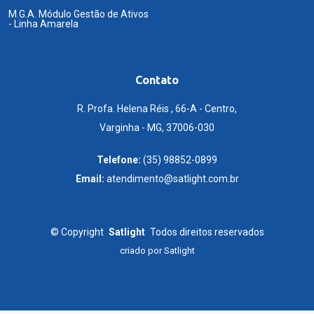
M.G.A. Módulo Gestão de Ativos
- Linha Amarela
Contato
R. Profa. Helena Réis , 66-A - Centro,
Varginha - MG, 37006-030
Telefone:
(35) 98852-0899
Email:
atendimento@satlight.com.br
©
Copyright
Satlight
Todos direitos reservados
criado por
Satlight