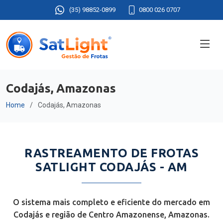
(35) 98852-0899
0800 026 0707
Codajás, Amazonas
Home
Codajás, Amazonas
RASTREAMENTO DE FROTAS
SATLIGHT CODAJÁS - AM
O sistema mais completo e eficiente do mercado em
Codajás e região de Centro Amazonense, Amazonas.