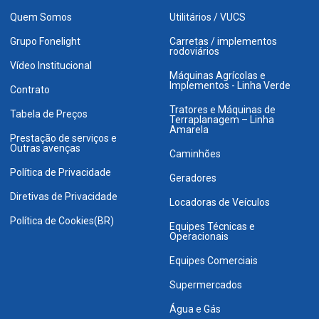
Quem Somos
Utilitários / VUCS
Grupo Fonelight
Carretas / implementos
rodoviários
Vídeo Institucional
Máquinas Agrícolas e
Implementos - Linha Verde
Contrato
Tratores e Máquinas de
Tabela de Preços
Terraplanagem – Linha
Amarela
Prestação de serviços e
Outras avenças
Caminhões
Política de Privacidade
Geradores
Diretivas de Privacidade
Locadoras de Veículos
Política de Cookies(BR)
Equipes Técnicas e
Operacionais
Equipes Comerciais
Supermercados
Água e Gás