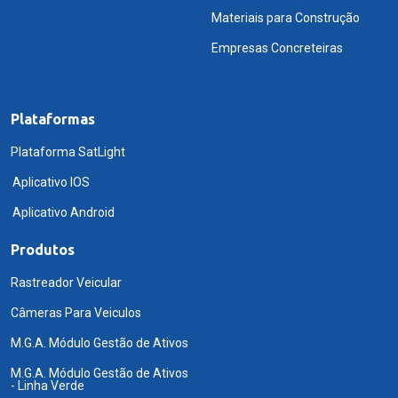
Materiais para Construção
Empresas Concreteiras
Plataformas
Plataforma SatLight
Aplicativo IOS
Aplicativo Android
Produtos
Rastreador Veicular
Câmeras Para Veiculos
M.G.A. Módulo Gestão de Ativos
M.G.A. Módulo Gestão de Ativos
- Linha Verde