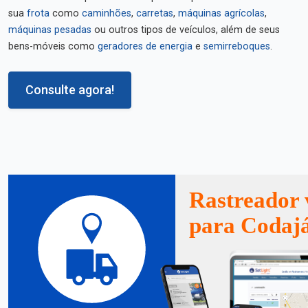
sua
frota
como
caminhões
,
carretas
,
máquinas agrícolas
,
máquinas pesadas
ou outros tipos de veículos, além de seus
bens-móveis como
geradores de energia
e
semirreboques
.
Consulte agora!
Rastreador 
para Codaj