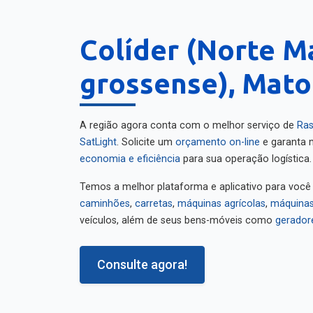
Colíder (Norte M
grossense), Mato
A região agora conta com o melhor serviço de
Ras
SatLight
. Solicite um
orçamento on-line
e garanta m
economia e eficiência
para sua operação logística.
Temos a melhor plataforma e aplicativo para você
caminhões
,
carretas
,
máquinas agrícolas
,
máquinas
veículos, além de seus bens-móveis como
gerador
Consulte agora!