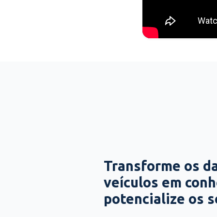
Transforme os d
veículos em con
potencialize os 