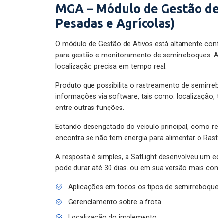
MGA – Módulo de Gestão de
Pesadas e Agrícolas)
O módulo de Gestão de Ativos está altamente con
para gestão e monitoramento de semirreboques: A
localização precisa em tempo real.
Produto que possibilita o rastreamento de semirr
informações via software, tais como: localização,
entre outras funções.
Estando desengatado do veículo principal, como re
encontra se não tem energia para alimentar o Ras
A resposta é simples, a SatLight desenvolveu um e
pode durar até 30 dias, ou em sua versão mais com
Aplicações em todos os tipos de semirreboqu
Gerenciamento sobre a frota
Localização do implemento