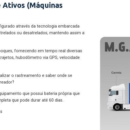
 Ativos (Máquinas
figurado através da tecnologia embarcada
trelados ou desatrelados, mantendo assim a
eboques, fornecendo em tempo real diversas
 trajetos, hubodômetro via GPS, velocidade
alizar o rastreamento e saber onde se
treador?
quipamento que possui bateria própria que
pleta que pode durar até 60 dias.
es