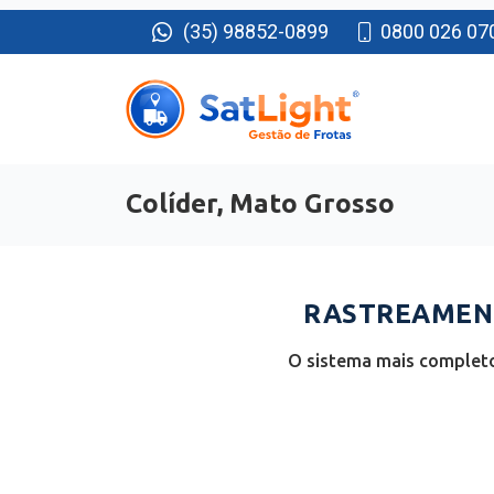
(35) 98852-0899
0800 026 07
Colíder, Mato Grosso
RASTREAMENT
O sistema mais completo