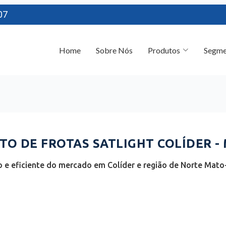
07
Home
Sobre Nós
Produtos
Segme
O DE FROTAS SATLIGHT COLÍDER -
 e eficiente do mercado em Colíder e região de Norte Mato