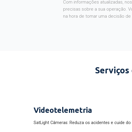
Com informações atualizadas, noss
precisas sobre a sua operação. V
na hora de tomar uma decisão de
Serviços
Videotelemetria
SatLight Câmeras: Reduza os acidentes e cuide do