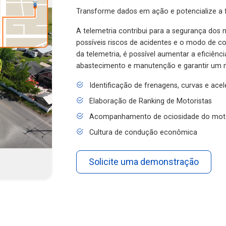
Transforme dados em ação e potencialize a f
A telemetria contribui para a segurança dos m
possíveis riscos de acidentes e o modo de 
da telemetria, é possível aumentar a eficiênc
abastecimento e manutenção e garantir um 
Identificação de frenagens, curvas e ace
Elaboração de Ranking de Motoristas
Acompanhamento de ociosidade do mot
Cultura de condução econômica
Solicite uma demonstração