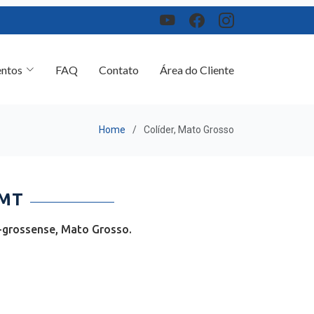
ntos
FAQ
Contato
Área do Cliente
Home
Colíder, Mato Grosso
 MT
-grossense, Mato Grosso.