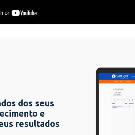
ados dos seus
hecimento e
seus resultados