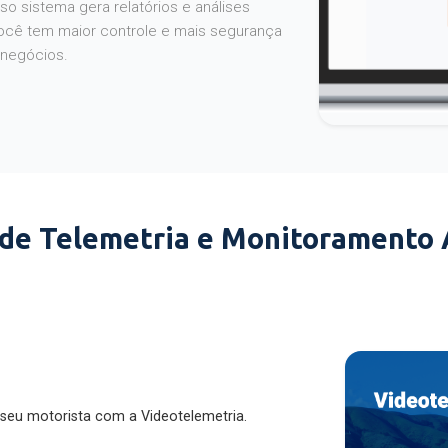
o sistema gera relatórios e análises
ocê tem maior controle e mais segurança
 negócios.
 de Telemetria e Monitoramento
 seu motorista com a Videotelemetria.