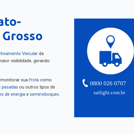
ato-
 Grosso
treamento Veicular
da
aior visibilidade, gerando
 monitorar sua
frota
como
0800 026 0707
 pesadas
ou outros tipos de
satlight.com.br
es de energia
e
semirreboques
.