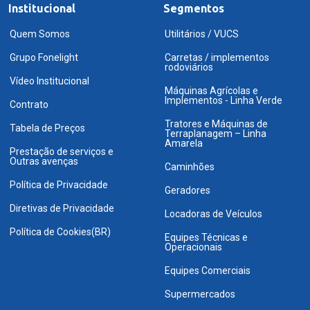
Institucional
Segmentos
Quem Somos
Utilitários / VUCS
Grupo Fonelight
Carretas / implementos
rodoviários
Vídeo Institucional
Máquinas Agrícolas e
Implementos - Linha Verde
Contrato
Tratores e Máquinas de
Tabela de Preços
Terraplanagem – Linha
Amarela
Prestação de serviços e
Outras avenças
Caminhões
Política de Privacidade
Geradores
Diretivas de Privacidade
Locadoras de Veículos
Política de Cookies(BR)
Equipes Técnicas e
Operacionais
Equipes Comerciais
Supermercados