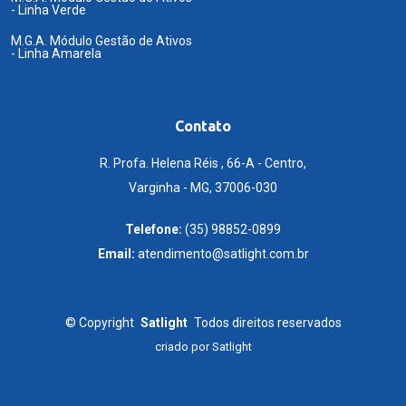
- Linha Verde
M.G.A. Módulo Gestão de Ativos
- Linha Amarela
Contato
R. Profa. Helena Réis , 66-A - Centro,
Varginha - MG, 37006-030
Telefone:
(35) 98852-0899
Email:
atendimento@satlight.com.br
©
Copyright
Satlight
Todos direitos reservados
criado por
Satlight