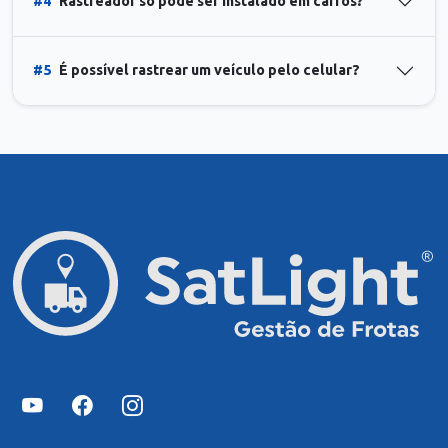
#4
Rastreador só pode ser instalado em carros?
#5
É possível rastrear um veículo pelo celular?