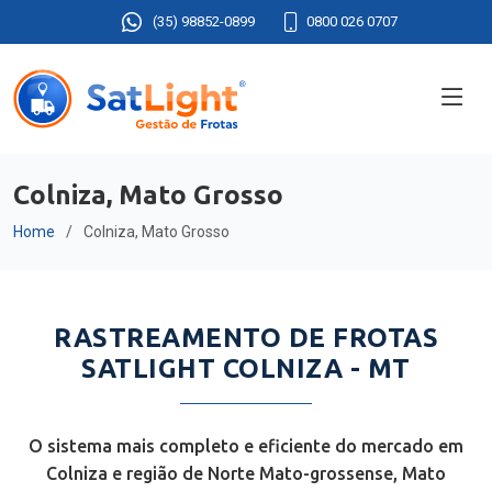
(35) 98852-0899
0800 026 0707
Colniza, Mato Grosso
Home
Colniza, Mato Grosso
RASTREAMENTO DE FROTAS
SATLIGHT COLNIZA - MT
O sistema mais completo e eficiente do mercado em
Colniza e região de Norte Mato-grossense, Mato