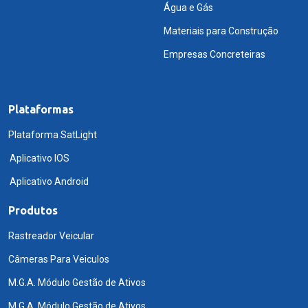
Água e Gás
Materiais para Construção
Empresas Concreteiras
Plataformas
Plataforma SatLight
Aplicativo IOS
Aplicativo Android
Produtos
Rastreador Veicular
Câmeras Para Veiculos
M.G.A. Módulo Gestão de Ativos
M.G.A. Módulo Gestão de Ativos