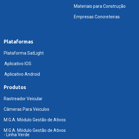
Materiais para Construção
Empresas Concreteiras
Plataformas
Plataforma SatLight
Aplicativo IOS
Aplicativo Android
Produtos
Rastreador Veicular
Câmeras Para Veiculos
M.G.A. Módulo Gestão de Ativos
M.G.A. Módulo Gestão de Ativos
- Linha Verde