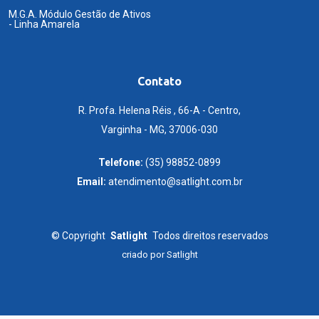
M.G.A. Módulo Gestão de Ativos
- Linha Amarela
Contato
R. Profa. Helena Réis , 66-A - Centro,
Varginha - MG, 37006-030
Telefone:
(35) 98852-0899
Email:
atendimento@satlight.com.br
©
Copyright
Satlight
Todos direitos reservados
criado por
Satlight