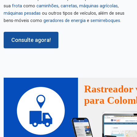
sua
frota
como
caminhões
,
carretas
,
máquinas agrícolas
,
máquinas pesadas
ou outros tipos de veículos, além de seus
bens-móveis como
geradores de energia
e
semirreboques
.
Consulte agora!
Rastreador 
para Colom