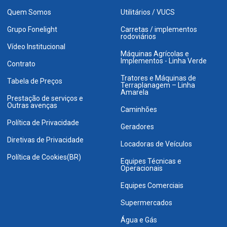
Quem Somos
Utilitários / VUCS
Grupo Fonelight
Carretas / implementos
rodoviários
Vídeo Institucional
Máquinas Agrícolas e
Implementos - Linha Verde
Contrato
Tratores e Máquinas de
Tabela de Preços
Terraplanagem – Linha
Amarela
Prestação de serviços e
Outras avenças
Caminhões
Política de Privacidade
Geradores
Diretivas de Privacidade
Locadoras de Veículos
Política de Cookies(BR)
Equipes Técnicas e
Operacionais
Equipes Comerciais
Supermercados
Água e Gás