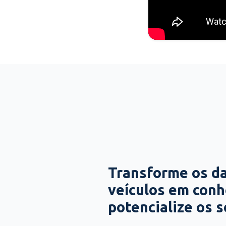
Transforme os d
veículos em con
potencialize os 