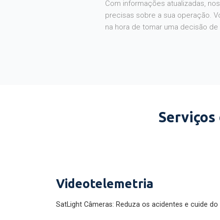
Com informações atualizadas, noss
precisas sobre a sua operação. V
na hora de tomar uma decisão de
Serviços
Videotelemetria
SatLight Câmeras: Reduza os acidentes e cuide do