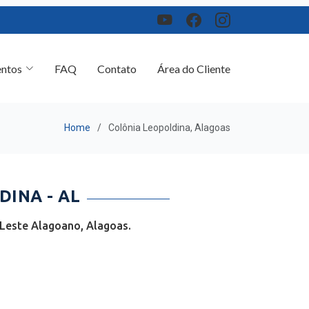
ntos
FAQ
Contato
Área do Cliente
Home
Colônia Leopoldina, Alagoas
INA - AL
 Leste Alagoano, Alagoas.