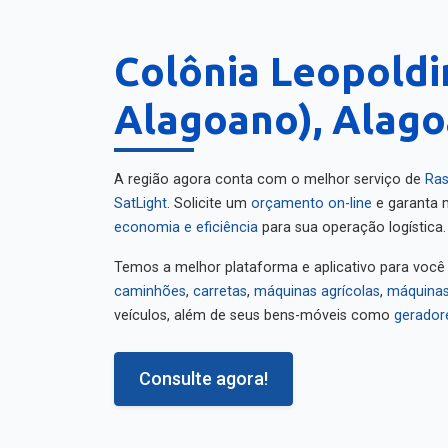
Colônia Leopoldi
Alagoano), Alago
A região agora conta com o melhor serviço de
Ras
SatLight
. Solicite um
orçamento on-line
e garanta m
economia e eficiência
para sua operação logística.
Temos a melhor plataforma e aplicativo para você
caminhões
,
carretas
,
máquinas agrícolas
,
máquinas
veículos, além de seus bens-móveis como
gerador
Consulte agora!