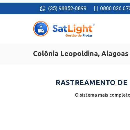
(35) 98852-0899
0800 026 07
Colônia Leopoldina, Alagoas
RASTREAMENTO DE F
O sistema mais completo 