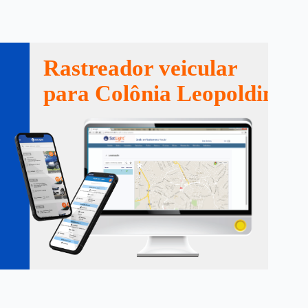
Rastreador veicular
para Colônia Leopoldina