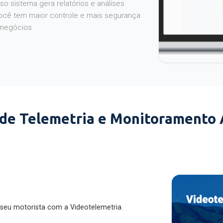
o sistema gera relatórios e análises
ocê tem maior controle e mais segurança
 negócios.
 de Telemetria e Monitoramento
 seu motorista com a Videotelemetria.