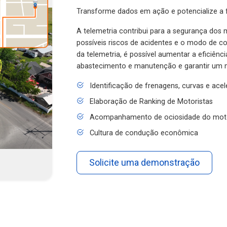
Transforme dados em ação e potencialize a f
A telemetria contribui para a segurança dos m
possíveis riscos de acidentes e o modo de 
da telemetria, é possível aumentar a eficiênc
abastecimento e manutenção e garantir um 
Identificação de frenagens, curvas e ace
Elaboração de Ranking de Motoristas
Acompanhamento de ociosidade do mot
Cultura de condução econômica
Solicite uma demonstração