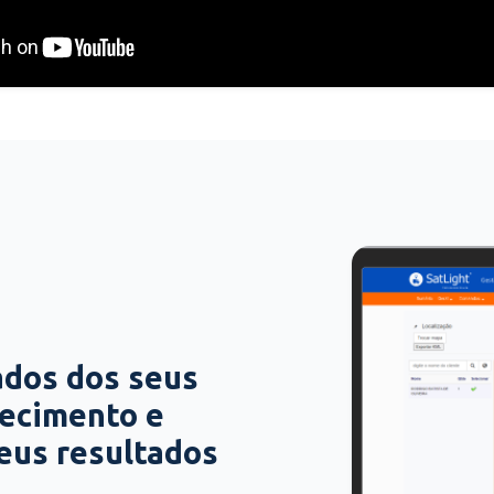
ados dos seus
hecimento e
seus resultados