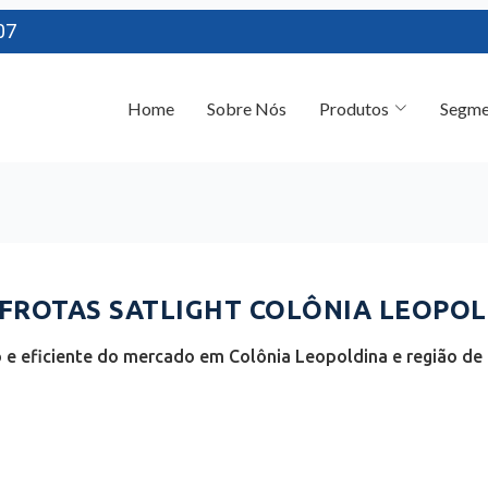
07
Home
Sobre Nós
Produtos
Segme
ROTAS SATLIGHT COLÔNIA LEOPOLD
e eficiente do mercado em Colônia Leopoldina e região de