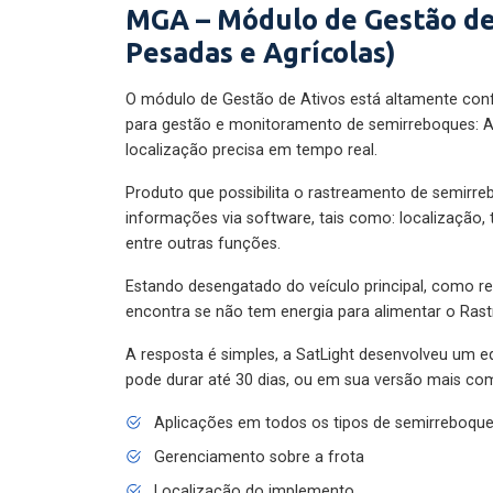
MGA – Módulo de Gestão de
Pesadas e Agrícolas)
O módulo de Gestão de Ativos está altamente con
para gestão e monitoramento de semirreboques: A
localização precisa em tempo real.
Produto que possibilita o rastreamento de semirr
informações via software, tais como: localização,
entre outras funções.
Estando desengatado do veículo principal, como re
encontra se não tem energia para alimentar o Ras
A resposta é simples, a SatLight desenvolveu um e
pode durar até 30 dias, ou em sua versão mais com
Aplicações em todos os tipos de semirreboqu
Gerenciamento sobre a frota
Localização do implemento