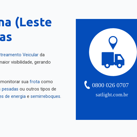
na (Leste
as
treamento Veicular
da
aior visibilidade, gerando
 monitorar sua
frota
como
0800 026 0707
 pesadas
ou outros tipos de
satlight.com.br
es de energia
e
semirreboques
.