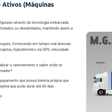
 Ativos (Máquinas
figurado através da tecnologia embarcada
trelados ou desatrelados, mantendo assim a
eboques, fornecendo em tempo real diversas
 trajetos, hubodômetro via GPS, velocidade
alizar o rastreamento e saber onde se
treador?
quipamento que possui bateria própria que
pleta que pode durar até 60 dias.
es