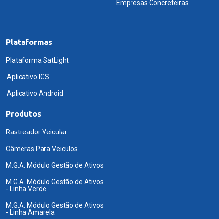
Empresas Concreteiras
Plataformas
Plataforma SatLight
Aplicativo IOS
Aplicativo Android
Produtos
Rastreador Veicular
Câmeras Para Veiculos
M.G.A. Módulo Gestão de Ativos
M.G.A. Módulo Gestão de Ativos
- Linha Verde
M.G.A. Módulo Gestão de Ativos
- Linha Amarela