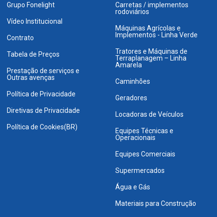
Grupo Fonelight
Carretas / implementos
rodoviários
Vídeo Institucional
Máquinas Agrícolas e
Implementos - Linha Verde
Contrato
Tratores e Máquinas de
Tabela de Preços
Terraplanagem – Linha
Amarela
Prestação de serviços e
Outras avenças
Caminhões
Política de Privacidade
Geradores
Diretivas de Privacidade
Locadoras de Veículos
Política de Cookies(BR)
Equipes Técnicas e
Operacionais
Equipes Comerciais
Supermercados
Água e Gás
Materiais para Construção