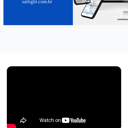
satlight.com.br