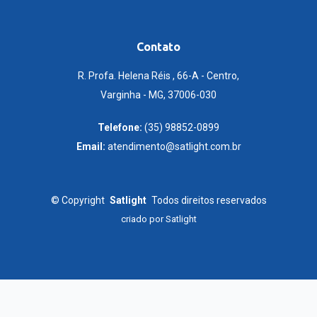
Contato
R. Profa. Helena Réis , 66-A - Centro,
Varginha - MG, 37006-030
Telefone:
(35) 98852-0899
Email:
atendimento@satlight.com.br
©
Copyright
Satlight
Todos direitos reservados
criado por
Satlight