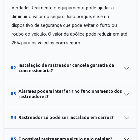
Verdade! Realmente o equipamento pode ajudar a
diminuir o valor do seguro. Isso porque, ele é um
dispositivo de segurança que pode evitar o furto ou
roubo do veículo. O valor da apólice pode reduzir em até
25% para os veículos com seguro.
Instalação de rastreador cancela garantia da
#2
concessionária?
Alarmes podem interferir no funcionamento dos
#3
rastreadores?
#4
Rastreador só pode ser instalado em carros?
#5
É possível rastrear um veículo pelo celular?