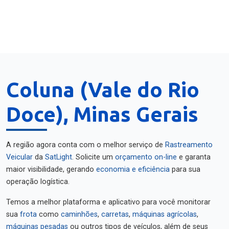
Coluna (Vale do Rio
Doce), Minas Gerais
A região agora conta com o melhor serviço de
Rastreamento
Veicular
da
SatLight
. Solicite um
orçamento on-line
e garanta
maior visibilidade, gerando
economia e eficiência
para sua
operação logística.
Temos a melhor plataforma e aplicativo para você monitorar
sua
frota
como
caminhões
,
carretas
,
máquinas agrícolas
,
máquinas pesadas
ou outros tipos de veículos, além de seus