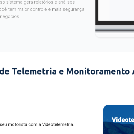
o sistema gera relatórios e análises
ocê tem maior controle e mais segurança
 negócios.
 de Telemetria e Monitoramento
 seu motorista com a Videotelemetria.