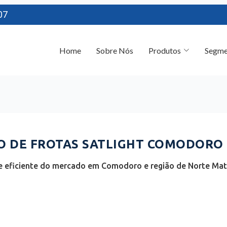
07
Home
Sobre Nós
Produtos
Segme
 DE FROTAS SATLIGHT COMODORO 
e eficiente do mercado em Comodoro e região de Norte Mat