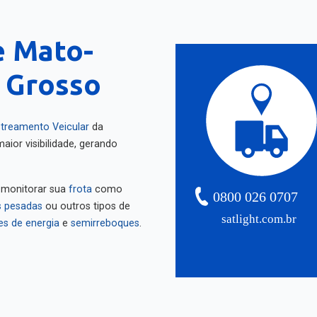
 Mato-
 Grosso
treamento Veicular
da
aior visibilidade, gerando
 monitorar sua
frota
como
0800 026 0707
 pesadas
ou outros tipos de
satlight.com.br
es de energia
e
semirreboques
.