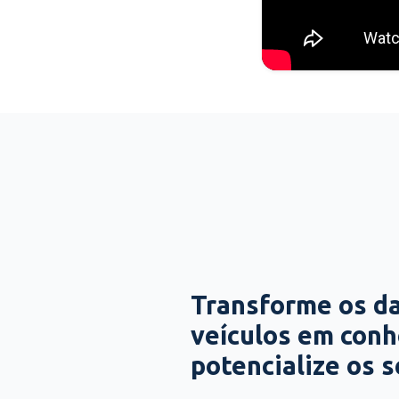
Transforme os d
veículos em con
potencialize os 