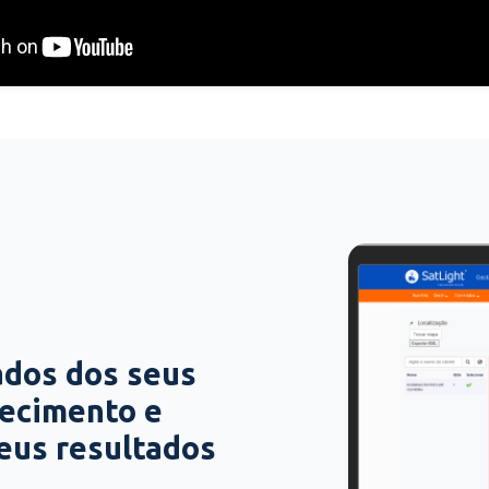
ados dos seus
hecimento e
seus resultados