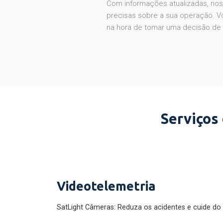
Com informações atualizadas, noss
precisas sobre a sua operação. V
na hora de tomar uma decisão de
Serviços
Videotelemetria
SatLight Câmeras: Reduza os acidentes e cuide do