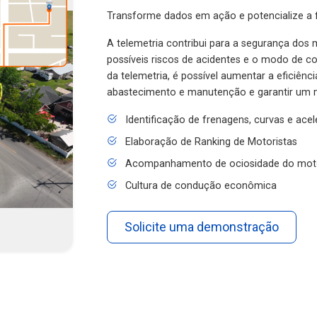
Transforme dados em ação e potencialize a f
A telemetria contribui para a segurança dos m
possíveis riscos de acidentes e o modo de 
da telemetria, é possível aumentar a eficiênc
abastecimento e manutenção e garantir um 
Identificação de frenagens, curvas e ace
Elaboração de Ranking de Motoristas
Acompanhamento de ociosidade do mot
Cultura de condução econômica
Solicite uma demonstração