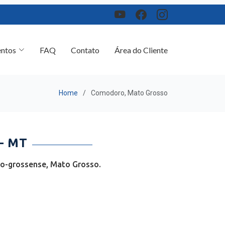
ntos
FAQ
Contato
Área do Cliente
Home
Comodoro, Mato Grosso
- MT
o-grossense, Mato Grosso.