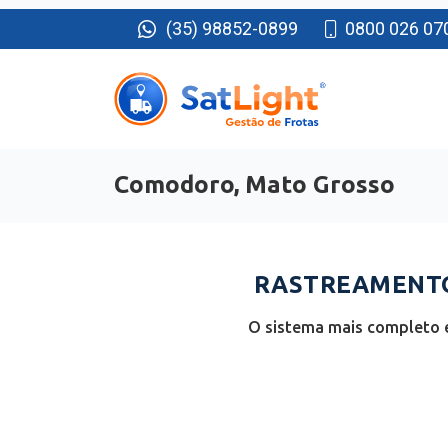
(35) 98852-0899
0800 026 07
Comodoro, Mato Grosso
RASTREAMENTO
O sistema mais completo 