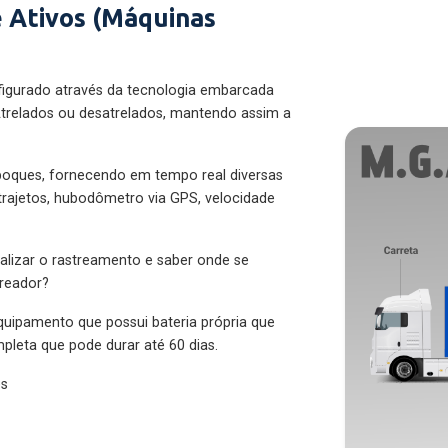
 Ativos (Máquinas
figurado através da tecnologia embarcada
trelados ou desatrelados, mantendo assim a
eboques, fornecendo em tempo real diversas
 trajetos, hubodômetro via GPS, velocidade
alizar o rastreamento e saber onde se
treador?
quipamento que possui bateria própria que
pleta que pode durar até 60 dias.
es