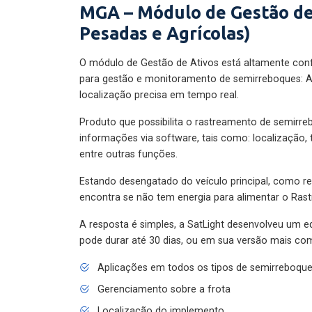
MGA – Módulo de Gestão de
Pesadas e Agrícolas)
O módulo de Gestão de Ativos está altamente con
para gestão e monitoramento de semirreboques: A
localização precisa em tempo real.
Produto que possibilita o rastreamento de semirr
informações via software, tais como: localização,
entre outras funções.
Estando desengatado do veículo principal, como re
encontra se não tem energia para alimentar o Ras
A resposta é simples, a SatLight desenvolveu um e
pode durar até 30 dias, ou em sua versão mais com
Aplicações em todos os tipos de semirreboqu
Gerenciamento sobre a frota
Localização do implemento