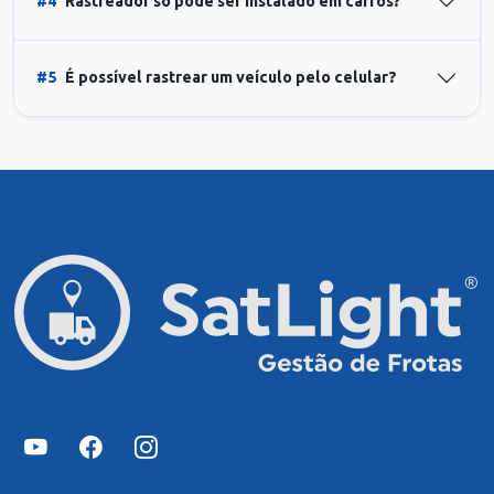
#4
Rastreador só pode ser instalado em carros?
#5
É possível rastrear um veículo pelo celular?