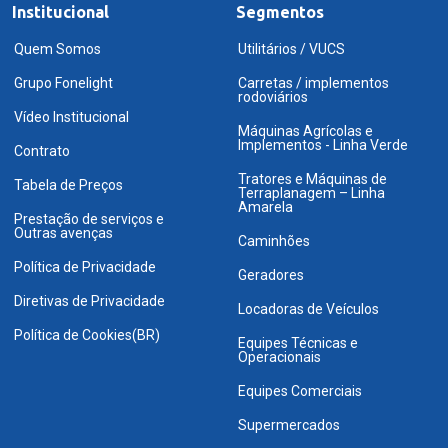
Institucional
Segmentos
Quem Somos
Utilitários / VUCS
Grupo Fonelight
Carretas / implementos
rodoviários
Vídeo Institucional
Máquinas Agrícolas e
Implementos - Linha Verde
Contrato
Tratores e Máquinas de
Tabela de Preços
Terraplanagem – Linha
Amarela
Prestação de serviços e
Outras avenças
Caminhões
Política de Privacidade
Geradores
Diretivas de Privacidade
Locadoras de Veículos
Política de Cookies(BR)
Equipes Técnicas e
Operacionais
Equipes Comerciais
Supermercados