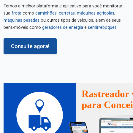
Temos a melhor plataforma e aplicativo para você monitorar
sua
frota
como
caminhões
,
carretas
,
máquinas agrícolas
,
máquinas pesadas
ou outros tipos de veículos, além de seus
bens-móveis como
geradores de energia
e
semirreboques
.
Consulte agora!
Rastreador 
para Conce