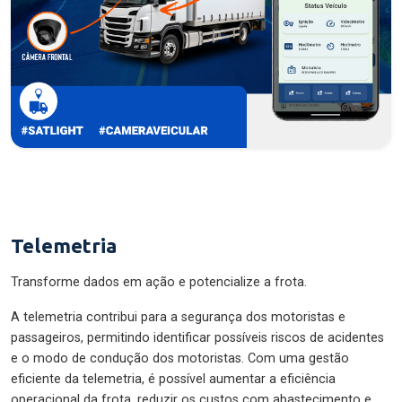
Telemetria
Transforme dados em ação e potencialize a frota.
A telemetria contribui para a segurança dos motoristas e
passageiros, permitindo identificar possíveis riscos de acidentes
e o modo de condução dos motoristas. Com uma gestão
eficiente da telemetria, é possível aumentar a eficiência
operacional da frota, reduzir os custos com abastecimento e