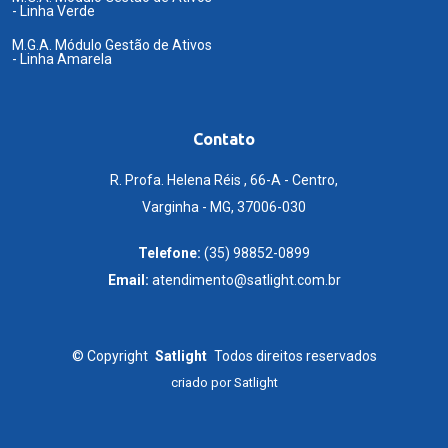
- Linha Verde
M.G.A. Módulo Gestão de Ativos
- Linha Amarela
Contato
R. Profa. Helena Réis , 66-A - Centro,
Varginha - MG, 37006-030
Telefone:
(35) 98852-0899
Email:
atendimento@satlight.com.br
©
Copyright
Satlight
Todos direitos reservados
criado por
Satlight