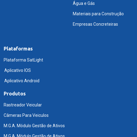
Água e Gás
Materiais para Construção
Empresas Concreteiras
Plataformas
Plataforma SatLight
Aplicativo IOS
Aplicativo Android
Produtos
Rastreador Veicular
Câmeras Para Veiculos
M.G.A. Módulo Gestão de Ativos
M.G.A. Módulo Gestão de Ativos