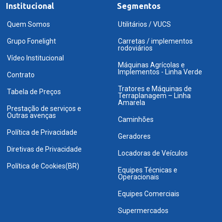
Institucional
Segmentos
Quem Somos
Utilitários / VUCS
Grupo Fonelight
Carretas / implementos
rodoviários
Vídeo Institucional
Máquinas Agrícolas e
Implementos - Linha Verde
Contrato
Tratores e Máquinas de
Tabela de Preços
Terraplanagem – Linha
Amarela
Prestação de serviços e
Outras avenças
Caminhões
Política de Privacidade
Geradores
Diretivas de Privacidade
Locadoras de Veículos
Política de Cookies(BR)
Equipes Técnicas e
Operacionais
Equipes Comerciais
Supermercados