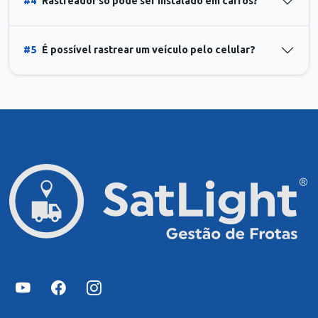
#4
Rastreador só pode ser instalado em carros?
#5
É possível rastrear um veículo pelo celular?