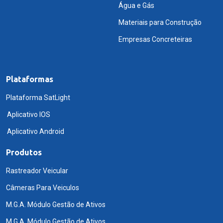
Água e Gás
Materiais para Construção
Empresas Concreteiras
Plataformas
Plataforma SatLight
Aplicativo IOS
Aplicativo Android
Produtos
Rastreador Veicular
Câmeras Para Veiculos
M.G.A. Módulo Gestão de Ativos
M.G.A. Módulo Gestão de Ativos