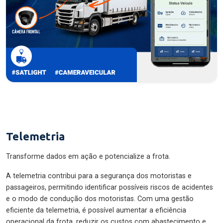
Telemetria
Transforme dados em ação e potencialize a frota.
A telemetria contribui para a segurança dos motoristas e
passageiros, permitindo identificar possíveis riscos de acidentes
e o modo de condução dos motoristas. Com uma gestão
eficiente da telemetria, é possível aumentar a eficiência
operacional da frota, reduzir os custos com abastecimento e