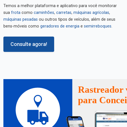
Temos a melhor plataforma e aplicativo para você monitorar
sua
frota
como
caminhões
,
carretas
,
máquinas agrícolas
,
máquinas pesadas
ou outros tipos de veículos, além de seus
bens-móveis como
geradores de energia
e
semirreboques
.
Consulte agora!
Rastreador 
para Concei