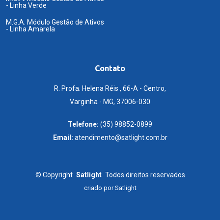
- Linha Verde
M.G.A. Módulo Gestão de Ativos
- Linha Amarela
Contato
R. Profa. Helena Réis , 66-A - Centro,
Varginha - MG, 37006-030
Telefone:
(35) 98852-0899
Email:
atendimento@satlight.com.br
©
Copyright
Satlight
Todos direitos reservados
criado por
Satlight