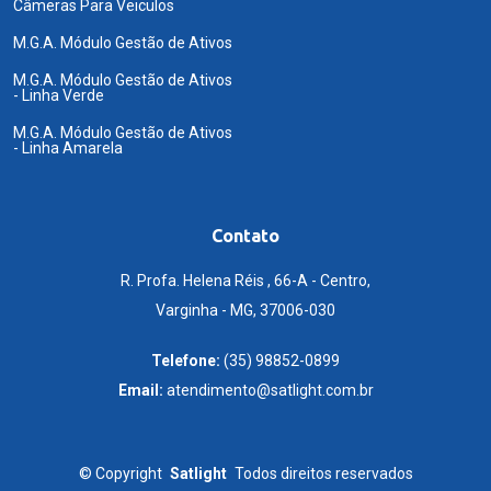
Câmeras Para Veiculos
M.G.A. Módulo Gestão de Ativos
M.G.A. Módulo Gestão de Ativos
- Linha Verde
M.G.A. Módulo Gestão de Ativos
- Linha Amarela
Contato
R. Profa. Helena Réis , 66-A - Centro,
Varginha - MG, 37006-030
Telefone:
(35) 98852-0899
Email:
atendimento@satlight.com.br
©
Copyright
Satlight
Todos direitos reservados