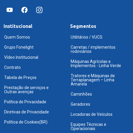
Institucional
Segmentos
Quem Somos
Utilitários / VUCS
Grupo Fonelight
Carretas / implementos
rodoviários
Vídeo Institucional
Máquinas Agrícolas e
Implementos - Linha Verde
Contrato
Tratores e Máquinas de
Tabela de Preços
Terraplanagem – Linha
Amarela
Prestação de serviços e
Outras avenças
Caminhões
Política de Privacidade
Geradores
Diretivas de Privacidade
Locadoras de Veículos
Política de Cookies(BR)
Equipes Técnicas e
Operacionais