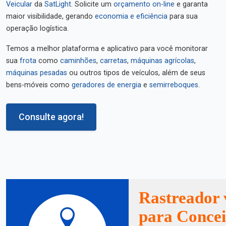
Veicular
da
SatLight
. Solicite um
orçamento on-line
e garanta
maior visibilidade, gerando
economia e eficiência
para sua
operação logística.
Temos a melhor plataforma e aplicativo para você monitorar
sua
frota
como
caminhões
,
carretas
,
máquinas agrícolas
,
máquinas pesadas
ou outros tipos de veículos, além de seus
bens-móveis como
geradores de energia
e
semirreboques
.
Consulte agora!
Rastreador 
para Concei