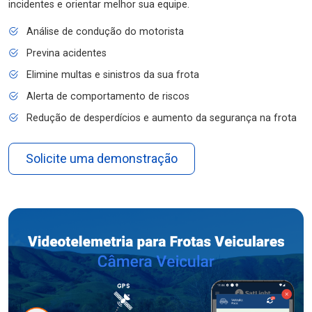
incidentes e orientar melhor sua equipe.
Análise de condução do motorista
Previna acidentes
Elimine multas e sinistros da sua frota
Alerta de comportamento de riscos
Redução de desperdícios e aumento da segurança na frota
Solicite uma demonstração