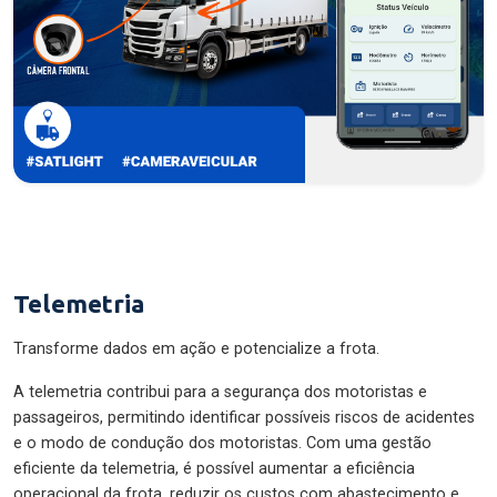
Telemetria
Transforme dados em ação e potencialize a frota.
A telemetria contribui para a segurança dos motoristas e
passageiros, permitindo identificar possíveis riscos de acidentes
e o modo de condução dos motoristas. Com uma gestão
eficiente da telemetria, é possível aumentar a eficiência
operacional da frota, reduzir os custos com abastecimento e