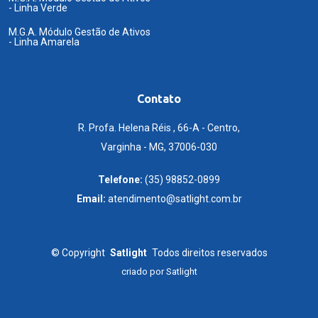
- Linha Verde
M.G.A. Módulo Gestão de Ativos
- Linha Amarela
Contato
R. Profa. Helena Réis , 66-A - Centro,
Varginha - MG, 37006-030
Telefone:
(35) 98852-0899
Email:
atendimento@satlight.com.br
©
Copyright
Satlight
Todos direitos reservados
criado por
Satlight