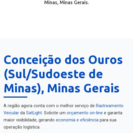
Minas, Minas Gerais.
Conceição dos Ouros
(Sul/Sudoeste de
Minas), Minas Gerais
A região agora conta com o melhor serviço de
Rastreamento
Veicular
da
SatLight
. Solicite um
orçamento on-line
e garanta
maior visibilidade, gerando
economia e eficiência
para sua
operação logística.