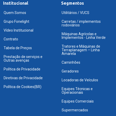
Institucional
Segmentos
Quem Somos
Utilitários / VUCS
Grupo Fonelight
Carretas / implementos
rodoviários
Vídeo Institucional
Máquinas Agrícolas e
Implementos - Linha Verde
Contrato
Tratores e Máquinas de
Tabela de Preços
Terraplanagem – Linha
Amarela
Prestação de serviços e
Outras avenças
Caminhões
Política de Privacidade
Geradores
Diretivas de Privacidade
Locadoras de Veículos
Política de Cookies(BR)
Equipes Técnicas e
Operacionais
Equipes Comerciais
Supermercados