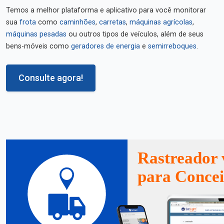
Temos a melhor plataforma e aplicativo para você monitorar
sua
frota
como
caminhões
,
carretas
,
máquinas agrícolas
,
máquinas pesadas
ou outros tipos de veículos, além de seus
bens-móveis como
geradores de energia
e
semirreboques
.
Consulte agora!
Rastreador 
para Concei