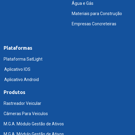
Água e Gás
Materiais para Construção
Empresas Concreteiras
Plataformas
Plataforma SatLight
Aplicativo IOS
Aplicativo Android
Produtos
Rastreador Veicular
Câmeras Para Veiculos
M.G.A. Módulo Gestão de Ativos
M.G.A. Módulo Gestão de Ativos