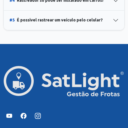
#4
Rastreador só pode ser instalado em carros?
#5
É possível rastrear um veículo pelo celular?