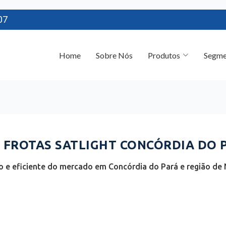
07
Home
Sobre Nós
Produtos
Segme
FROTAS SATLIGHT CONCÓRDIA DO P
 e eficiente do mercado em Concórdia do Pará e região de 