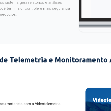
o sistema gera relatórios e análises
ocê tem maior controle e mais segurança
 negócios.
 de Telemetria e Monitoramento
 seu motorista com a Videotelemetria.