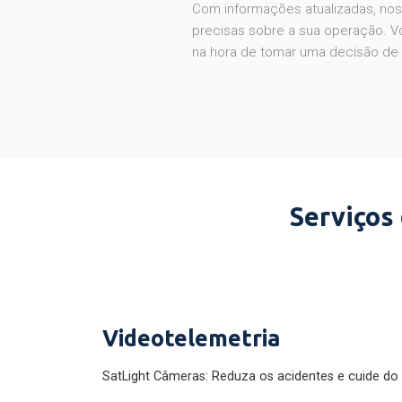
Com informações atualizadas, noss
precisas sobre a sua operação. V
na hora de tomar uma decisão de
Serviços
Videotelemetria
SatLight Câmeras: Reduza os acidentes e cuide do