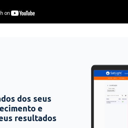
ados dos seus
hecimento e
seus resultados