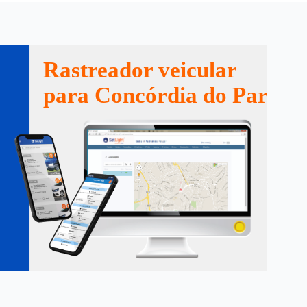
Rastreador veicular
para Concórdia do Pará