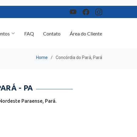
ntos
FAQ
Contato
Área do Cliente
Home
Concórdia do Pará, Pará
ARÁ - PA
Nordeste Paraense, Pará.