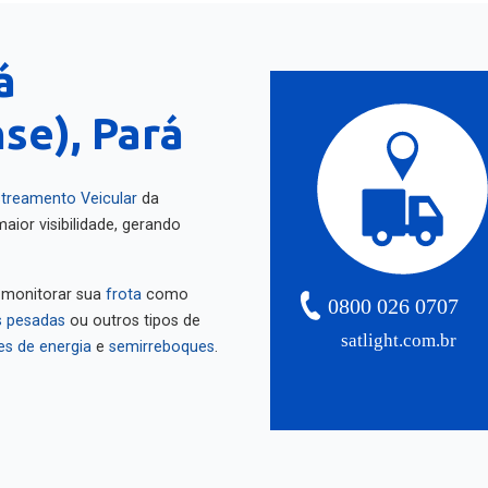
á
se), Pará
treamento Veicular
da
aior visibilidade, gerando
 monitorar sua
frota
como
0800 026 0707
 pesadas
ou outros tipos de
satlight.com.br
es de energia
e
semirreboques
.