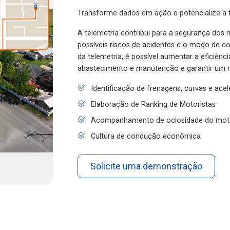
Transforme dados em ação e potencialize a f
A telemetria contribui para a segurança dos m
possíveis riscos de acidentes e o modo de 
da telemetria, é possível aumentar a eficiênc
abastecimento e manutenção e garantir um 
Identificação de frenagens, curvas e ace
Elaboração de Ranking de Motoristas
Acompanhamento de ociosidade do mot
Cultura de condução econômica
Solicite uma demonstração