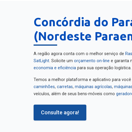
Concórdia do Par
(Nordeste Paraen
A região agora conta com o melhor serviço de
Ras
SatLight
. Solicite um
orçamento on-line
e garanta m
economia e eficiência
para sua operação logística.
Temos a melhor plataforma e aplicativo para você
caminhões
,
carretas
,
máquinas agrícolas
,
máquinas
veículos, além de seus bens-móveis como
gerador
Consulte agora!