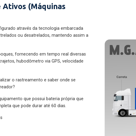
 Ativos (Máquinas
figurado através da tecnologia embarcada
trelados ou desatrelados, mantendo assim a
eboques, fornecendo em tempo real diversas
 trajetos, hubodômetro via GPS, velocidade
alizar o rastreamento e saber onde se
treador?
quipamento que possui bateria própria que
pleta que pode durar até 60 dias.
es