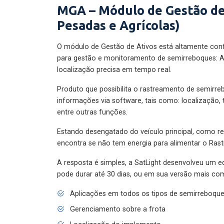
MGA – Módulo de Gestão de
Pesadas e Agrícolas)
O módulo de Gestão de Ativos está altamente con
para gestão e monitoramento de semirreboques: A
localização precisa em tempo real.
Produto que possibilita o rastreamento de semirr
informações via software, tais como: localização,
entre outras funções.
Estando desengatado do veículo principal, como re
encontra se não tem energia para alimentar o Ras
A resposta é simples, a SatLight desenvolveu um e
pode durar até 30 dias, ou em sua versão mais com
Aplicações em todos os tipos de semirreboqu
Gerenciamento sobre a frota
Localização do implemento