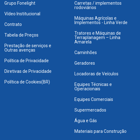
Grupo Fonelight
Carretas / implementos
rodoviários
Vídeo Institucional
Máquinas Agrícolas e
Implementos - Linha Verde
Contrato
Tratores e Máquinas de
Tabela de Preços
Terraplanagem – Linha
Amarela
Prestação de serviços e
Outras avenças
Caminhões
Política de Privacidade
Geradores
Diretivas de Privacidade
Locadoras de Veículos
Política de Cookies(BR)
Equipes Técnicas e
Operacionais
Equipes Comerciais
Supermercados
Água e Gás
Materiais para Construção