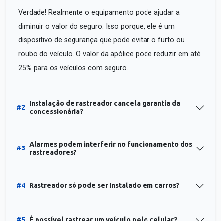
Verdade! Realmente o equipamento pode ajudar a
diminuir o valor do seguro. Isso porque, ele é um
dispositivo de segurança que pode evitar o furto ou
roubo do veículo. O valor da apólice pode reduzir em até
25% para os veículos com seguro.
Instalação de rastreador cancela garantia da
#2
concessionária?
Alarmes podem interferir no funcionamento dos
#3
rastreadores?
#4
Rastreador só pode ser instalado em carros?
#5
É possível rastrear um veículo pelo celular?