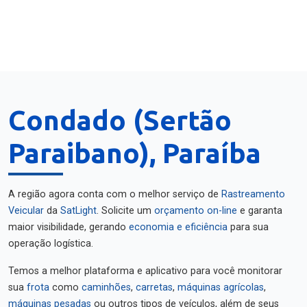
Condado (Sertão
Paraibano), Paraíba
A região agora conta com o melhor serviço de
Rastreamento
Veicular
da
SatLight
. Solicite um
orçamento on-line
e garanta
maior visibilidade, gerando
economia e eficiência
para sua
operação logística.
Temos a melhor plataforma e aplicativo para você monitorar
sua
frota
como
caminhões
,
carretas
,
máquinas agrícolas
,
máquinas pesadas
ou outros tipos de veículos, além de seus