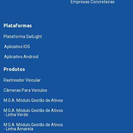
Empresas Concreteiras
Plataformas
Plataforma SatLight
Aplicativo IOS
Aplicativo Android
Produtos
Rastreador Veicular
Câmeras Para Veiculos
M.G.A. Módulo Gestão de Ativos
M.G.A. Módulo Gestão de Ativos
- Linha Verde
M.G.A. Módulo Gestão de Ativos
- Linha Amarela