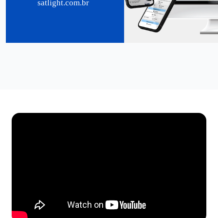
satlight.com.br