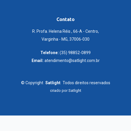
Contato
R. Profa. Helena Réis , 66-A - Centro,
Varginha - MG, 37006-030
Telefone:
(35) 98852-0899
Email:
atendimento@satlight.com.br
©
Copyright
Satlight
Todos direitos reservados
criado por
Satlight