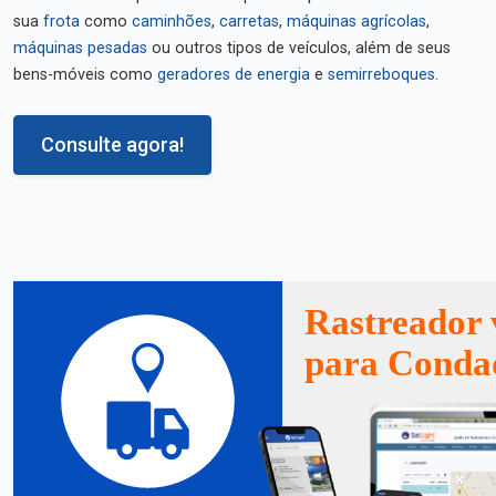
sua
frota
como
caminhões
,
carretas
,
máquinas agrícolas
,
máquinas pesadas
ou outros tipos de veículos, além de seus
bens-móveis como
geradores de energia
e
semirreboques
.
Consulte agora!
Rastreador 
para Conda