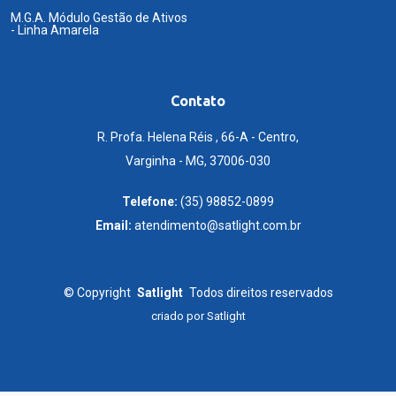
M.G.A. Módulo Gestão de Ativos
- Linha Amarela
Contato
R. Profa. Helena Réis , 66-A - Centro,
Varginha - MG, 37006-030
Telefone:
(35) 98852-0899
Email:
atendimento@satlight.com.br
©
Copyright
Satlight
Todos direitos reservados
criado por
Satlight