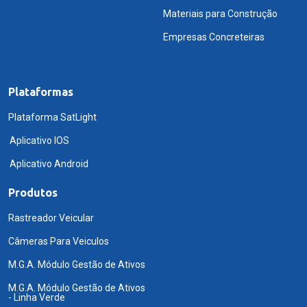
Materiais para Construção
Empresas Concreteiras
Plataformas
Plataforma SatLight
Aplicativo IOS
Aplicativo Android
Produtos
Rastreador Veicular
Câmeras Para Veiculos
M.G.A. Módulo Gestão de Ativos
M.G.A. Módulo Gestão de Ativos
- Linha Verde