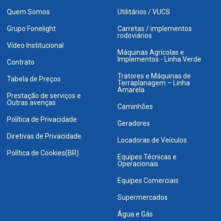
Quem Somos
Utilitários / VUCS
Grupo Fonelight
Carretas / implementos
rodoviários
Vídeo Institucional
Máquinas Agrícolas e
Implementos - Linha Verde
Contrato
Tratores e Máquinas de
Tabela de Preços
Terraplanagem – Linha
Amarela
Prestação de serviços e
Outras avenças
Caminhões
Política de Privacidade
Geradores
Diretivas de Privacidade
Locadoras de Veículos
Política de Cookies(BR)
Equipes Técnicas e
Operacionais
Equipes Comerciais
Supermercados
Água e Gás