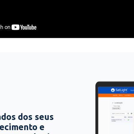
ados dos seus
hecimento e