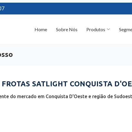
07
Home
Sobre Nós
Produtos
Segme
osso
FROTAS SATLIGHT CONQUISTA D'OE
iente do mercado em Conquista D'Oeste e região de Sudoes