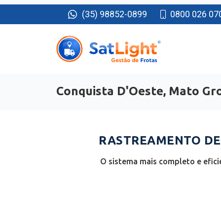
(35) 98852-0899
0800 026 07
Conquista D'Oeste, Mato Gr
RASTREAMENTO DE 
O sistema mais completo e efic