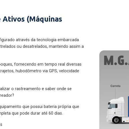
 Ativos (Máquinas
figurado através da tecnologia embarcada
trelados ou desatrelados, mantendo assim a
eboques, fornecendo em tempo real diversas
 trajetos, hubodômetro via GPS, velocidade
alizar o rastreamento e saber onde se
treador?
quipamento que possui bateria própria que
pleta que pode durar até 60 dias.
es