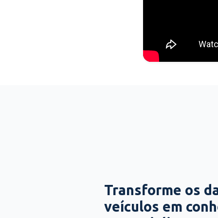
Transforme os d
veículos em con