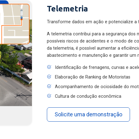
Telemetria
Transforme dados em ação e potencialize a f
A telemetria contribui para a segurança dos m
possíveis riscos de acidentes e o modo de 
da telemetria, é possível aumentar a eficiênc
abastecimento e manutenção e garantir um 
Identificação de frenagens, curvas e ace
Elaboração de Ranking de Motoristas
Acompanhamento de ociosidade do mot
Cultura de condução econômica
Solicite uma demonstração