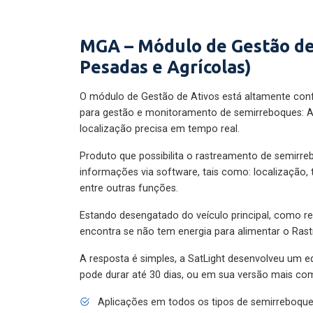
MGA – Módulo de Gestão de
Pesadas e Agrícolas)
O módulo de Gestão de Ativos está altamente con
para gestão e monitoramento de semirreboques: A
localização precisa em tempo real.
Produto que possibilita o rastreamento de semirr
informações via software, tais como: localização,
entre outras funções.
Estando desengatado do veículo principal, como re
encontra se não tem energia para alimentar o Ras
A resposta é simples, a SatLight desenvolveu um e
pode durar até 30 dias, ou em sua versão mais com
Aplicações em todos os tipos de semirreboqu