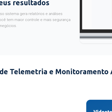
seus resultados
o sistema gera relatórios e análises
ocê tem maior controle e mais segurança
 negócios.
 de Telemetria e Monitoramento