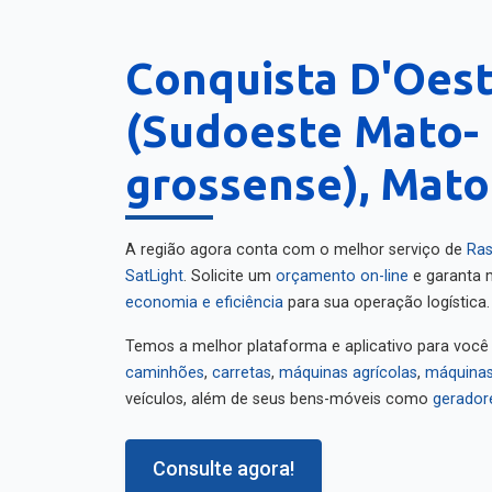
Conquista D'Oes
(Sudoeste Mato-
grossense), Mato
A região agora conta com o melhor serviço de
Ras
SatLight
. Solicite um
orçamento on-line
e garanta m
economia e eficiência
para sua operação logística.
Temos a melhor plataforma e aplicativo para você
caminhões
,
carretas
,
máquinas agrícolas
,
máquinas
veículos, além de seus bens-móveis como
gerador
Consulte agora!