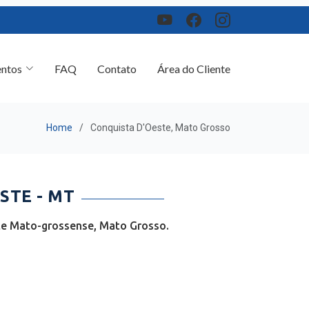
ntos
FAQ
Contato
Área do Cliente
Home
Conquista D'Oeste, Mato Grosso
STE - MT
te Mato-grossense, Mato Grosso.