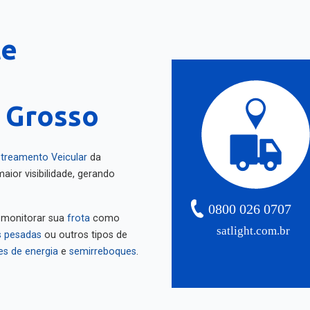
te
 Grosso
treamento Veicular
da
aior visibilidade, gerando
0800 026 0707
 monitorar sua
frota
como
satlight.com.br
 pesadas
ou outros tipos de
es de energia
e
semirreboques
.