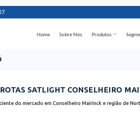
07
Home
Sobre Nós
Produtos
Segme
á
OTAS SATLIGHT CONSELHEIRO MAIR
ciente do mercado em Conselheiro Mairinck e região de Nort