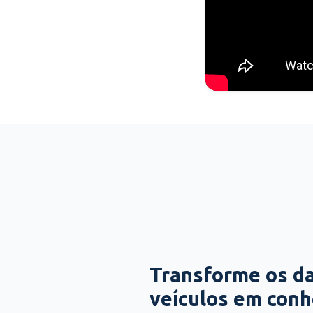
Transforme os d
veículos em con