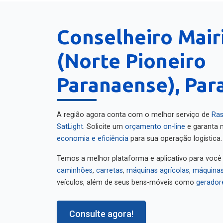
Conselheiro Mair
(Norte Pioneiro
Paranaense), Par
A região agora conta com o melhor serviço de
Ras
SatLight
. Solicite um
orçamento on-line
e garanta m
economia e eficiência
para sua operação logística.
Temos a melhor plataforma e aplicativo para você
caminhões
,
carretas
,
máquinas agrícolas
,
máquinas
veículos, além de seus bens-móveis como
gerador
Consulte agora!