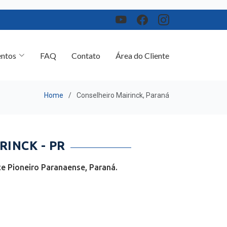
ntos
FAQ
Contato
Área do Cliente
Home
Conselheiro Mairinck, Paraná
INCK - PR
e Pioneiro Paranaense, Paraná.