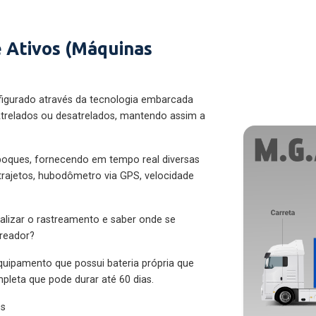
 Ativos (Máquinas
figurado através da tecnologia embarcada
trelados ou desatrelados, mantendo assim a
eboques, fornecendo em tempo real diversas
 trajetos, hubodômetro via GPS, velocidade
alizar o rastreamento e saber onde se
treador?
quipamento que possui bateria própria que
pleta que pode durar até 60 dias.
es