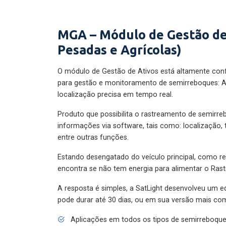
MGA – Módulo de Gestão de
Pesadas e Agrícolas)
O módulo de Gestão de Ativos está altamente con
para gestão e monitoramento de semirreboques: A
localização precisa em tempo real.
Produto que possibilita o rastreamento de semirr
informações via software, tais como: localização,
entre outras funções.
Estando desengatado do veículo principal, como re
encontra se não tem energia para alimentar o Ras
A resposta é simples, a SatLight desenvolveu um e
pode durar até 30 dias, ou em sua versão mais com
Aplicações em todos os tipos de semirreboqu