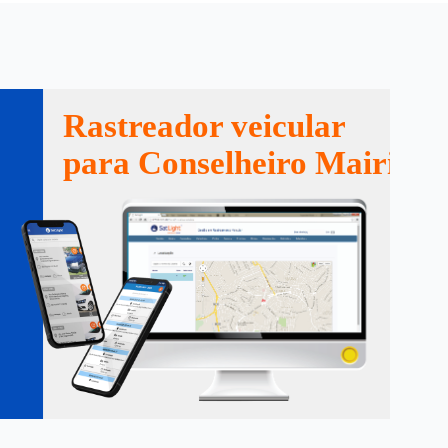
Rastreador veicular
para Conselheiro Mairinc