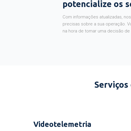
potencialize os 
Com informações atualizadas, noss
precisas sobre a sua operação. V
na hora de tomar uma decisão de
Serviços
Videotelemetria