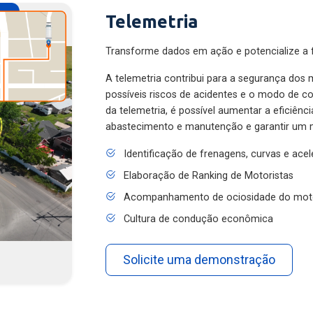
Telemetria
Transforme dados em ação e potencialize a f
A telemetria contribui para a segurança dos m
possíveis riscos de acidentes e o modo de 
da telemetria, é possível aumentar a eficiênc
abastecimento e manutenção e garantir um 
Identificação de frenagens, curvas e ace
Elaboração de Ranking de Motoristas
Acompanhamento de ociosidade do mot
Cultura de condução econômica
Solicite uma demonstração