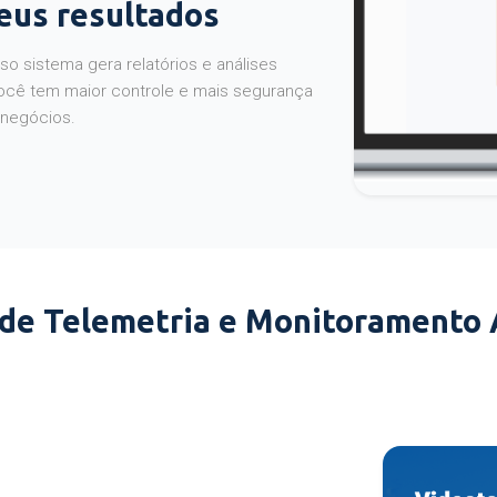
seus resultados
o sistema gera relatórios e análises
ocê tem maior controle e mais segurança
 negócios.
 de Telemetria e Monitoramento