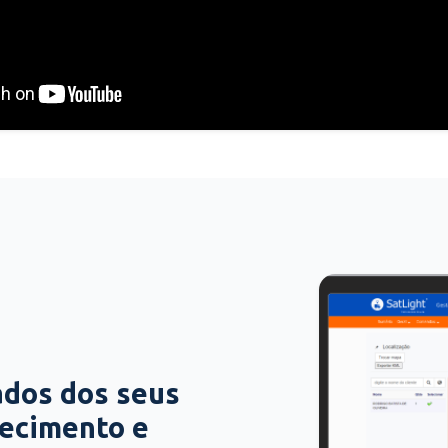
ados dos seus
hecimento e