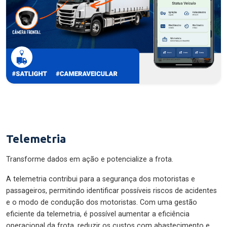
Telemetria
Transforme dados em ação e potencialize a frota.
A telemetria contribui para a segurança dos motoristas e
passageiros, permitindo identificar possíveis riscos de acidentes
e o modo de condução dos motoristas. Com uma gestão
eficiente da telemetria, é possível aumentar a eficiência
operacional da frota, reduzir os custos com abastecimento e