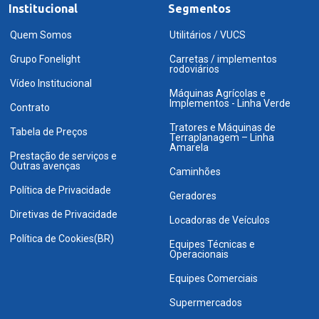
Institucional
Segmentos
Quem Somos
Utilitários / VUCS
Grupo Fonelight
Carretas / implementos
rodoviários
Vídeo Institucional
Máquinas Agrícolas e
Implementos - Linha Verde
Contrato
Tratores e Máquinas de
Tabela de Preços
Terraplanagem – Linha
Amarela
Prestação de serviços e
Outras avenças
Caminhões
Política de Privacidade
Geradores
Diretivas de Privacidade
Locadoras de Veículos
Política de Cookies(BR)
Equipes Técnicas e
Operacionais
Equipes Comerciais
Supermercados