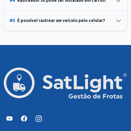
#4
Rastreador só pode ser instalado em carros?
#5
É possível rastrear um veículo pelo celular?