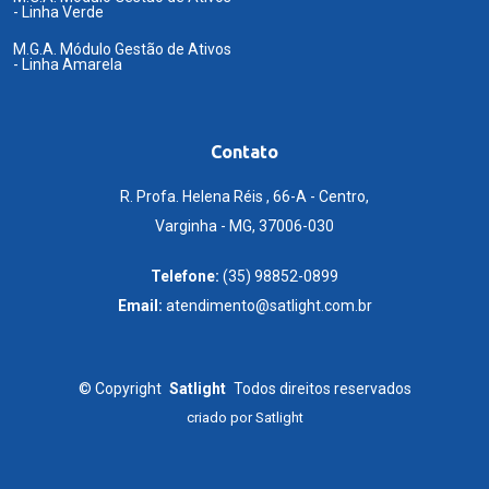
- Linha Verde
M.G.A. Módulo Gestão de Ativos
- Linha Amarela
Contato
R. Profa. Helena Réis , 66-A - Centro,
Varginha - MG, 37006-030
Telefone:
(35) 98852-0899
Email:
atendimento@satlight.com.br
©
Copyright
Satlight
Todos direitos reservados
criado por
Satlight