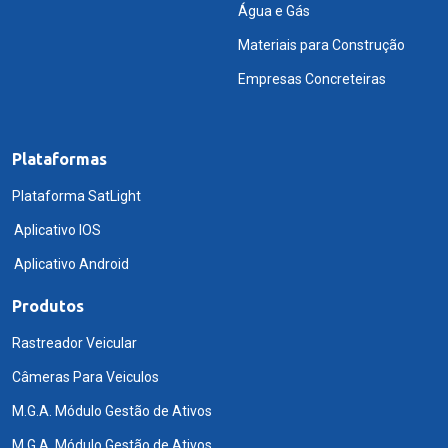
Água e Gás
Materiais para Construção
Empresas Concreteiras
Plataformas
Plataforma SatLight
Aplicativo IOS
Aplicativo Android
Produtos
Rastreador Veicular
Câmeras Para Veiculos
M.G.A. Módulo Gestão de Ativos
M.G.A. Módulo Gestão de Ativos