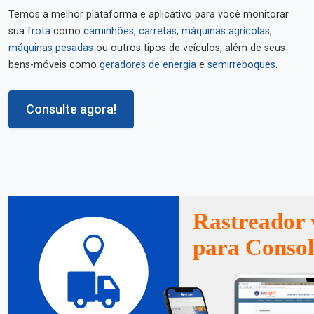
Temos a melhor plataforma e aplicativo para você monitorar
sua
frota
como
caminhões
,
carretas
,
máquinas agrícolas
,
máquinas pesadas
ou outros tipos de veículos, além de seus
bens-móveis como
geradores de energia
e
semirreboques
.
Consulte agora!
Rastreador 
para Conso