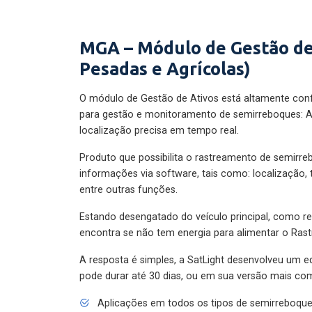
MGA – Módulo de Gestão de
Pesadas e Agrícolas)
O módulo de Gestão de Ativos está altamente con
para gestão e monitoramento de semirreboques: A
localização precisa em tempo real.
Produto que possibilita o rastreamento de semirr
informações via software, tais como: localização,
entre outras funções.
Estando desengatado do veículo principal, como re
encontra se não tem energia para alimentar o Ras
A resposta é simples, a SatLight desenvolveu um e
pode durar até 30 dias, ou em sua versão mais com
Aplicações em todos os tipos de semirreboqu