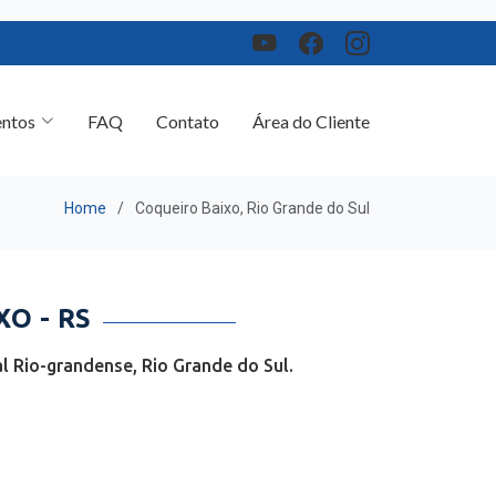
ntos
FAQ
Contato
Área do Cliente
Home
Coqueiro Baixo, Rio Grande do Sul
O - RS
l Rio-grandense, Rio Grande do Sul.