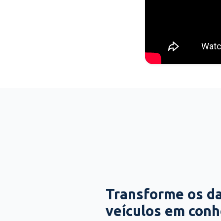
Transforme os d
veículos em con