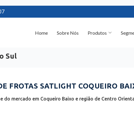
07
Home
Sobre Nós
Produtos
Segme
o Sul
 FROTAS SATLIGHT COQUEIRO BAIX
e do mercado em Coqueiro Baixo e região de Centro Orienta