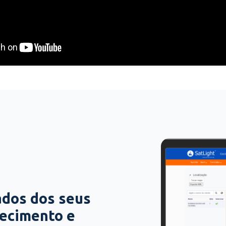
ados dos seus
hecimento e