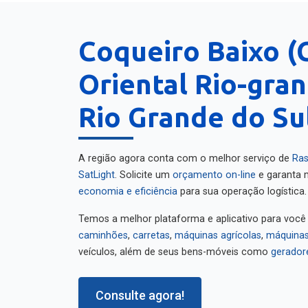
Coqueiro Baixo (
Oriental Rio-gra
Rio Grande do Su
A região agora conta com o melhor serviço de
Ras
SatLight
. Solicite um
orçamento on-line
e garanta m
economia e eficiência
para sua operação logística.
Temos a melhor plataforma e aplicativo para você
caminhões
,
carretas
,
máquinas agrícolas
,
máquinas
veículos, além de seus bens-móveis como
gerador
Consulte agora!