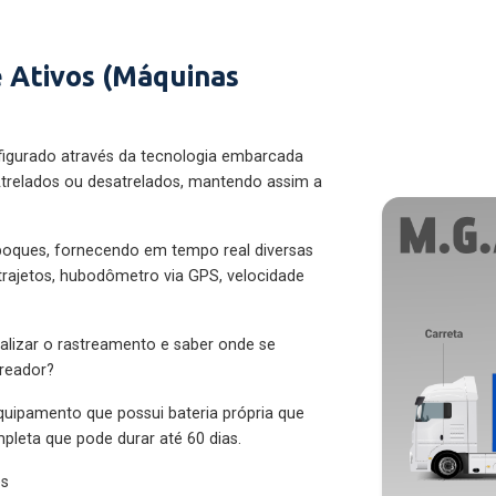
 Ativos (Máquinas
figurado através da tecnologia embarcada
trelados ou desatrelados, mantendo assim a
eboques, fornecendo em tempo real diversas
 trajetos, hubodômetro via GPS, velocidade
alizar o rastreamento e saber onde se
treador?
quipamento que possui bateria própria que
pleta que pode durar até 60 dias.
es