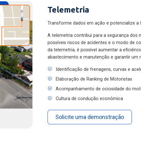
Telemetria
Transforme dados em ação e potencialize a f
A telemetria contribui para a segurança dos m
possíveis riscos de acidentes e o modo de 
da telemetria, é possível aumentar a eficiênc
abastecimento e manutenção e garantir um 
Identificação de frenagens, curvas e ace
Elaboração de Ranking de Motoristas
Acompanhamento de ociosidade do mot
Cultura de condução econômica
Solicite uma demonstração