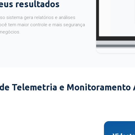
seus resultados
o sistema gera relatórios e análises
ocê tem maior controle e mais segurança
 negócios.
 de Telemetria e Monitoramento