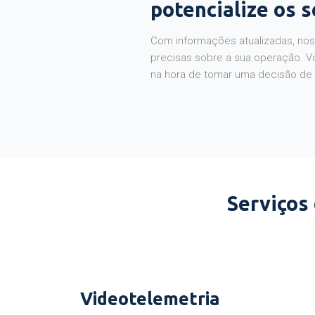
potencialize os 
Com informações atualizadas, noss
precisas sobre a sua operação. V
na hora de tomar uma decisão de
Serviços
Videotelemetria