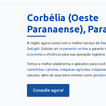
Corbélia (Oeste
Paranaense), Par
A região agora conta com o melhor serviço de
Ras
SatLight
. Solicite um
orçamento on-line
e garanta m
economia e eficiência
para sua operação logística.
Temos a melhor plataforma e aplicativo para você
caminhões
,
carretas
,
máquinas agrícolas
,
máquinas
veículos, além de seus bens-móveis como
gerador
Consulte agora!