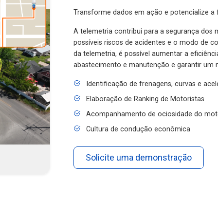
Transforme dados em ação e potencialize a f
A telemetria contribui para a segurança dos m
possíveis riscos de acidentes e o modo de 
da telemetria, é possível aumentar a eficiênc
abastecimento e manutenção e garantir um 
Identificação de frenagens, curvas e ace
Elaboração de Ranking de Motoristas
Acompanhamento de ociosidade do mot
Cultura de condução econômica
Solicite uma demonstração