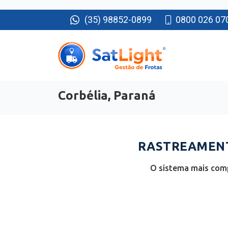
(35) 98852-0899
0800 026 07
Corbélia, Paraná
RASTREAMENTO
O sistema mais comp