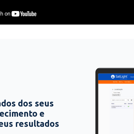
ados dos seus
hecimento e
seus resultados