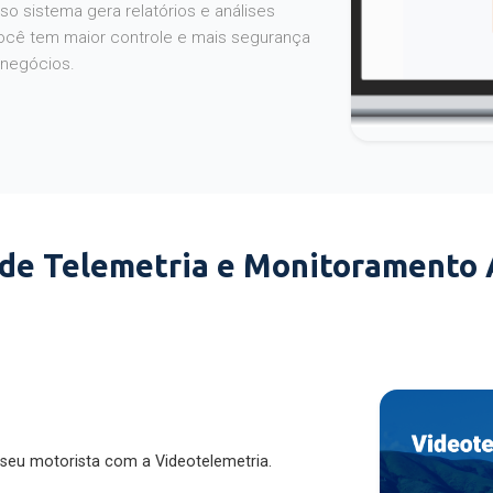
o sistema gera relatórios e análises
ocê tem maior controle e mais segurança
 negócios.
 de Telemetria e Monitoramento
 seu motorista com a Videotelemetria.