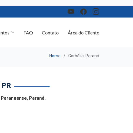
ntos
FAQ
Contato
Área do Cliente
Home
Corbélia, Paraná
 PR
 Paranaense, Paraná.