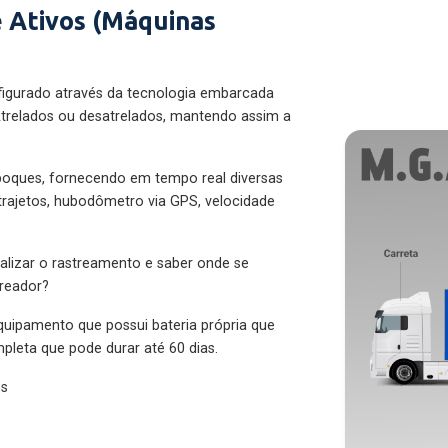
 Ativos (Máquinas
figurado através da tecnologia embarcada
trelados ou desatrelados, mantendo assim a
eboques, fornecendo em tempo real diversas
 trajetos, hubodômetro via GPS, velocidade
alizar o rastreamento e saber onde se
treador?
quipamento que possui bateria própria que
pleta que pode durar até 60 dias.
es