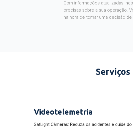
Com informações atualizadas, noss
precisas sobre a sua operação. V
na hora de tomar uma decisão de
Serviços
Videotelemetria
SatLight Câmeras: Reduza os acidentes e cuide do