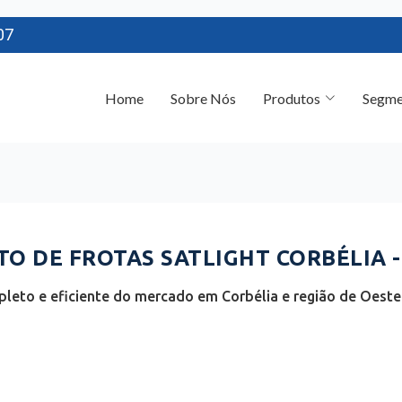
07
Home
Sobre Nós
Produtos
Segme
 DE FROTAS SATLIGHT CORBÉLIA -
leto e eficiente do mercado em Corbélia e região de Oeste