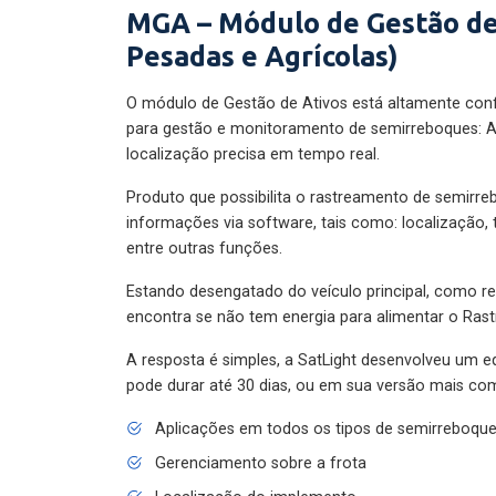
MGA – Módulo de Gestão de
Pesadas e Agrícolas)
O módulo de Gestão de Ativos está altamente con
para gestão e monitoramento de semirreboques: A
localização precisa em tempo real.
Produto que possibilita o rastreamento de semirr
informações via software, tais como: localização,
entre outras funções.
Estando desengatado do veículo principal, como re
encontra se não tem energia para alimentar o Ras
A resposta é simples, a SatLight desenvolveu um e
pode durar até 30 dias, ou em sua versão mais com
Aplicações em todos os tipos de semirreboqu
Gerenciamento sobre a frota
Localização do implemento