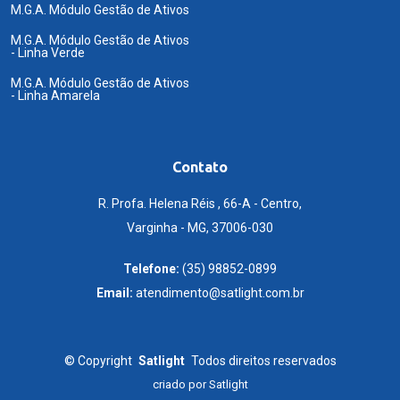
M.G.A. Módulo Gestão de Ativos
M.G.A. Módulo Gestão de Ativos
- Linha Verde
M.G.A. Módulo Gestão de Ativos
- Linha Amarela
Contato
R. Profa. Helena Réis , 66-A - Centro,
Varginha - MG, 37006-030
Telefone:
(35) 98852-0899
Email:
atendimento@satlight.com.br
©
Copyright
Satlight
Todos direitos reservados
criado por
Satlight