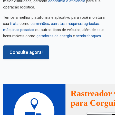
maior visibilidade, gerando
economia e eficiência
para sua
operação logística.
Temos a melhor plataforma e aplicativo para você monitorar
sua
frota
como
caminhões
,
carretas
,
máquinas agrícolas
,
máquinas pesadas
ou outros tipos de veículos, além de seus
bens-móveis como
geradores de energia
e
semirreboques
.
Consulte agora!
Rastreador 
para Corgu