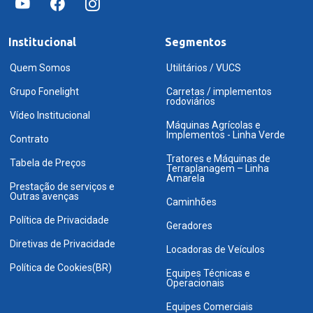
Institucional
Segmentos
Quem Somos
Utilitários / VUCS
Grupo Fonelight
Carretas / implementos
rodoviários
Vídeo Institucional
Máquinas Agrícolas e
Implementos - Linha Verde
Contrato
Tratores e Máquinas de
Tabela de Preços
Terraplanagem – Linha
Amarela
Prestação de serviços e
Outras avenças
Caminhões
Política de Privacidade
Geradores
Diretivas de Privacidade
Locadoras de Veículos
Política de Cookies(BR)
Equipes Técnicas e
Operacionais
Equipes Comerciais