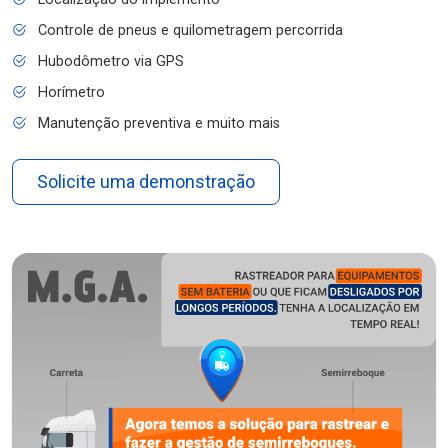
Controle de pneus e quilometragem percorrida
Hubodômetro via GPS
Horímetro
Manutenção preventiva e muito mais
Solicite uma demonstração