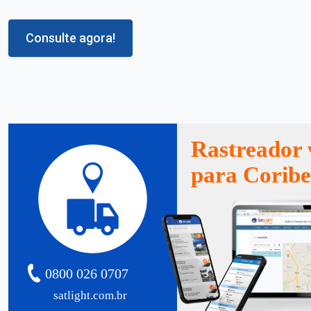
Consulte agora!
Rastreador 
para Corib
0800 026 0707
satlight.com.br