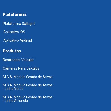
Plataformas
Plataforma SatLight
Aplicativo IOS
Aplicativo Android
Produtos
Rastreador Veicular
Câmeras Para Veiculos
M.G.A. Módulo Gestão de Ativos
M.G.A. Módulo Gestão de Ativos
- Linha Verde
M.G.A. Módulo Gestão de Ativos
- Linha Amarela