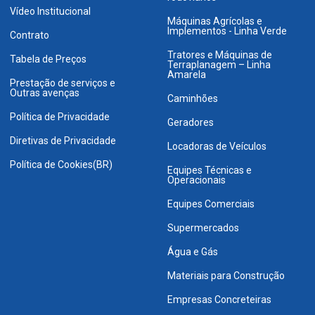
Vídeo Institucional
Máquinas Agrícolas e
Implementos - Linha Verde
Contrato
Tratores e Máquinas de
Tabela de Preços
Terraplanagem – Linha
Amarela
Prestação de serviços e
Outras avenças
Caminhões
Política de Privacidade
Geradores
Diretivas de Privacidade
Locadoras de Veículos
Política de Cookies(BR)
Equipes Técnicas e
Operacionais
Equipes Comerciais
Supermercados
Água e Gás
Materiais para Construção
Empresas Concreteiras