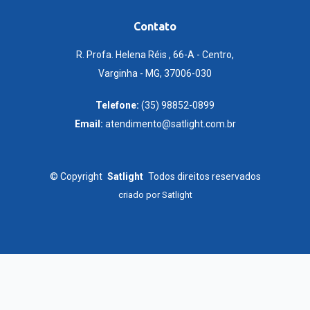
Contato
R. Profa. Helena Réis , 66-A - Centro,
Varginha - MG, 37006-030
Telefone:
(35) 98852-0899
Email:
atendimento@satlight.com.br
©
Copyright
Satlight
Todos direitos reservados
criado por
Satlight