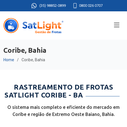
(35) 98852-0899
0800 026 0707
Coribe, Bahia
Home
Coribe, Bahia
RASTREAMENTO DE FROTAS
SATLIGHT CORIBE - BA
O sistema mais completo e eficiente do mercado em
Coribe e região de Extremo Oeste Baiano, Bahia.