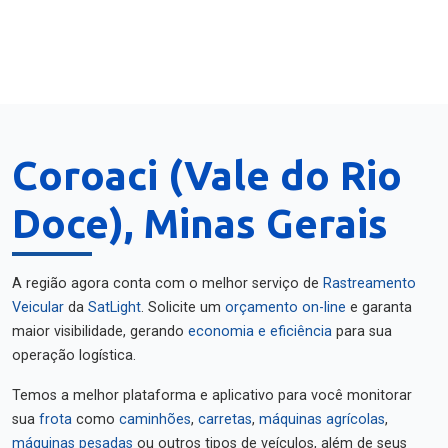
Coroaci (Vale do Rio
Doce), Minas Gerais
A região agora conta com o melhor serviço de
Rastreamento
Veicular
da
SatLight
. Solicite um
orçamento on-line
e garanta
maior visibilidade, gerando
economia e eficiência
para sua
operação logística.
Temos a melhor plataforma e aplicativo para você monitorar
sua
frota
como
caminhões
,
carretas
,
máquinas agrícolas
,
máquinas pesadas
ou outros tipos de veículos, além de seus