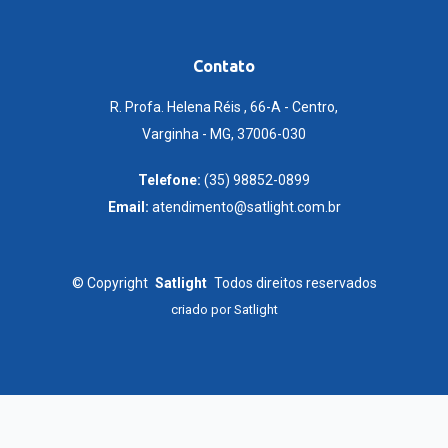
Contato
R. Profa. Helena Réis , 66-A - Centro,
Varginha - MG, 37006-030
Telefone:
(35) 98852-0899
Email:
atendimento@satlight.com.br
©
Copyright
Satlight
Todos direitos reservados
criado por
Satlight