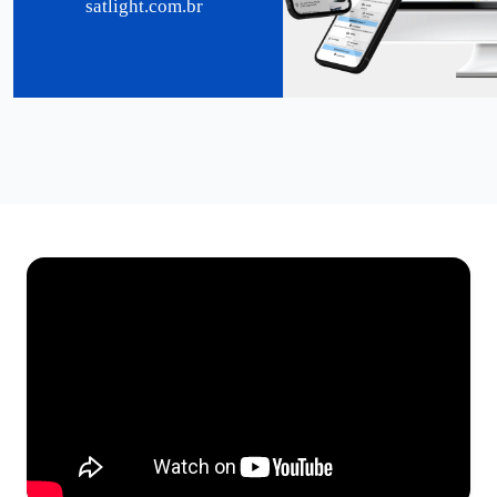
satlight.com.br