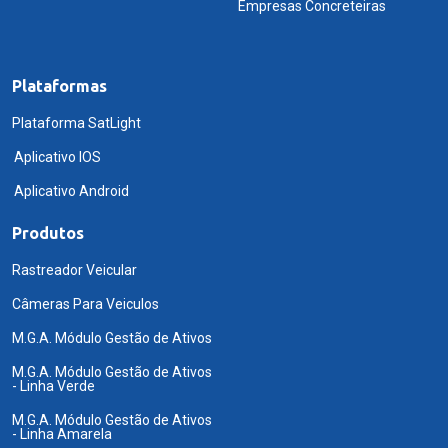
Empresas Concreteiras
Plataformas
Plataforma SatLight
Aplicativo IOS
Aplicativo Android
Produtos
Rastreador Veicular
Câmeras Para Veiculos
M.G.A. Módulo Gestão de Ativos
M.G.A. Módulo Gestão de Ativos
- Linha Verde
M.G.A. Módulo Gestão de Ativos
- Linha Amarela