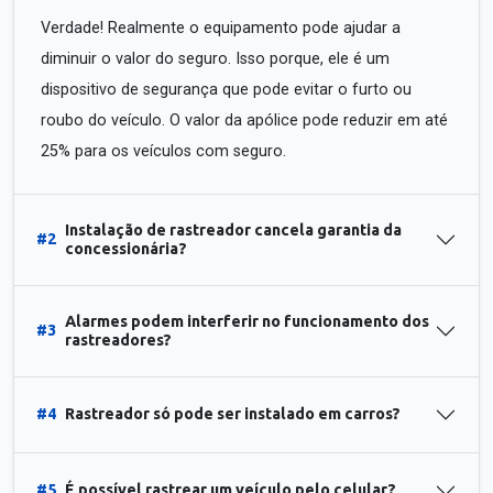
Verdade! Realmente o equipamento pode ajudar a
diminuir o valor do seguro. Isso porque, ele é um
dispositivo de segurança que pode evitar o furto ou
roubo do veículo. O valor da apólice pode reduzir em até
25% para os veículos com seguro.
Instalação de rastreador cancela garantia da
#2
concessionária?
Alarmes podem interferir no funcionamento dos
#3
rastreadores?
#4
Rastreador só pode ser instalado em carros?
#5
É possível rastrear um veículo pelo celular?