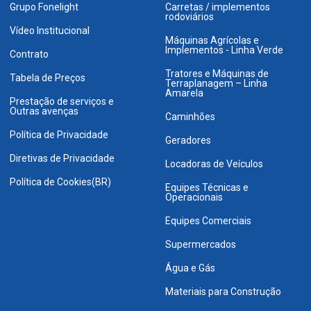
Grupo Fonelight
Carretas / implementos
rodoviários
Vídeo Institucional
Máquinas Agrícolas e
Implementos - Linha Verde
Contrato
Tratores e Máquinas de
Tabela de Preços
Terraplanagem – Linha
Amarela
Prestação de serviços e
Outras avenças
Caminhões
Política de Privacidade
Geradores
Diretivas de Privacidade
Locadoras de Veículos
Política de Cookies(BR)
Equipes Técnicas e
Operacionais
Equipes Comerciais
Supermercados
Água e Gás
Materiais para Construção