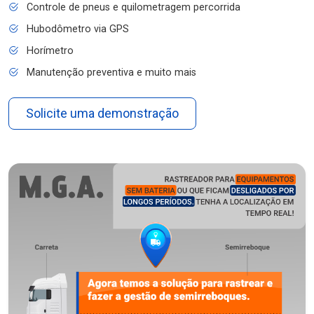
Controle de pneus e quilometragem percorrida
Hubodômetro via GPS
Horímetro
Manutenção preventiva e muito mais
Solicite uma demonstração