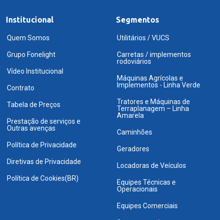
Institucional
Segmentos
Quem Somos
Utilitários / VUCS
Grupo Fonelight
Carretas / implementos
rodoviários
Vídeo Institucional
Máquinas Agrícolas e
Implementos - Linha Verde
Contrato
Tratores e Máquinas de
Tabela de Preços
Terraplanagem – Linha
Amarela
Prestação de serviços e
Outras avenças
Caminhões
Política de Privacidade
Geradores
Diretivas de Privacidade
Locadoras de Veículos
Política de Cookies(BR)
Equipes Técnicas e
Operacionais
Equipes Comerciais