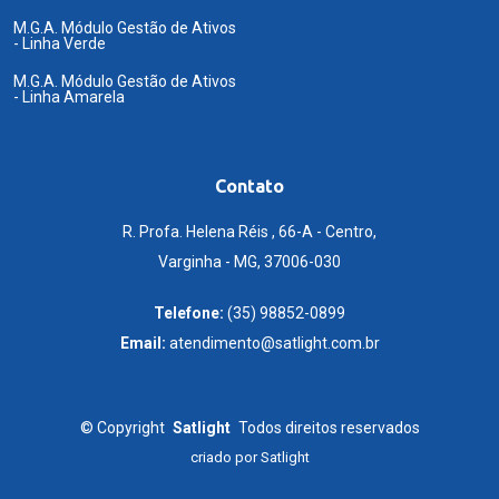
M.G.A. Módulo Gestão de Ativos
- Linha Verde
M.G.A. Módulo Gestão de Ativos
- Linha Amarela
Contato
R. Profa. Helena Réis , 66-A - Centro,
Varginha - MG, 37006-030
Telefone:
(35) 98852-0899
Email:
atendimento@satlight.com.br
©
Copyright
Satlight
Todos direitos reservados
criado por
Satlight