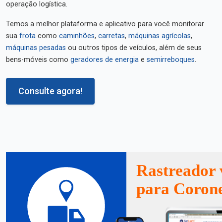
operação logística.
Temos a melhor plataforma e aplicativo para você monitorar
sua
frota
como
caminhões
,
carretas
,
máquinas agrícolas
,
máquinas pesadas
ou outros tipos de veículos, além de seus
bens-móveis como
geradores de energia
e
semirreboques
.
Consulte agora!
Rastreador 
para Corone