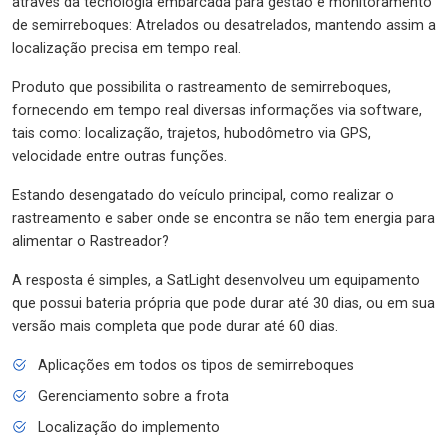
através da tecnologia embarcada para gestão e monitoramento
de semirreboques: Atrelados ou desatrelados, mantendo assim a
localização precisa em tempo real.
Produto que possibilita o rastreamento de semirreboques,
fornecendo em tempo real diversas informações via software,
tais como: localização, trajetos, hubodômetro via GPS,
velocidade entre outras funções.
Estando desengatado do veículo principal, como realizar o
rastreamento e saber onde se encontra se não tem energia para
alimentar o Rastreador?
A resposta é simples, a SatLight desenvolveu um equipamento
que possui bateria própria que pode durar até 30 dias, ou em sua
versão mais completa que pode durar até 60 dias.
Aplicações em todos os tipos de semirreboques
Gerenciamento sobre a frota
Localização do implemento