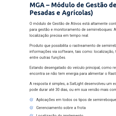
MGA – Módulo de Gestão de
Pesadas e Agrícolas)
O módulo de Gestão de Ativos está altamente con
para gestão e monitoramento de semirreboques: A
localização precisa em tempo real.
Produto que possibilita o rastreamento de semirr
informações via software, tais como: localização,
entre outras funções.
Estando desengatado do veículo principal, como re
encontra se não tem energia para alimentar o Ras
A resposta é simples, a SatLight desenvolveu um e
pode durar até 30 dias, ou em sua versão mais com
Aplicações em todos os tipos de semirreboqu
Gerenciamento sobre a frota
Localização do implemento