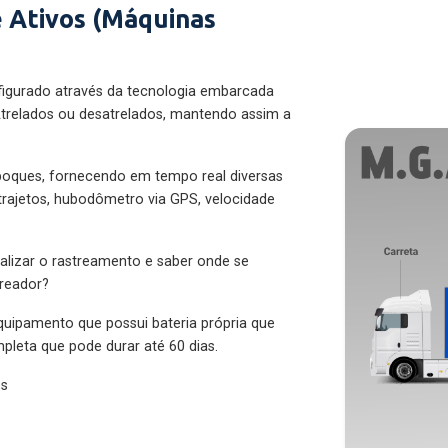
 Ativos (Máquinas
figurado através da tecnologia embarcada
trelados ou desatrelados, mantendo assim a
eboques, fornecendo em tempo real diversas
 trajetos, hubodômetro via GPS, velocidade
alizar o rastreamento e saber onde se
treador?
quipamento que possui bateria própria que
pleta que pode durar até 60 dias.
es