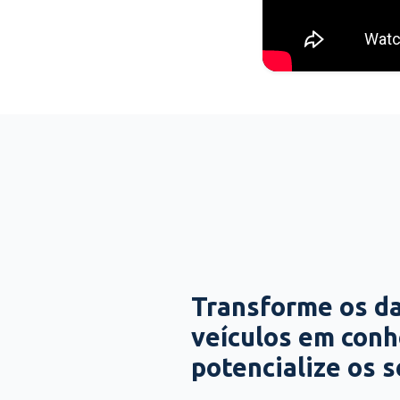
Transforme os d
veículos em con
potencialize os 