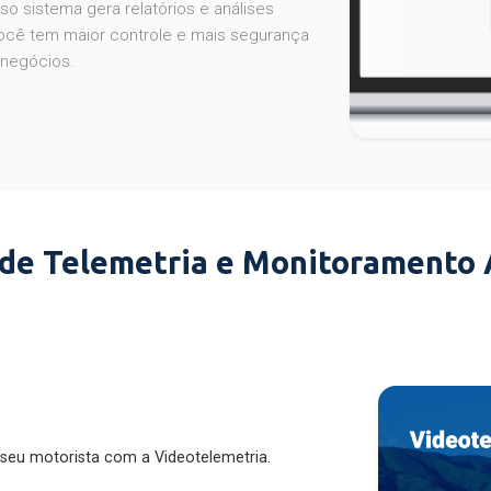
o sistema gera relatórios e análises
ocê tem maior controle e mais segurança
 negócios.
 de Telemetria e Monitoramento
 seu motorista com a Videotelemetria.