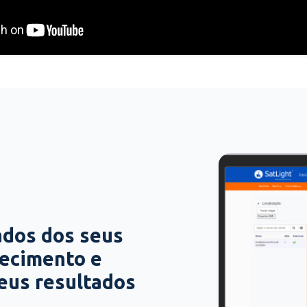
ados dos seus
hecimento e
seus resultados