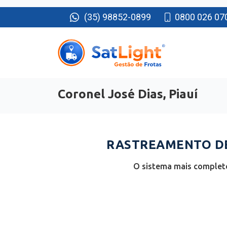
(35) 98852-0899
0800 026 07
Coronel José Dias, Piauí
RASTREAMENTO DE 
O sistema mais completo 