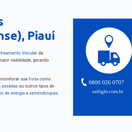
s
se), Piauí
treamento Veicular
da
aior visibilidade, gerando
 monitorar sua
frota
como
0800 026 0707
 pesadas
ou outros tipos de
satlight.com.br
es de energia
e
semirreboques
.