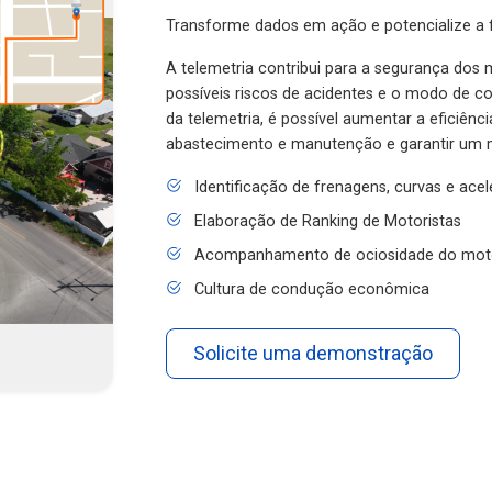
Transforme dados em ação e potencialize a f
A telemetria contribui para a segurança dos m
possíveis riscos de acidentes e o modo de 
da telemetria, é possível aumentar a eficiênc
abastecimento e manutenção e garantir um 
Identificação de frenagens, curvas e ace
Elaboração de Ranking de Motoristas
Acompanhamento de ociosidade do mot
Cultura de condução econômica
Solicite uma demonstração