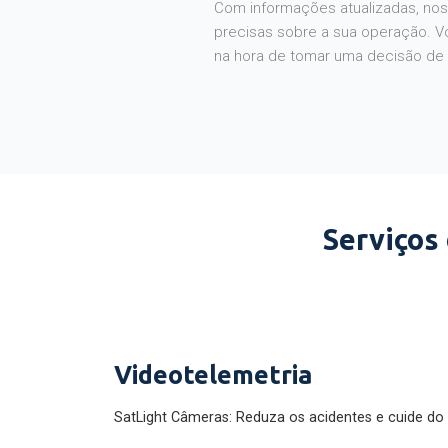
Com informações atualizadas, noss
precisas sobre a sua operação. V
na hora de tomar uma decisão de
Serviços
Videotelemetria
SatLight Câmeras: Reduza os acidentes e cuide do