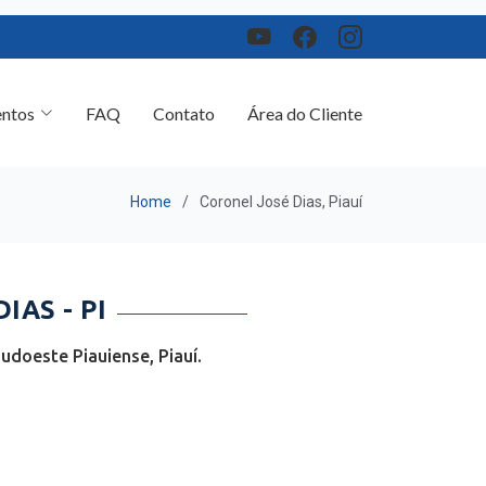
ntos
FAQ
Contato
Área do Cliente
Home
Coronel José Dias, Piauí
AS - PI
udoeste Piauiense, Piauí.