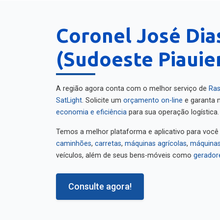
Coronel José Dia
(Sudoeste Piauien
A região agora conta com o melhor serviço de
Ras
SatLight
. Solicite um
orçamento on-line
e garanta m
economia e eficiência
para sua operação logística.
Temos a melhor plataforma e aplicativo para você
caminhões
,
carretas
,
máquinas agrícolas
,
máquinas
veículos, além de seus bens-móveis como
gerador
Consulte agora!