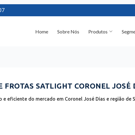
07
Home
Sobre Nós
Produtos
Segme
FROTAS SATLIGHT CORONEL JOSÉ DI
e eficiente do mercado em Coronel José Dias e região de S