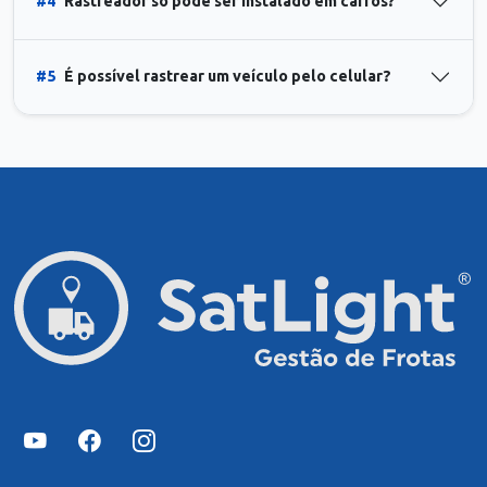
#4
Rastreador só pode ser instalado em carros?
#5
É possível rastrear um veículo pelo celular?