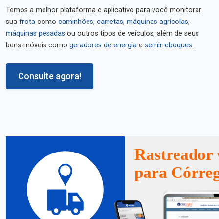
Temos a melhor plataforma e aplicativo para você monitorar
sua
frota
como
caminhões
,
carretas
,
máquinas agrícolas
,
máquinas pesadas
ou outros tipos de veículos, além de seus
bens-móveis como
geradores de energia
e
semirreboques
.
Consulte agora!
Rastreador 
para Córre