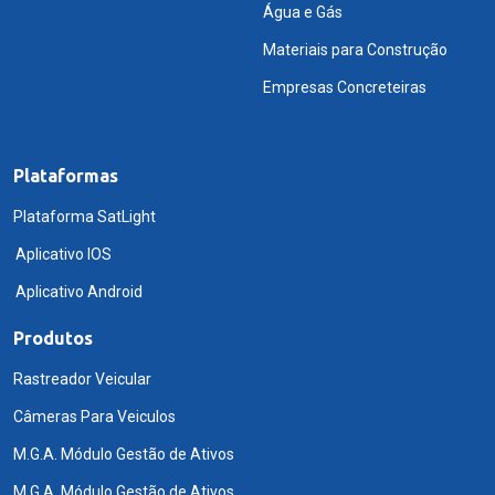
Água e Gás
Materiais para Construção
Empresas Concreteiras
Plataformas
Plataforma SatLight
Aplicativo IOS
Aplicativo Android
Produtos
Rastreador Veicular
Câmeras Para Veiculos
M.G.A. Módulo Gestão de Ativos
M.G.A. Módulo Gestão de Ativos