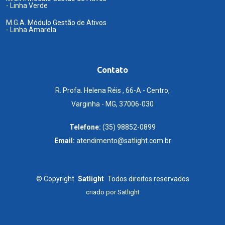
- Linha Verde
M.G.A. Módulo Gestão de Ativos
- Linha Amarela
Contato
R. Profa. Helena Réis , 66-A - Centro,
Varginha - MG, 37006-030
Telefone:
(35) 98852-0899
Email:
atendimento@satlight.com.br
©
Copyright
Satlight
Todos direitos reservados
criado por
Satlight