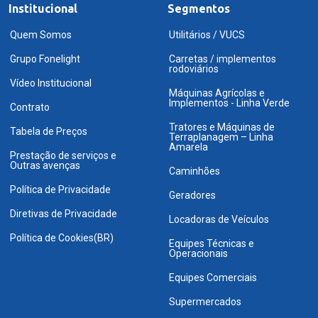
Institucional
Segmentos
Quem Somos
Utilitários / VUCS
Grupo Fonelight
Carretas / implementos
rodoviários
Vídeo Institucional
Máquinas Agrícolas e
Implementos - Linha Verde
Contrato
Tratores e Máquinas de
Tabela de Preços
Terraplanagem – Linha
Amarela
Prestação de serviços e
Outras avenças
Caminhões
Política de Privacidade
Geradores
Diretivas de Privacidade
Locadoras de Veículos
Política de Cookies(BR)
Equipes Técnicas e
Operacionais
Equipes Comerciais
Supermercados