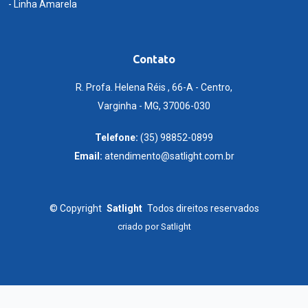
- Linha Amarela
Contato
R. Profa. Helena Réis , 66-A - Centro,
Varginha - MG, 37006-030
Telefone:
(35) 98852-0899
Email:
atendimento@satlight.com.br
©
Copyright
Satlight
Todos direitos reservados
criado por
Satlight