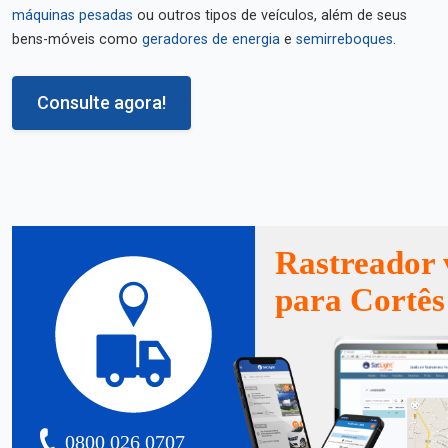
máquinas pesadas
ou outros tipos de veículos, além de seus
bens-móveis como
geradores de energia
e
semirreboques
.
Consulte agora!
Rastreador 
para Cortês
0800 026 0707