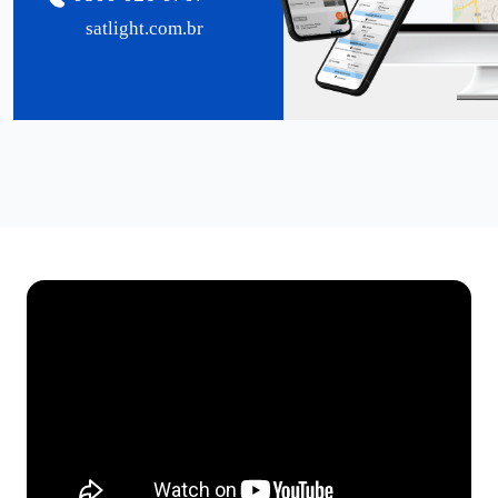
satlight.com.br