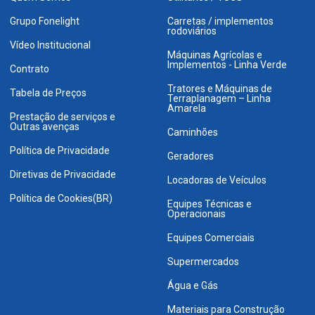
Grupo Fonelight
Carretas / implementos
rodoviários
Vídeo Institucional
Máquinas Agrícolas e
Implementos - Linha Verde
Contrato
Tratores e Máquinas de
Tabela de Preços
Terraplanagem – Linha
Amarela
Prestação de serviços e
Outras avenças
Caminhões
Política de Privacidade
Geradores
Diretivas de Privacidade
Locadoras de Veículos
Política de Cookies(BR)
Equipes Técnicas e
Operacionais
Equipes Comerciais
Supermercados
Água e Gás
Materiais para Construção