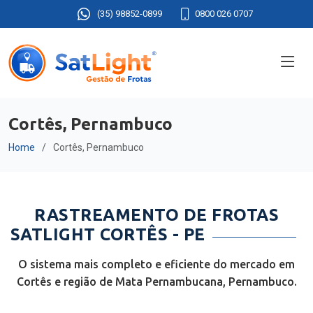
(35) 98852-0899
0800 026 0707
Cortês, Pernambuco
Home
Cortês, Pernambuco
RASTREAMENTO DE FROTAS
SATLIGHT CORTÊS - PE
O sistema mais completo e eficiente do mercado em
Cortês e região de Mata Pernambucana, Pernambuco.