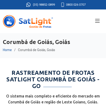
(35) 98852-0899
0800 026 0707
Corumbá de Goiás, Goiás
Home
Corumbá de Goiás, Goiás
RASTREAMENTO DE FROTAS
SATLIGHT CORUMBÁ DE GOIÁS -
GO
O sistema mais completo e eficiente do mercado em
Corumbá de Goiás e região de Leste Goiano, Goiás.