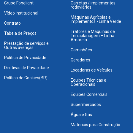
Grupo Fonelight
Carretas / implementos
rodoviários
Vídeo Institucional
Máquinas Agrícolas e
Implementos - Linha Verde
Contrato
Tratores e Máquinas de
Tabela de Preços
Terraplanagem – Linha
Amarela
Prestação de serviços e
Outras avenças
Caminhões
Política de Privacidade
Geradores
Diretivas de Privacidade
Locadoras de Veículos
Política de Cookies(BR)
Equipes Técnicas e
Operacionais
Equipes Comerciais
Supermercados
Água e Gás
Materiais para Construção