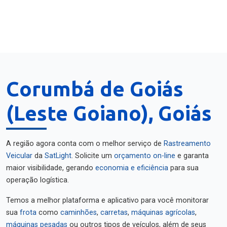
Corumbá de Goiás
(Leste Goiano), Goiás
A região agora conta com o melhor serviço de
Rastreamento
Veicular
da
SatLight
. Solicite um
orçamento on-line
e garanta
maior visibilidade, gerando
economia e eficiência
para sua
operação logística.
Temos a melhor plataforma e aplicativo para você monitorar
sua
frota
como
caminhões
,
carretas
,
máquinas agrícolas
,
máquinas pesadas
ou outros tipos de veículos, além de seus