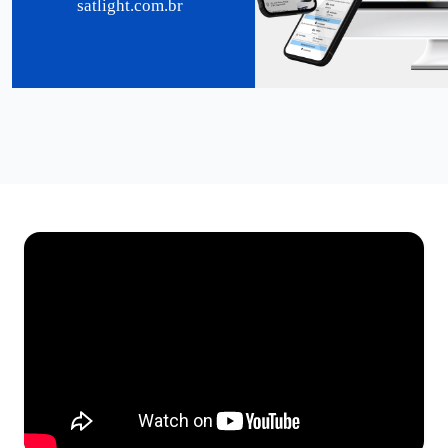
satlight.com.br