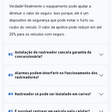
Verdade! Realmente o equipamento pode ajudar a
diminuir o valor do seguro. Isso porque, ele é um
dispositivo de segurança que pode evitar o furto ou
roubo do veículo. O valor da apólice pode reduzir em até
25% para os veículos com seguro.
Instalação de rastreador cancela garantia da
#2
concessionária?
Alarmes podem interferir no funcionamento dos
#3
rastreadores?
#4
Rastreador só pode ser instalado em carros?
#5
É possível rastrear um veículo pelo celular?