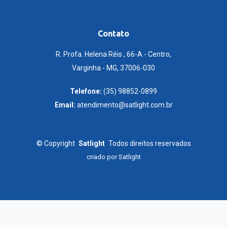
Contato
R. Profa. Helena Réis , 66-A - Centro,
Varginha - MG, 37006-030
Telefone:
(35) 98852-0899
Email:
atendimento@satlight.com.br
©
Copyright
Satlight
Todos direitos reservados
criado por
Satlight