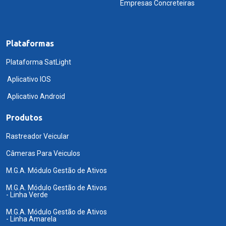
Empresas Concreteiras
Plataformas
Plataforma SatLight
Aplicativo IOS
Aplicativo Android
Produtos
Rastreador Veicular
Câmeras Para Veiculos
M.G.A. Módulo Gestão de Ativos
M.G.A. Módulo Gestão de Ativos
- Linha Verde
M.G.A. Módulo Gestão de Ativos
- Linha Amarela