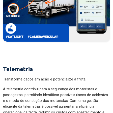
Telemetria
Transforme dados em ação e potencialize a frota.
A telemetria contribui para a segurança dos motoristas e
passageiros, permitindo identificar possíveis riscos de acidentes
e o modo de condução dos motoristas. Com uma gestão
eficiente da telemetria, é possível aumentar a eficiência
operacional da frota, reduzir os custos com abastecimento e