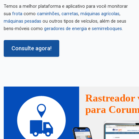
Temos a melhor plataforma e aplicativo para você monitorar
sua
frota
como
caminhões
,
carretas
,
máquinas agrícolas
,
máquinas pesadas
ou outros tipos de veículos, além de seus
bens-móveis como
geradores de energia
e
semirreboques
.
Consulte agora!
Rastreador 
para Coru