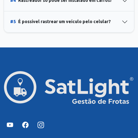
#4
Rastreador só pode ser instalado em carros?
#5
É possível rastrear um veículo pelo celular?