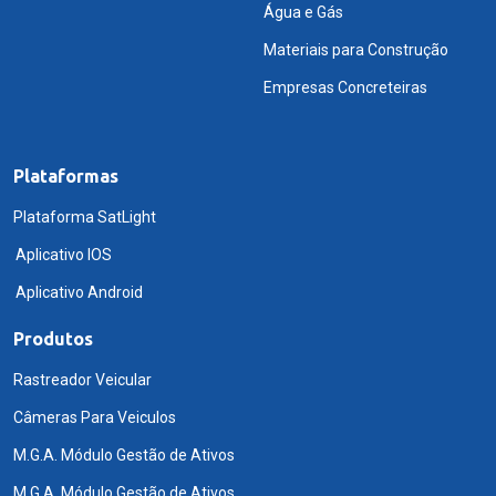
Água e Gás
Materiais para Construção
Empresas Concreteiras
Plataformas
Plataforma SatLight
Aplicativo IOS
Aplicativo Android
Produtos
Rastreador Veicular
Câmeras Para Veiculos
M.G.A. Módulo Gestão de Ativos
M.G.A. Módulo Gestão de Ativos