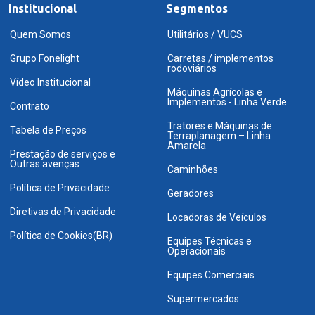
Institucional
Segmentos
Quem Somos
Utilitários / VUCS
Grupo Fonelight
Carretas / implementos
rodoviários
Vídeo Institucional
Máquinas Agrícolas e
Implementos - Linha Verde
Contrato
Tratores e Máquinas de
Tabela de Preços
Terraplanagem – Linha
Amarela
Prestação de serviços e
Outras avenças
Caminhões
Política de Privacidade
Geradores
Diretivas de Privacidade
Locadoras de Veículos
Política de Cookies(BR)
Equipes Técnicas e
Operacionais
Equipes Comerciais
Supermercados