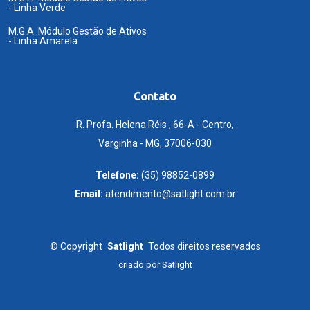
- Linha Verde
M.G.A. Módulo Gestão de Ativos
- Linha Amarela
Contato
R. Profa. Helena Réis , 66-A - Centro,
Varginha - MG, 37006-030
Telefone:
(35) 98852-0899
Email:
atendimento@satlight.com.br
©
Copyright
Satlight
Todos direitos reservados
criado por
Satlight