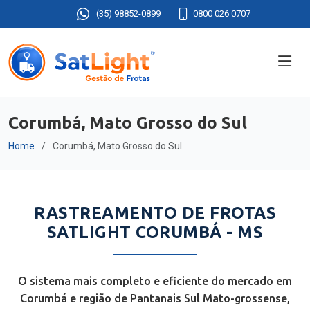
(35) 98852-0899
0800 026 0707
Corumbá, Mato Grosso do Sul
Home
Corumbá, Mato Grosso do Sul
RASTREAMENTO DE FROTAS
SATLIGHT CORUMBÁ - MS
O sistema mais completo e eficiente do mercado em
Corumbá e região de Pantanais Sul Mato-grossense,