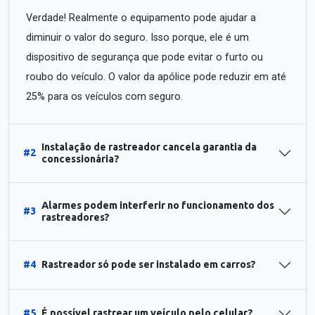
Verdade! Realmente o equipamento pode ajudar a
diminuir o valor do seguro. Isso porque, ele é um
dispositivo de segurança que pode evitar o furto ou
roubo do veículo. O valor da apólice pode reduzir em até
25% para os veículos com seguro.
Instalação de rastreador cancela garantia da
#2
concessionária?
Alarmes podem interferir no funcionamento dos
#3
rastreadores?
#4
Rastreador só pode ser instalado em carros?
#5
É possível rastrear um veículo pelo celular?