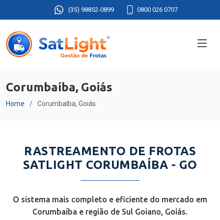
(35) 98852-0899
0800 026 0707
Corumbaíba, Goiás
Home
Corumbaíba, Goiás
RASTREAMENTO DE FROTAS
SATLIGHT CORUMBAÍBA - GO
O sistema mais completo e eficiente do mercado em
Corumbaíba e região de Sul Goiano, Goiás.