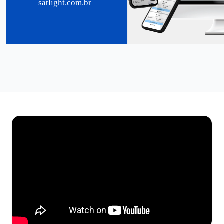
satlight.com.br