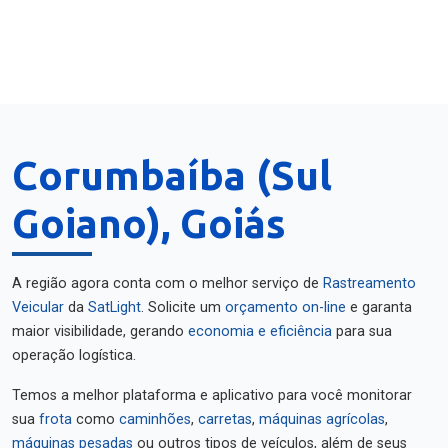
Corumbaíba (Sul
Goiano), Goiás
A região agora conta com o melhor serviço de
Rastreamento
Veicular
da
SatLight
. Solicite um
orçamento on-line
e garanta
maior visibilidade, gerando
economia e eficiência
para sua
operação logística.
Temos a melhor plataforma e aplicativo para você monitorar
sua
frota
como
caminhões
,
carretas
,
máquinas agrícolas
,
máquinas pesadas
ou outros tipos de veículos, além de seus