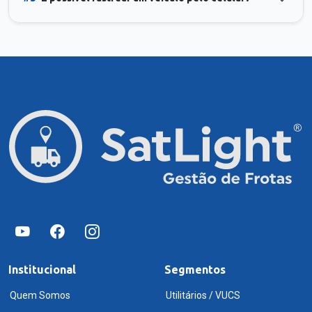
Institucional
Segmentos
Quem Somos
Utilitários / VUCS