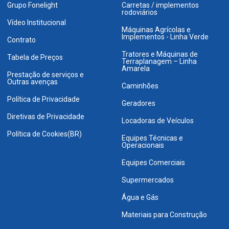
Grupo Fonelight
Carretas / implementos
rodoviários
Vídeo Institucional
Máquinas Agrícolas e
Implementos - Linha Verde
Contrato
Tratores e Máquinas de
Tabela de Preços
Terraplanagem – Linha
Amarela
Prestação de serviços e
Outras avenças
Caminhões
Política de Privacidade
Geradores
Diretivas de Privacidade
Locadoras de Veículos
Política de Cookies(BR)
Equipes Técnicas e
Operacionais
Equipes Comerciais
Supermercados
Água e Gás
Materiais para Construção