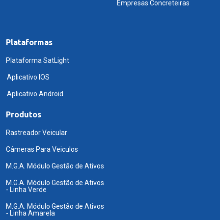
Empresas Concreteiras
Plataformas
Plataforma SatLight
Aplicativo IOS
Aplicativo Android
Produtos
Rastreador Veicular
Câmeras Para Veiculos
M.G.A. Módulo Gestão de Ativos
M.G.A. Módulo Gestão de Ativos
- Linha Verde
M.G.A. Módulo Gestão de Ativos
- Linha Amarela