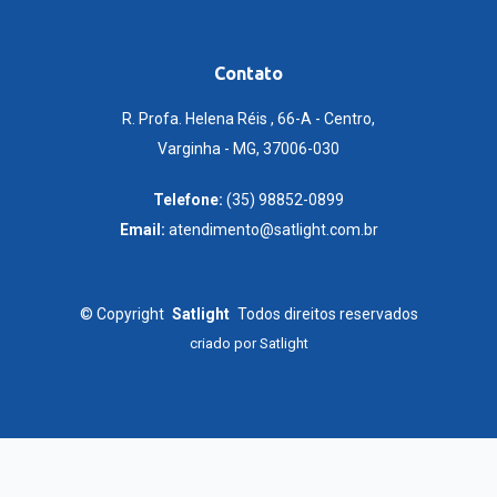
Contato
R. Profa. Helena Réis , 66-A - Centro,
Varginha - MG, 37006-030
Telefone:
(35) 98852-0899
Email:
atendimento@satlight.com.br
©
Copyright
Satlight
Todos direitos reservados
criado por
Satlight