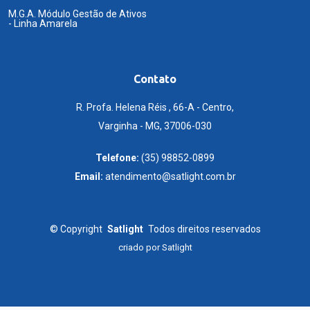
M.G.A. Módulo Gestão de Ativos
- Linha Amarela
Contato
R. Profa. Helena Réis , 66-A - Centro,
Varginha - MG, 37006-030
Telefone:
(35) 98852-0899
Email:
atendimento@satlight.com.br
©
Copyright
Satlight
Todos direitos reservados
criado por
Satlight