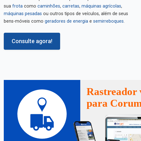
sua
frota
como
caminhões
,
carretas
,
máquinas agrícolas
,
máquinas pesadas
ou outros tipos de veículos, além de seus
bens-móveis como
geradores de energia
e
semirreboques
.
Consulte agora!
Rastreador 
para Corum