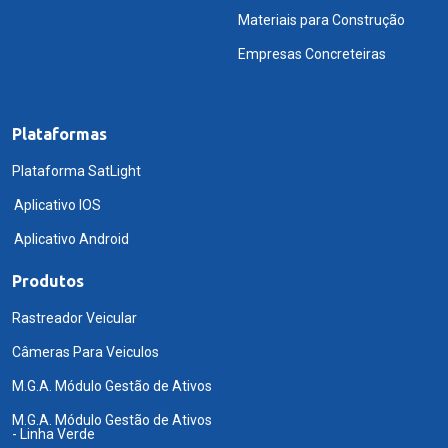
Materiais para Construção
Empresas Concreteiras
Plataformas
Plataforma SatLight
Aplicativo IOS
Aplicativo Android
Produtos
Rastreador Veicular
Câmeras Para Veiculos
M.G.A. Módulo Gestão de Ativos
M.G.A. Módulo Gestão de Ativos
- Linha Verde