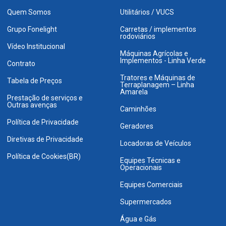
Quem Somos
Utilitários / VUCS
Grupo Fonelight
Carretas / implementos
rodoviários
Vídeo Institucional
Máquinas Agrícolas e
Implementos - Linha Verde
Contrato
Tratores e Máquinas de
Tabela de Preços
Terraplanagem – Linha
Amarela
Prestação de serviços e
Outras avenças
Caminhões
Política de Privacidade
Geradores
Diretivas de Privacidade
Locadoras de Veículos
Política de Cookies(BR)
Equipes Técnicas e
Operacionais
Equipes Comerciais
Supermercados
Água e Gás