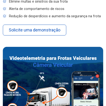
Elimine multas e sinistros da sua frota
Alerta de comportamento de riscos
Redução de desperdícios e aumento da segurança na frota
Solicite uma demonstração