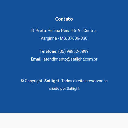
Contato
R. Profa. Helena Réis , 66-A - Centro,
Varginha - MG, 37006-030
Telefone:
(35) 98852-0899
Email:
atendimento@satlight.com.br
©
Copyright
Satlight
Todos direitos reservados
criado por
Satlight