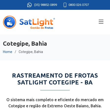
(35) 98852-0899
0800 026 0707
Cotegipe, Bahia
Home
Cotegipe, Bahia
RASTREAMENTO DE FROTAS
SATLIGHT COTEGIPE - BA
O sistema mais completo e eficiente do mercado em
Cotegipe e região de Extremo Oeste Baiano, Bahia.