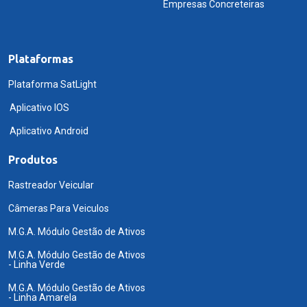
Empresas Concreteiras
Plataformas
Plataforma SatLight
Aplicativo IOS
Aplicativo Android
Produtos
Rastreador Veicular
Câmeras Para Veiculos
M.G.A. Módulo Gestão de Ativos
M.G.A. Módulo Gestão de Ativos
- Linha Verde
M.G.A. Módulo Gestão de Ativos
- Linha Amarela