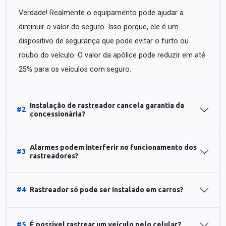
Verdade! Realmente o equipamento pode ajudar a
diminuir o valor do seguro. Isso porque, ele é um
dispositivo de segurança que pode evitar o furto ou
roubo do veículo. O valor da apólice pode reduzir em até
25% para os veículos com seguro.
Instalação de rastreador cancela garantia da
#2
concessionária?
Alarmes podem interferir no funcionamento dos
#3
rastreadores?
#4
Rastreador só pode ser instalado em carros?
#5
É possível rastrear um veículo pelo celular?