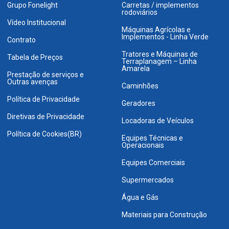
Grupo Fonelight
Carretas / implementos
rodoviários
Vídeo Institucional
Máquinas Agrícolas e
Implementos - Linha Verde
Contrato
Tratores e Máquinas de
Tabela de Preços
Terraplanagem – Linha
Amarela
Prestação de serviços e
Outras avenças
Caminhões
Política de Privacidade
Geradores
Diretivas de Privacidade
Locadoras de Veículos
Política de Cookies(BR)
Equipes Técnicas e
Operacionais
Equipes Comerciais
Supermercados
Água e Gás
Materiais para Construção