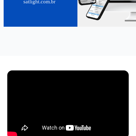
satlight.com.br