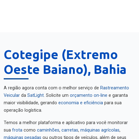
Cotegipe (Extremo
Oeste Baiano), Bahia
A região agora conta com o melhor serviço de
Rastreamento
Veicular
da
SatLight
. Solicite um
orçamento on-line
e garanta
maior visibilidade, gerando
economia e eficiência
para sua
operação logística.
Temos a melhor plataforma e aplicativo para você monitorar
sua
frota
como
caminhões
,
carretas
,
máquinas agrícolas
,
máquinas pesadas
ou outros tipos de veículos, além de seus