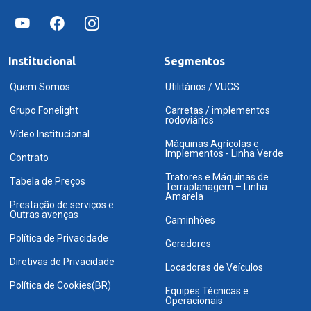
Institucional
Segmentos
Quem Somos
Utilitários / VUCS
Grupo Fonelight
Carretas / implementos
rodoviários
Vídeo Institucional
Máquinas Agrícolas e
Implementos - Linha Verde
Contrato
Tratores e Máquinas de
Tabela de Preços
Terraplanagem – Linha
Amarela
Prestação de serviços e
Outras avenças
Caminhões
Política de Privacidade
Geradores
Diretivas de Privacidade
Locadoras de Veículos
Política de Cookies(BR)
Equipes Técnicas e
Operacionais