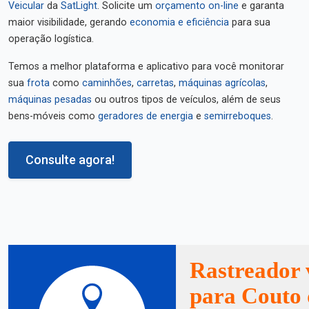
Veicular
da
SatLight
. Solicite um
orçamento on-line
e garanta
maior visibilidade, gerando
economia e eficiência
para sua
operação logística.
Temos a melhor plataforma e aplicativo para você monitorar
sua
frota
como
caminhões
,
carretas
,
máquinas agrícolas
,
máquinas pesadas
ou outros tipos de veículos, além de seus
bens-móveis como
geradores de energia
e
semirreboques
.
Consulte agora!
Rastreador 
para Couto 