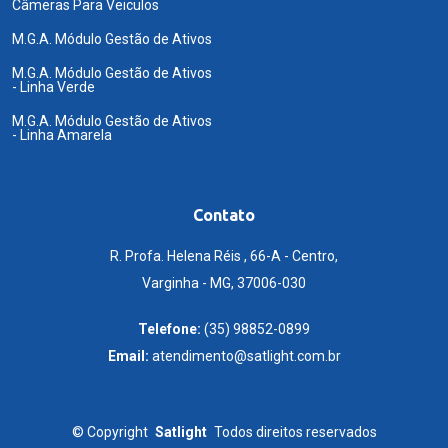
Câmeras Para Veiculos
M.G.A. Módulo Gestão de Ativos
M.G.A. Módulo Gestão de Ativos
- Linha Verde
M.G.A. Módulo Gestão de Ativos
- Linha Amarela
Contato
R. Profa. Helena Réis , 66-A - Centro,
Varginha - MG, 37006-030
Telefone:
(35) 98852-0899
Email:
atendimento@satlight.com.br
©
Copyright
Satlight
Todos direitos reservados