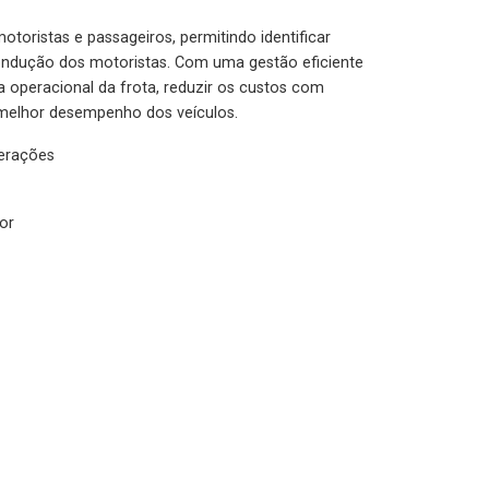
otoristas e passageiros, permitindo identificar
condução dos motoristas. Com uma gestão eficiente
ia operacional da frota, reduzir os custos com
melhor desempenho dos veículos.
lerações
or