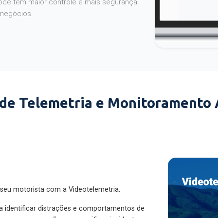
 negócios.
 de Telemetria e Monitoramento
 seu motorista com a Videotelemetria.
ra identificar distrações e comportamentos de
cesse as gravações para verificar incidentes