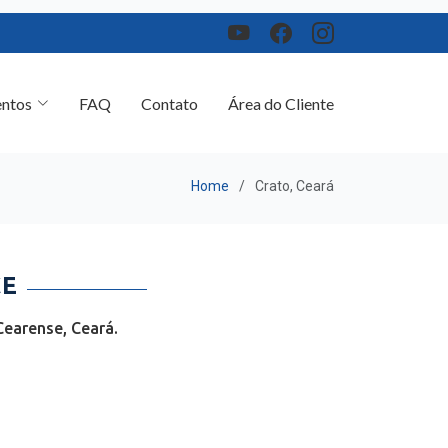
ntos
FAQ
Contato
Área do Cliente
Home
Crato, Ceará
CE
Cearense, Ceará.