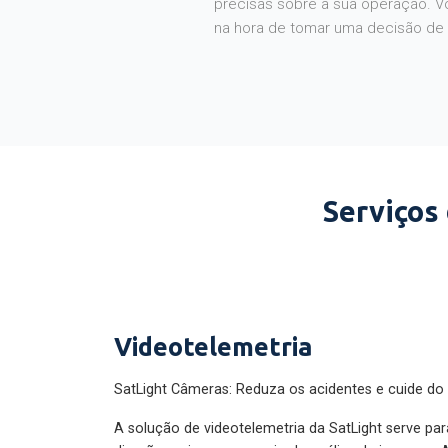
na hora de tomar uma decisão de
Serviços
Videotelemetria
SatLight Câmeras: Reduza os acidentes e cuide do
A solução de videotelemetria da SatLight serve pa
direção perigosa por meio da análise de imagens. A