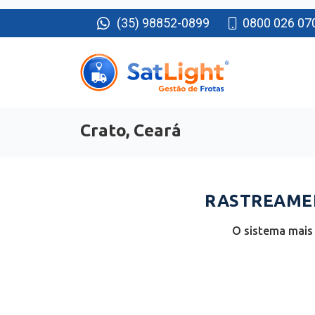
(35) 98852-0899
0800 026 07
Crato, Ceará
RASTREAMEN
O sistema mais 