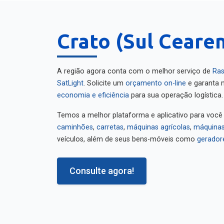
Crato (Sul Cearen
A região agora conta com o melhor serviço de
Ras
SatLight
. Solicite um
orçamento on-line
e garanta m
economia e eficiência
para sua operação logística.
Temos a melhor plataforma e aplicativo para você
caminhões
,
carretas
,
máquinas agrícolas
,
máquinas
veículos, além de seus bens-móveis como
gerador
Consulte agora!