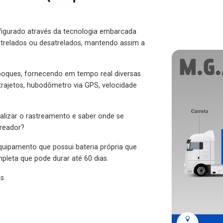
figurado através da tecnologia embarcada
trelados ou desatrelados, mantendo assim a
eboques, fornecendo em tempo real diversas
 trajetos, hubodômetro via GPS, velocidade
alizar o rastreamento e saber onde se
treador?
quipamento que possui bateria própria que
pleta que pode durar até 60 dias.
es