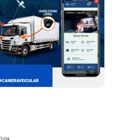
rota.