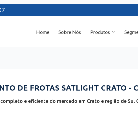
07
Home
Sobre Nós
Produtos
Segme
TO DE FROTAS SATLIGHT CRATO - 
completo e eficiente do mercado em Crato e região de Sul 