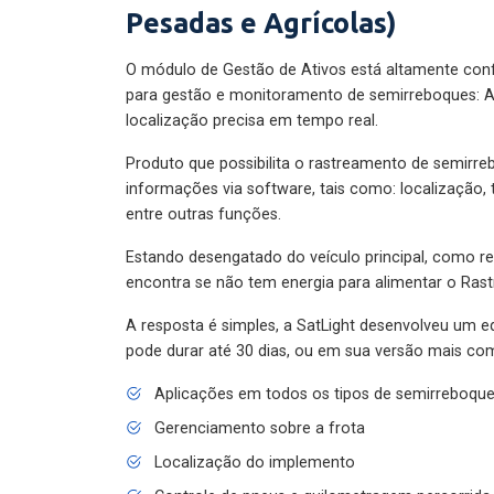
Pesadas e Agrícolas)
O módulo de Gestão de Ativos está altamente con
para gestão e monitoramento de semirreboques: A
localização precisa em tempo real.
Produto que possibilita o rastreamento de semirr
informações via software, tais como: localização,
entre outras funções.
Estando desengatado do veículo principal, como re
encontra se não tem energia para alimentar o Ras
A resposta é simples, a SatLight desenvolveu um e
pode durar até 30 dias, ou em sua versão mais com
Aplicações em todos os tipos de semirreboqu
Gerenciamento sobre a frota
Localização do implemento
Controle de pneus e quilometragem percorrida