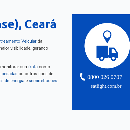
se), Ceará
treamento Veicular
da
aior visibilidade, gerando
 monitorar sua
frota
como
 pesadas
ou outros tipos de
0800 026 0707
es de energia
e
semirreboques
.
satlight.com.br