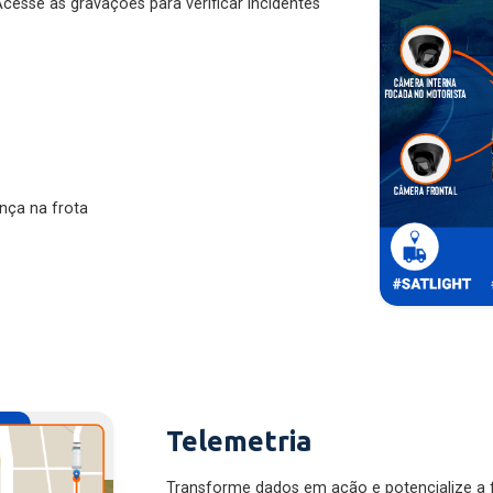
nça na frota
Telemetria
Transforme dados em ação e potencialize a f