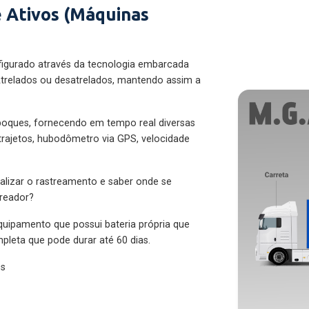
 Ativos (Máquinas
figurado através da tecnologia embarcada
trelados ou desatrelados, mantendo assim a
eboques, fornecendo em tempo real diversas
 trajetos, hubodômetro via GPS, velocidade
alizar o rastreamento e saber onde se
treador?
quipamento que possui bateria própria que
pleta que pode durar até 60 dias.
es