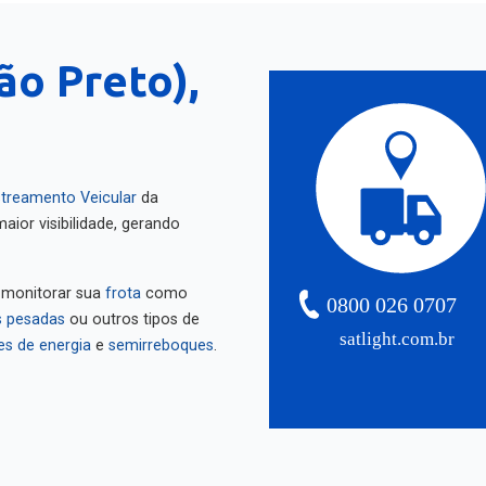
ão Preto),
treamento Veicular
da
aior visibilidade, gerando
 monitorar sua
frota
como
0800 026 0707
 pesadas
ou outros tipos de
satlight.com.br
es de energia
e
semirreboques
.