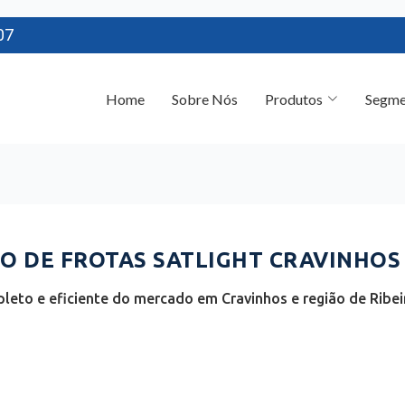
07
Home
Sobre Nós
Produtos
Segme
 DE FROTAS SATLIGHT CRAVINHOS 
eto e eficiente do mercado em Cravinhos e região de Ribei