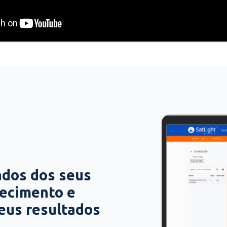
ados dos seus
hecimento e
seus resultados