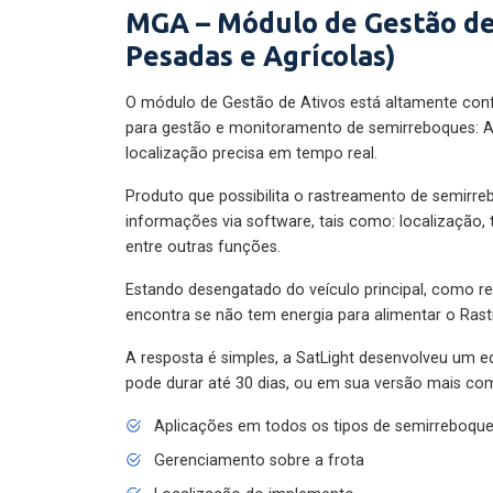
MGA – Módulo de Gestão de
Pesadas e Agrícolas)
O módulo de Gestão de Ativos está altamente con
para gestão e monitoramento de semirreboques: A
localização precisa em tempo real.
Produto que possibilita o rastreamento de semirr
informações via software, tais como: localização,
entre outras funções.
Estando desengatado do veículo principal, como re
encontra se não tem energia para alimentar o Ras
A resposta é simples, a SatLight desenvolveu um e
pode durar até 30 dias, ou em sua versão mais com
Aplicações em todos os tipos de semirreboqu
Gerenciamento sobre a frota
Localização do implemento