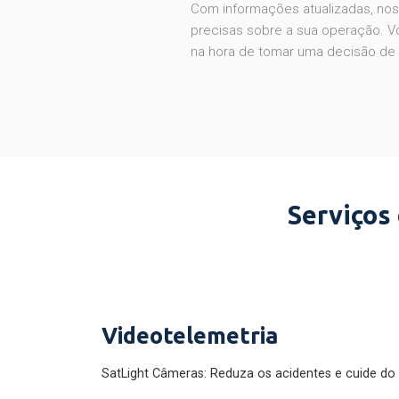
Com informações atualizadas, noss
precisas sobre a sua operação. V
na hora de tomar uma decisão de
Serviços
Videotelemetria
SatLight Câmeras: Reduza os acidentes e cuide do