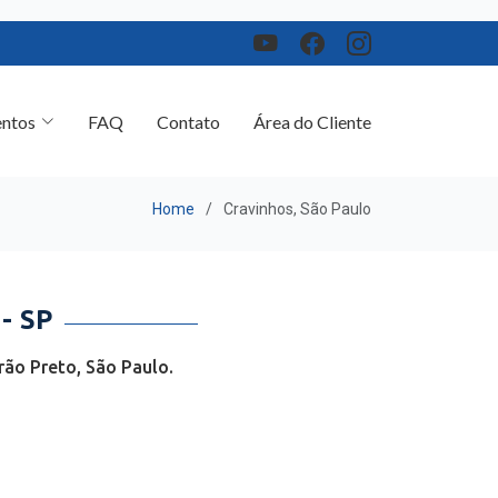
ntos
FAQ
Contato
Área do Cliente
Home
Cravinhos, São Paulo
- SP
rão Preto, São Paulo.