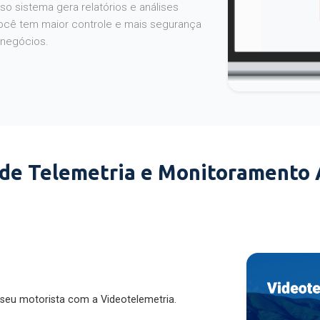
o sistema gera relatórios e análises
ocê tem maior controle e mais segurança
 negócios.
 de Telemetria e Monitoramento
 seu motorista com a Videotelemetria.