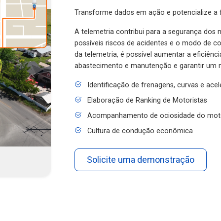
Transforme dados em ação e potencialize a f
A telemetria contribui para a segurança dos m
possíveis riscos de acidentes e o modo de 
da telemetria, é possível aumentar a eficiênc
abastecimento e manutenção e garantir um 
Identificação de frenagens, curvas e ace
Elaboração de Ranking de Motoristas
Acompanhamento de ociosidade do mot
Cultura de condução econômica
Solicite uma demonstração