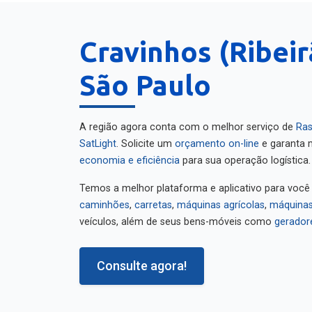
Cravinhos (Ribeir
São Paulo
A região agora conta com o melhor serviço de
Ras
SatLight
. Solicite um
orçamento on-line
e garanta m
economia e eficiência
para sua operação logística.
Temos a melhor plataforma e aplicativo para você
caminhões
,
carretas
,
máquinas agrícolas
,
máquinas
veículos, além de seus bens-móveis como
gerador
Consulte agora!