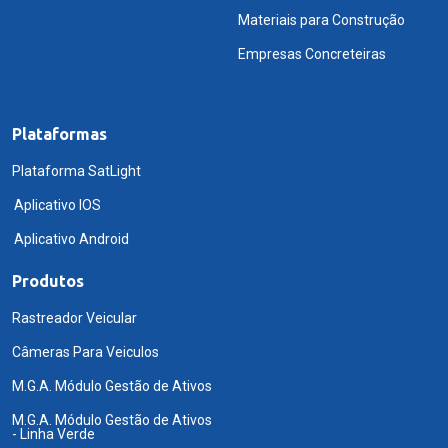
Materiais para Construção
Empresas Concreteiras
Plataformas
Plataforma SatLight
Aplicativo IOS
Aplicativo Android
Produtos
Rastreador Veicular
Câmeras Para Veiculos
M.G.A. Módulo Gestão de Ativos
M.G.A. Módulo Gestão de Ativos
- Linha Verde