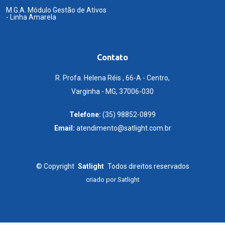
M.G.A. Módulo Gestão de Ativos
- Linha Amarela
Contato
R. Profa. Helena Réis , 66-A - Centro,
Varginha - MG, 37006-030
Telefone:
(35) 98852-0899
Email:
atendimento@satlight.com.br
©
Copyright
Satlight
Todos direitos reservados
criado por
Satlight