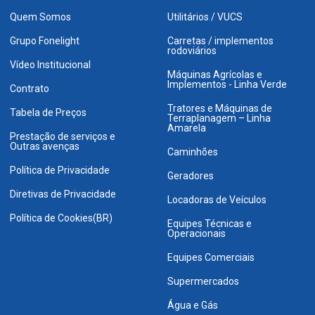
Quem Somos
Utilitários / VUCS
Grupo Fonelight
Carretas / implementos
rodoviários
Vídeo Institucional
Máquinas Agrícolas e
Implementos - Linha Verde
Contrato
Tratores e Máquinas de
Tabela de Preços
Terraplanagem – Linha
Amarela
Prestação de serviços e
Outras avenças
Caminhões
Política de Privacidade
Geradores
Diretivas de Privacidade
Locadoras de Veículos
Política de Cookies(BR)
Equipes Técnicas e
Operacionais
Equipes Comerciais
Supermercados
Água e Gás