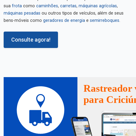
sua
frota
como
caminhões
,
carretas
,
máquinas agrícolas
,
máquinas pesadas
ou outros tipos de veículos, além de seus
bens-móveis como
geradores de energia
e
semirreboques
.
Consulte agora!
Rastreador 
para Crici