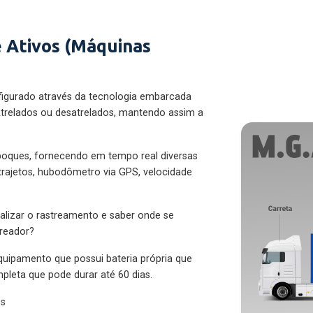
 Ativos (Máquinas
figurado através da tecnologia embarcada
trelados ou desatrelados, mantendo assim a
eboques, fornecendo em tempo real diversas
 trajetos, hubodômetro via GPS, velocidade
alizar o rastreamento e saber onde se
treador?
quipamento que possui bateria própria que
pleta que pode durar até 60 dias.
es