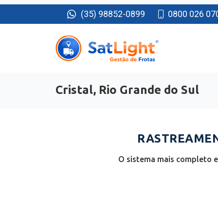
(35) 98852-0899
0800 026 07
Cristal, Rio Grande do Sul
RASTREAMENT
O sistema mais completo e 