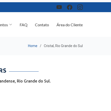
ntos
FAQ
Contato
Área do Cliente
Home
Cristal, Rio Grande do Sul
RS
andense, Rio Grande do Sul.