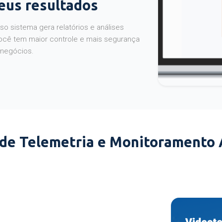
seus resultados
o sistema gera relatórios e análises
ocê tem maior controle e mais segurança
 negócios.
 de Telemetria e Monitoramento