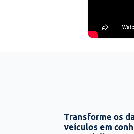
Transforme os d
veículos em con