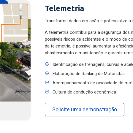
Telemetria
Transforme dados em ação e potencialize a f
A telemetria contribui para a segurança dos m
possíveis riscos de acidentes e o modo de 
da telemetria, é possível aumentar a eficiênc
abastecimento e manutenção e garantir um 
Identificação de frenagens, curvas e ace
Elaboração de Ranking de Motoristas
Acompanhamento de ociosidade do mot
Cultura de condução econômica
Solicite uma demonstração