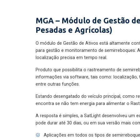
MGA – Módulo de Gestão de
Pesadas e Agrícolas)
O módulo de Gestão de Ativos está altamente con
para gestão e monitoramento de semirreboques: A
localização precisa em tempo real.
Produto que possibilita o rastreamento de semirr
informações via software, tais como: localização,
entre outras funções.
Estando desengatado do veículo principal, como re
encontra se não tem energia para alimentar o Ras
A resposta é simples, a SatLight desenvolveu um e
pode durar até 30 dias, ou em sua versão mais com
Aplicações em todos os tipos de semirreboqu