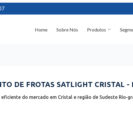
07
Home
Sobre Nós
Produtos
Segme
O DE FROTAS SATLIGHT CRISTAL - 
eficiente do mercado em Cristal e região de Sudeste Rio-gr