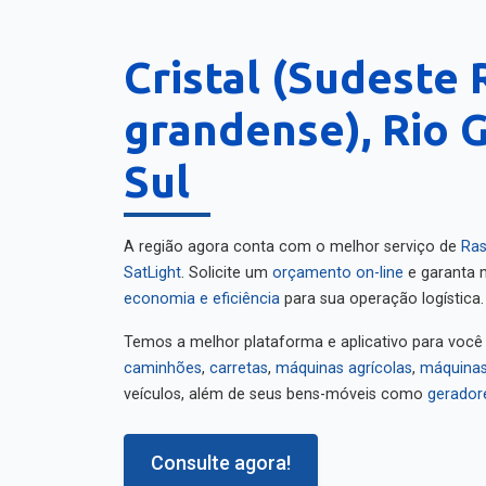
Cristal (Sudeste 
grandense), Rio 
Sul
A região agora conta com o melhor serviço de
Ras
SatLight
. Solicite um
orçamento on-line
e garanta m
economia e eficiência
para sua operação logística.
Temos a melhor plataforma e aplicativo para você
caminhões
,
carretas
,
máquinas agrícolas
,
máquinas
veículos, além de seus bens-móveis como
gerador
Consulte agora!