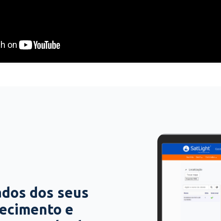
ados dos seus
hecimento e