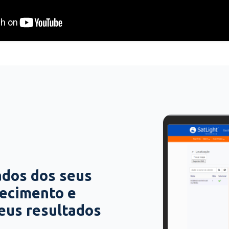
ados dos seus
hecimento e
seus resultados