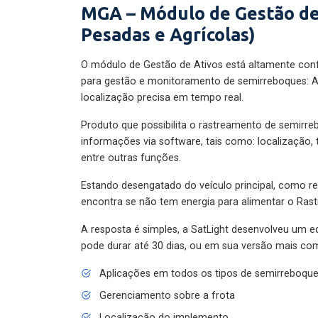
MGA – Módulo de Gestão de
Pesadas e Agrícolas)
O módulo de Gestão de Ativos está altamente con
para gestão e monitoramento de semirreboques: A
localização precisa em tempo real.
Produto que possibilita o rastreamento de semirr
informações via software, tais como: localização,
entre outras funções.
Estando desengatado do veículo principal, como re
encontra se não tem energia para alimentar o Ras
A resposta é simples, a SatLight desenvolveu um e
pode durar até 30 dias, ou em sua versão mais com
Aplicações em todos os tipos de semirreboqu
Gerenciamento sobre a frota
Localização do implemento