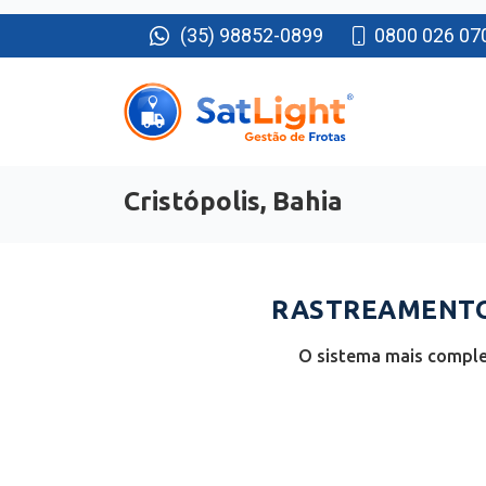
(35) 98852-0899
0800 026 07
Cristópolis, Bahia
RASTREAMENTO 
O sistema mais complet