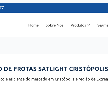
07
Home
Sobre Nós
Produtos
Segme
DE FROTAS SATLIGHT CRISTÓPOLIS 
o e eficiente do mercado em Cristópolis e região de Extre