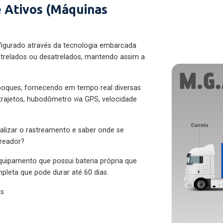
 Ativos (Máquinas
figurado através da tecnologia embarcada
trelados ou desatrelados, mantendo assim a
eboques, fornecendo em tempo real diversas
 trajetos, hubodômetro via GPS, velocidade
alizar o rastreamento e saber onde se
treador?
quipamento que possui bateria própria que
pleta que pode durar até 60 dias.
es