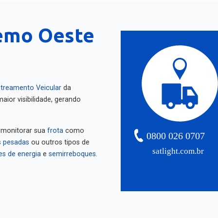
remo Oeste
treamento Veicular
da
aior visibilidade, gerando
 monitorar sua
frota
como
0800 026 0707
 pesadas
ou outros tipos de
satlight.com.br
es de energia
e
semirreboques
.