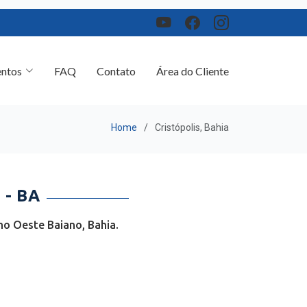
ntos
FAQ
Contato
Área do Cliente
Home
Cristópolis, Bahia
- BA
mo Oeste Baiano, Bahia.