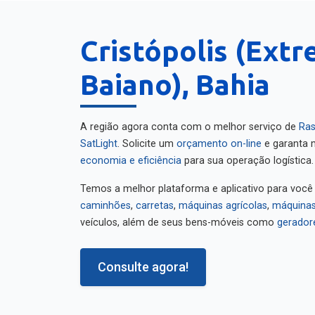
Cristópolis (Ext
Baiano), Bahia
A região agora conta com o melhor serviço de
Ras
SatLight
. Solicite um
orçamento on-line
e garanta m
economia e eficiência
para sua operação logística.
Temos a melhor plataforma e aplicativo para você
caminhões
,
carretas
,
máquinas agrícolas
,
máquinas
veículos, além de seus bens-móveis como
gerador
Consulte agora!