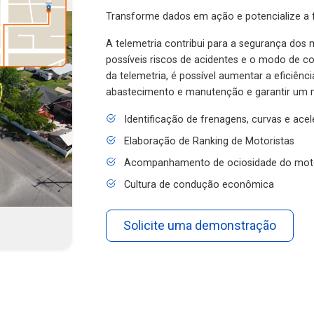
Transforme dados em ação e potencialize a f
A telemetria contribui para a segurança dos m
possíveis riscos de acidentes e o modo de 
da telemetria, é possível aumentar a eficiênc
abastecimento e manutenção e garantir um 
Identificação de frenagens, curvas e ace
Elaboração de Ranking de Motoristas
Acompanhamento de ociosidade do mot
Cultura de condução econômica
Solicite uma demonstração