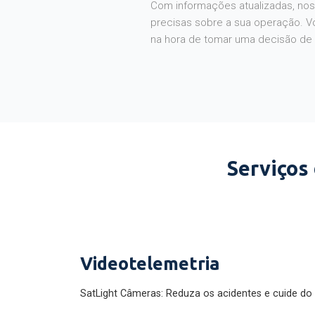
Com informações atualizadas, noss
precisas sobre a sua operação. V
na hora de tomar uma decisão de
Serviços
Videotelemetria
SatLight Câmeras: Reduza os acidentes e cuide do