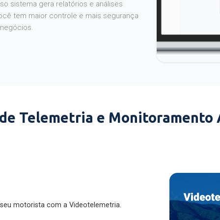
o sistema gera relatórios e análises
ocê tem maior controle e mais segurança
 negócios.
 de Telemetria e Monitoramento
 seu motorista com a Videotelemetria.