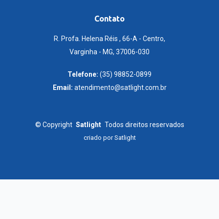
Contato
R. Profa. Helena Réis , 66-A - Centro,
Varginha - MG, 37006-030
Telefone:
(35) 98852-0899
Email:
atendimento@satlight.com.br
©
Copyright
Satlight
Todos direitos reservados
criado por
Satlight