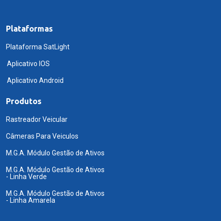
Plataformas
Plataforma SatLight
Aplicativo IOS
Aplicativo Android
Produtos
Rastreador Veicular
Câmeras Para Veiculos
M.G.A. Módulo Gestão de Ativos
M.G.A. Módulo Gestão de Ativos
- Linha Verde
M.G.A. Módulo Gestão de Ativos
- Linha Amarela