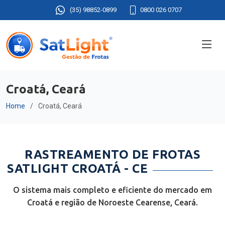
(35) 98852-0899
0800 026 0707
Croatá, Ceará
Home
Croatá, Ceará
RASTREAMENTO DE FROTAS
SATLIGHT CROATÁ - CE
O sistema mais completo e eficiente do mercado em
Croatá e região de Noroeste Cearense, Ceará.