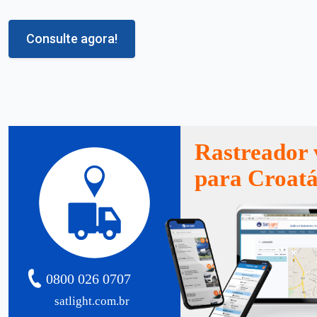
Consulte agora!
Rastreador 
para Croat
0800 026 0707
satlight.com.br