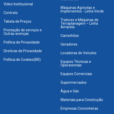
Vídeo Institucional
Máquinas Agrícolas e
Implementos - Linha Verde
Contrato
Tratores e Máquinas de
Tabela de Preços
Terraplanagem – Linha
Amarela
Prestação de serviços e
Outras avenças
Caminhões
Política de Privacidade
Geradores
Diretivas de Privacidade
Locadoras de Veículos
Política de Cookies(BR)
Equipes Técnicas e
Operacionais
Equipes Comerciais
Supermercados
Água e Gás
Materiais para Construção
Empresas Concreteiras