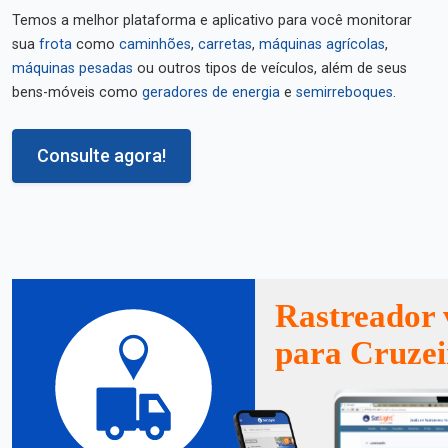
Temos a melhor plataforma e aplicativo para você monitorar
sua
frota
como
caminhões
,
carretas
,
máquinas agrícolas
,
máquinas pesadas
ou outros tipos de veículos, além de seus
bens-móveis como
geradores de energia
e
semirreboques
.
Consulte agora!
Rastreador 
para Cruzei