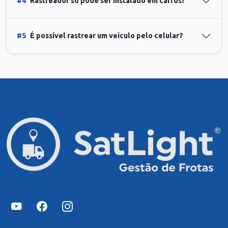
#4
Rastreador só pode ser instalado em carros?
#5
É possível rastrear um veículo pelo celular?