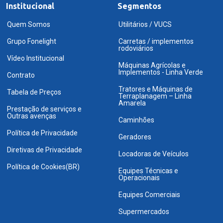
Institucional
Segmentos
Quem Somos
Utilitários / VUCS
Grupo Fonelight
Carretas / implementos
rodoviários
Vídeo Institucional
Máquinas Agrícolas e
Implementos - Linha Verde
Contrato
Tratores e Máquinas de
Tabela de Preços
Terraplanagem – Linha
Amarela
Prestação de serviços e
Outras avenças
Caminhões
Política de Privacidade
Geradores
Diretivas de Privacidade
Locadoras de Veículos
Política de Cookies(BR)
Equipes Técnicas e
Operacionais
Equipes Comerciais
Supermercados