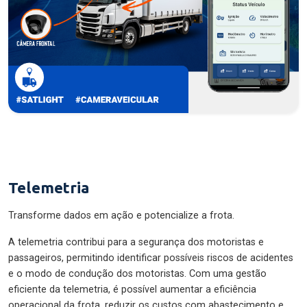
Telemetria
Transforme dados em ação e potencialize a frota.
A telemetria contribui para a segurança dos motoristas e
passageiros, permitindo identificar possíveis riscos de acidentes
e o modo de condução dos motoristas. Com uma gestão
eficiente da telemetria, é possível aumentar a eficiência
operacional da frota, reduzir os custos com abastecimento e