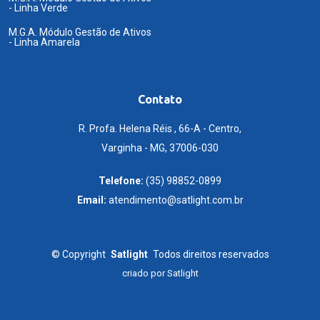
- Linha Verde
M.G.A. Módulo Gestão de Ativos
- Linha Amarela
Contato
R. Profa. Helena Réis , 66-A - Centro,
Varginha - MG, 37006-030
Telefone:
(35) 98852-0899
Email:
atendimento@satlight.com.br
©
Copyright
Satlight
Todos direitos reservados
criado por
Satlight