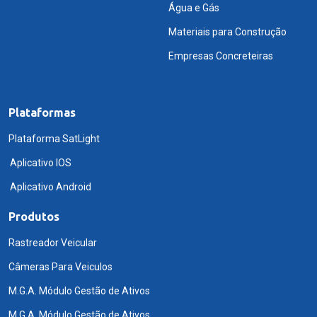
Água e Gás
Materiais para Construção
Empresas Concreteiras
Plataformas
Plataforma SatLight
Aplicativo IOS
Aplicativo Android
Produtos
Rastreador Veicular
Câmeras Para Veiculos
M.G.A. Módulo Gestão de Ativos
M.G.A. Módulo Gestão de Ativos