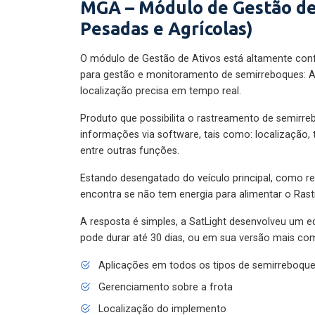
MGA – Módulo de Gestão de
Pesadas e Agrícolas)
O módulo de Gestão de Ativos está altamente con
para gestão e monitoramento de semirreboques: A
localização precisa em tempo real.
Produto que possibilita o rastreamento de semirr
informações via software, tais como: localização,
entre outras funções.
Estando desengatado do veículo principal, como re
encontra se não tem energia para alimentar o Ras
A resposta é simples, a SatLight desenvolveu um e
pode durar até 30 dias, ou em sua versão mais com
Aplicações em todos os tipos de semirreboqu
Gerenciamento sobre a frota
Localização do implemento