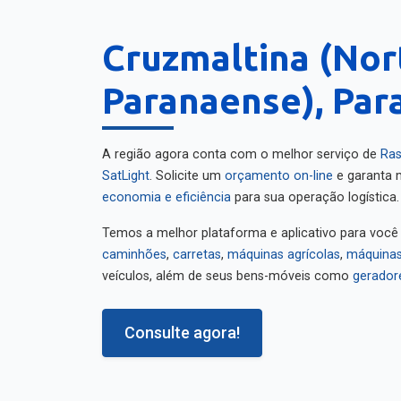
Cruzmaltina (Nor
Paranaense), Par
A região agora conta com o melhor serviço de
Ras
SatLight
. Solicite um
orçamento on-line
e garanta m
economia e eficiência
para sua operação logística.
Temos a melhor plataforma e aplicativo para você
caminhões
,
carretas
,
máquinas agrícolas
,
máquinas
veículos, além de seus bens-móveis como
gerador
Consulte agora!