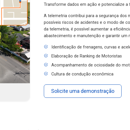
Transforme dados em ação e potencialize a f
A telemetria contribui para a segurança dos m
possíveis riscos de acidentes e o modo de 
da telemetria, é possível aumentar a eficiênc
abastecimento e manutenção e garantir um 
Identificação de frenagens, curvas e ace
Elaboração de Ranking de Motoristas
Acompanhamento de ociosidade do mot
Cultura de condução econômica
Solicite uma demonstração