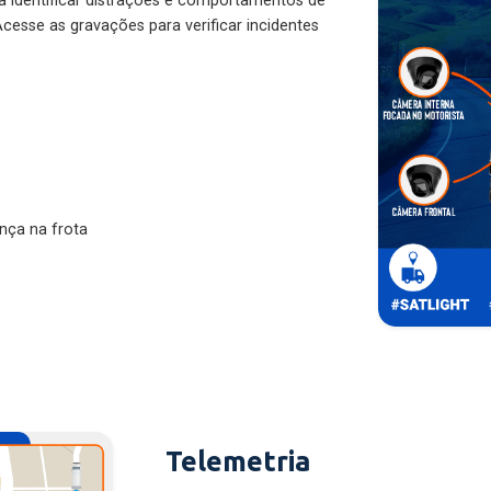
ra identificar distrações e comportamentos de
cesse as gravações para verificar incidentes
nça na frota
Telemetria