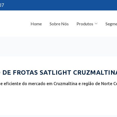
07
Home
Sobre Nós
Produtos
Segme
DE FROTAS SATLIGHT CRUZMALTINA
e eficiente do mercado em Cruzmaltina e região de Norte Ce