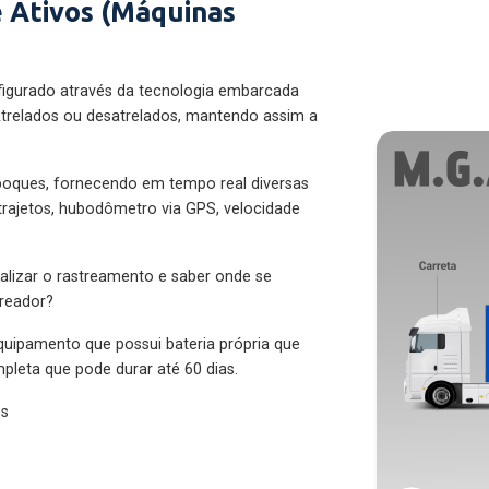
 Ativos (Máquinas
figurado através da tecnologia embarcada
trelados ou desatrelados, mantendo assim a
eboques, fornecendo em tempo real diversas
 trajetos, hubodômetro via GPS, velocidade
alizar o rastreamento e saber onde se
treador?
quipamento que possui bateria própria que
pleta que pode durar até 60 dias.
es