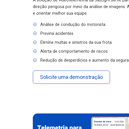
A solução de videotelemetria da SatLight serve pa
direção perigosa por meio da análise de imagens. A
e orientar melhor sua equipe.
Análise de condução do motorista
Previna acidentes
Elimine multas e sinistros da sua frota
Alerta de comportamento de riscos
Redução de desperdícios e aumento da segura
Solicite uma demonstração