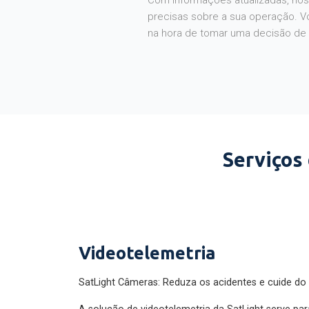
Com informações atualizadas, noss
precisas sobre a sua operação. V
na hora de tomar uma decisão de
Serviços
Videotelemetria
SatLight Câmeras: Reduza os acidentes e cuide do