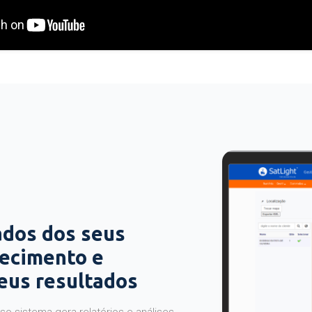
ados dos seus
hecimento e
seus resultados