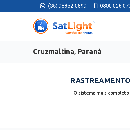
(35) 98852-0899
0800 026 07
Cruzmaltina, Paraná
RASTREAMENTO 
O sistema mais completo 