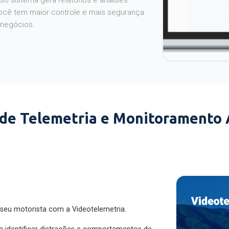
o sistema gera relatórios e análises
ocê tem maior controle e mais segurança
 negócios.
 de Telemetria e Monitoramento
 seu motorista com a Videotelemetria.