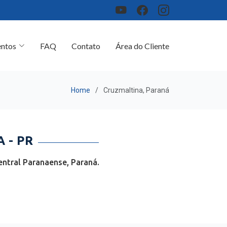
ntos
FAQ
Contato
Área do Cliente
Home
Cruzmaltina, Paraná
 - PR
ntral Paranaense, Paraná.