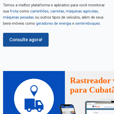
Temos a melhor plataforma e aplicativo para você monitorar
sua
frota
como
caminhões
,
carretas
,
máquinas agrícolas
,
máquinas pesadas
ou outros tipos de veículos, além de seus
bens-móveis como
geradores de energia
e
semirreboques
.
Consulte agora!
Rastreador 
para Cubat