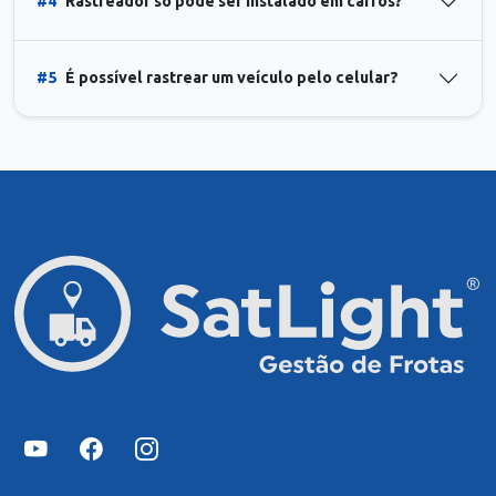
#4
Rastreador só pode ser instalado em carros?
#5
É possível rastrear um veículo pelo celular?