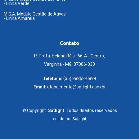
- Linha Verde
M.G.A. Módulo Gestão de Ativos
- Linha Amarela
Contato
R. Profa. Helena Réis , 66-A - Centro,
Varginha - MG, 37006-030
Telefone:
(35) 98852-0899
Email:
atendimento@satlight.com.br
©
Copyright
Satlight
Todos direitos reservados
criado por
Satlight