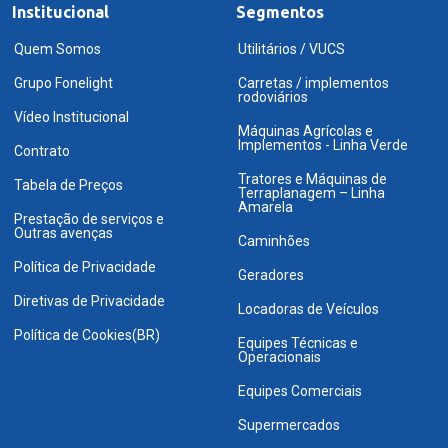
Institucional
Segmentos
Quem Somos
Utilitários / VUCS
Grupo Fonelight
Carretas / implementos
rodoviários
Vídeo Institucional
Máquinas Agrícolas e
Implementos - Linha Verde
Contrato
Tratores e Máquinas de
Tabela de Preços
Terraplanagem – Linha
Amarela
Prestação de serviços e
Outras avenças
Caminhões
Política de Privacidade
Geradores
Diretivas de Privacidade
Locadoras de Veículos
Política de Cookies(BR)
Equipes Técnicas e
Operacionais
Equipes Comerciais
Supermercados