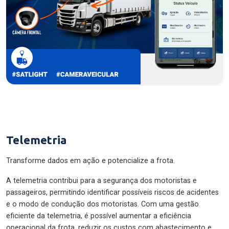
Telemetria
Transforme dados em ação e potencialize a frota.
A telemetria contribui para a segurança dos motoristas e
passageiros, permitindo identificar possíveis riscos de acidentes
e o modo de condução dos motoristas. Com uma gestão
eficiente da telemetria, é possível aumentar a eficiência
operacional da frota, reduzir os custos com abastecimento e