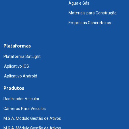
Água e Gás
Materiais para Construção
Empresas Concreteiras
Plataformas
Plataforma SatLight
Aplicativo IOS
Aplicativo Android
Produtos
Rastreador Veicular
Câmeras Para Veiculos
M.G.A. Módulo Gestão de Ativos
M.G.A. Módulo Gestão de Ativos