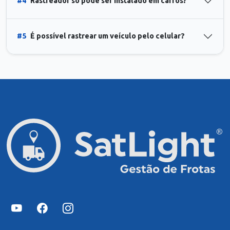
#4
Rastreador só pode ser instalado em carros?
#5
É possível rastrear um veículo pelo celular?