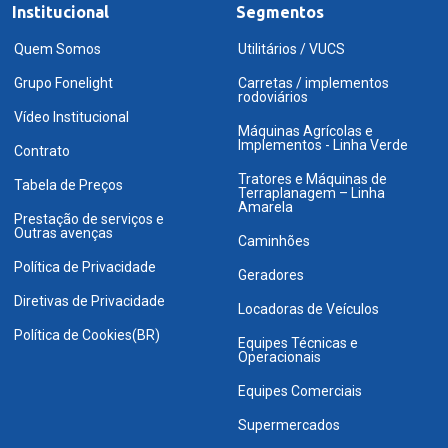
Institucional
Segmentos
Quem Somos
Utilitários / VUCS
Grupo Fonelight
Carretas / implementos
rodoviários
Vídeo Institucional
Máquinas Agrícolas e
Implementos - Linha Verde
Contrato
Tratores e Máquinas de
Tabela de Preços
Terraplanagem – Linha
Amarela
Prestação de serviços e
Outras avenças
Caminhões
Política de Privacidade
Geradores
Diretivas de Privacidade
Locadoras de Veículos
Política de Cookies(BR)
Equipes Técnicas e
Operacionais
Equipes Comerciais
Supermercados