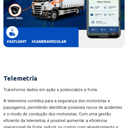
Telemetria
Transforme dados em ação e potencialize a frota.
A telemetria contribui para a segurança dos motoristas e
passageiros, permitindo identificar possíveis riscos de acidentes
e o modo de condução dos motoristas. Com uma gestão
eficiente da telemetria, é possível aumentar a eficiência
operacional da frota, reduzir os custos com abastecimento e