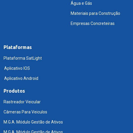
Água e Gás
Materiais para Construção
Empresas Concreteiras
Plataformas
Plataforma SatLight
Aplicativo IOS
Aplicativo Android
Produtos
Rastreador Veicular
Câmeras Para Veiculos
M.G.A. Módulo Gestão de Ativos
M.G.A. Módulo Gestão de Ativos