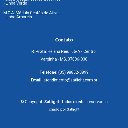
- Linha Verde
M.G.A. Módulo Gestão de Ativos
- Linha Amarela
Contato
R. Profa. Helena Réis , 66-A - Centro,
Varginha - MG, 37006-030
Telefone:
(35) 98852-0899
Email:
atendimento@satlight.com.br
©
Copyright
Satlight
Todos direitos reservados
criado por
Satlight