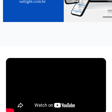
satlight.com.br