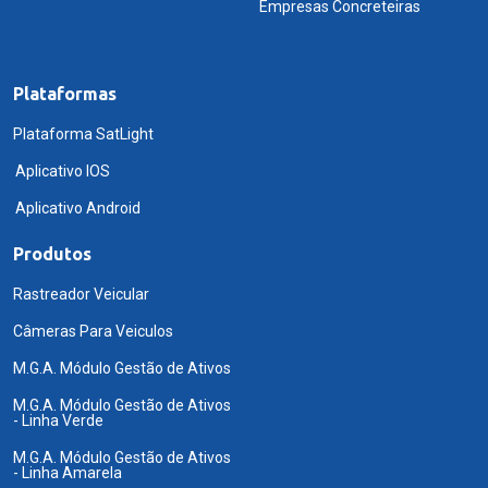
Empresas Concreteiras
Plataformas
Plataforma SatLight
Aplicativo IOS
Aplicativo Android
Produtos
Rastreador Veicular
Câmeras Para Veiculos
M.G.A. Módulo Gestão de Ativos
M.G.A. Módulo Gestão de Ativos
- Linha Verde
M.G.A. Módulo Gestão de Ativos
- Linha Amarela