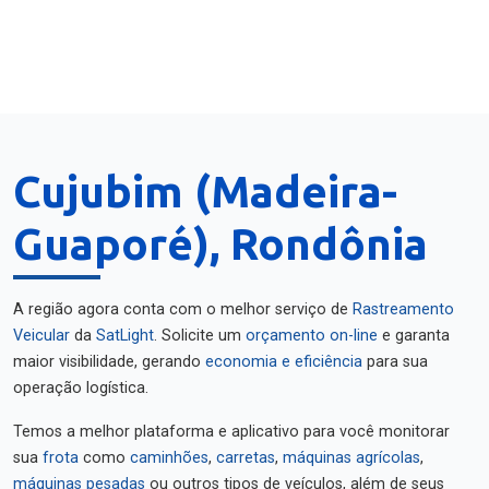
Cujubim (Madeira-
Guaporé), Rondônia
A região agora conta com o melhor serviço de
Rastreamento
Veicular
da
SatLight
. Solicite um
orçamento on-line
e garanta
maior visibilidade, gerando
economia e eficiência
para sua
operação logística.
Temos a melhor plataforma e aplicativo para você monitorar
sua
frota
como
caminhões
,
carretas
,
máquinas agrícolas
,
máquinas pesadas
ou outros tipos de veículos, além de seus