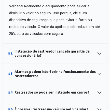
Verdade! Realmente o equipamento pode ajudar a
diminuir o valor do seguro. Isso porque, ele é um
dispositivo de segurança que pode evitar o furto ou
roubo do veículo. O valor da apólice pode reduzir em até
25% para os veículos com seguro.
Instalação de rastreador cancela garantia da
#2
concessionária?
Alarmes podem interferir no funcionamento dos
#3
rastreadores?
#4
Rastreador só pode ser instalado em carros?
#5
É possível rastrear um veículo pelo celular?