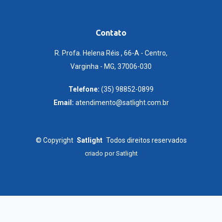
Contato
R. Profa. Helena Réis , 66-A - Centro,
Varginha - MG, 37006-030
Telefone:
(35) 98852-0899
Email:
atendimento@satlight.com.br
©
Copyright
Satlight
Todos direitos reservados
criado por
Satlight