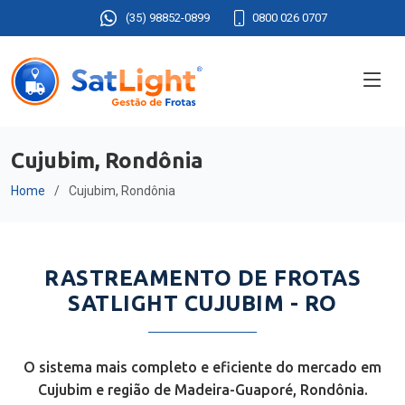
(35) 98852-0899
0800 026 0707
Cujubim, Rondônia
Home
Cujubim, Rondônia
RASTREAMENTO DE FROTAS
SATLIGHT CUJUBIM - RO
O sistema mais completo e eficiente do mercado em
Cujubim e região de Madeira-Guaporé, Rondônia.