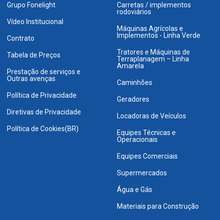
Grupo Fonelight
Carretas / implementos
rodoviários
Vídeo Institucional
Máquinas Agrícolas e
Implementos - Linha Verde
Contrato
Tratores e Máquinas de
Tabela de Preços
Terraplanagem – Linha
Amarela
Prestação de serviços e
Outras avenças
Caminhões
Política de Privacidade
Geradores
Diretivas de Privacidade
Locadoras de Veículos
Política de Cookies(BR)
Equipes Técnicas e
Operacionais
Equipes Comerciais
Supermercados
Água e Gás
Materiais para Construção