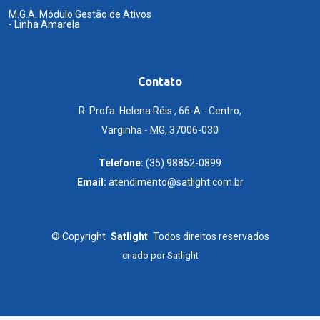
M.G.A. Módulo Gestão de Ativos
- Linha Amarela
Contato
R. Profa. Helena Réis , 66-A - Centro,
Varginha - MG, 37006-030
Telefone:
(35) 98852-0899
Email:
atendimento@satlight.com.br
©
Copyright
Satlight
Todos direitos reservados
criado por
Satlight