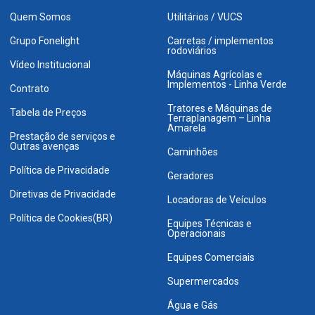
Quem Somos
Utilitários / VUCS
Grupo Fonelight
Carretas / implementos
rodoviários
Vídeo Institucional
Máquinas Agrícolas e
Implementos - Linha Verde
Contrato
Tratores e Máquinas de
Tabela de Preços
Terraplanagem – Linha
Amarela
Prestação de serviços e
Outras avenças
Caminhões
Política de Privacidade
Geradores
Diretivas de Privacidade
Locadoras de Veículos
Política de Cookies(BR)
Equipes Técnicas e
Operacionais
Equipes Comerciais
Supermercados
Água e Gás