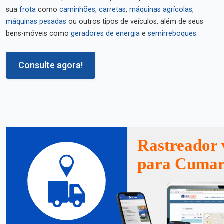
sua
frota
como
caminhões
,
carretas
,
máquinas agrícolas
,
máquinas pesadas
ou outros tipos de veículos, além de seus
bens-móveis como
geradores de energia
e
semirreboques
.
Consulte agora!
Rastreador 
para Cumar