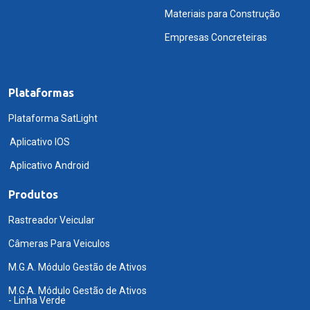
Materiais para Construção
Empresas Concreteiras
Plataformas
Plataforma SatLight
Aplicativo IOS
Aplicativo Android
Produtos
Rastreador Veicular
Câmeras Para Veiculos
M.G.A. Módulo Gestão de Ativos
M.G.A. Módulo Gestão de Ativos
- Linha Verde